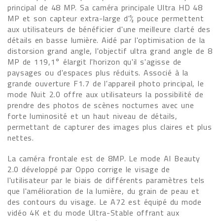
principal de 48 MP. Sa caméra principale Ultra HD 48
MP et son capteur extra-large d'½ pouce permettent
aux utilisateurs de bénéficier d'une meilleure clarté des
détails en basse lumière. Aidé par l'optimisation de la
distorsion grand angle, l'objectif ultra grand angle de 8
MP de 119,1° élargit l'horizon qu'il s'agisse de
paysages ou d'espaces plus réduits. Associé à la
grande ouverture F1.7 de l'appareil photo principal, le
mode Nuit 2.0 offre aux utilisateurs la possibilité de
prendre des photos de scènes nocturnes avec une
forte luminosité et un haut niveau de détails,
permettant de capturer des images plus claires et plus
nettes.
La caméra frontale est de 8MP. Le mode AI Beauty
2.0 développé par Oppo corrige le visage de
l'utilisateur par le biais de différents paramètres tels
que l'amélioration de la lumière, du grain de peau et
des contours du visage. Le A72 est équipé du mode
vidéo 4K et du mode Ultra-Stable offrant aux