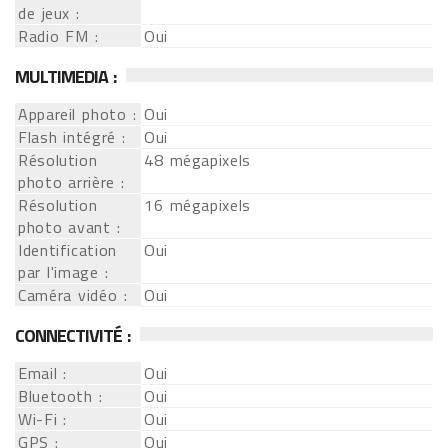
de jeux :
Radio FM :
Oui
MULTIMEDIA :
Appareil photo :
Oui
Flash intégré :
Oui
Résolution
48 mégapixels
photo arrière :
Résolution
16 mégapixels
photo avant :
Identification
Oui
par l'image :
Caméra vidéo :
Oui
CONNECTIVITÉ :
Email :
Oui
Bluetooth :
Oui
Wi-Fi :
Oui
GPS :
Oui