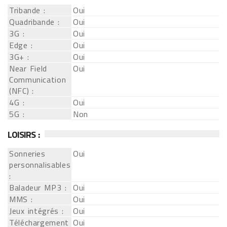
Tribande :
Oui
Quadribande :
Oui
3G :
Oui
Edge :
Oui
3G+ :
Oui
Near Field
Oui
Communication
(NFC) :
4G :
Oui
5G :
Non
LOISIRS :
Sonneries
Oui
personnalisables
:
Baladeur MP3 :
Oui
MMS :
Oui
Jeux intégrés :
Oui
Téléchargement
Oui