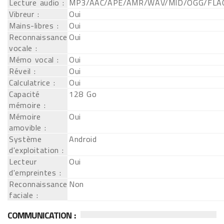
Lecture audio :
MP3/AAC/APE/AMR/WAV/MID/OGG/FL
Vibreur :
Oui
Mains-libres :
Oui
Reconnaissance
Oui
vocale :
Mémo vocal :
Oui
Réveil :
Oui
Calculatrice :
Oui
Capacité
128 Go
mémoire :
Mémoire
Oui
amovible :
Système
Android
d'exploitation :
Lecteur
Oui
d'empreintes :
Reconnaissance
Non
faciale :
COMMUNICATION :