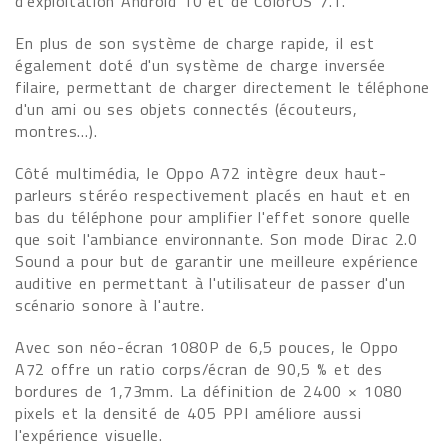
d'exploitation Android 10 et de ColorOS 7.1.
En plus de son système de charge rapide, il est
également doté d'un système de charge inversée
filaire, permettant de charger directement le téléphone
d'un ami ou ses objets connectés (écouteurs,
montres…).
Côté multimédia, le Oppo A72 intègre deux haut-
parleurs stéréo respectivement placés en haut et en
bas du téléphone pour amplifier l'effet sonore quelle
que soit l'ambiance environnante. Son mode Dirac 2.0
Sound a pour but de garantir une meilleure expérience
auditive en permettant à l'utilisateur de passer d'un
scénario sonore à l'autre.
Avec son néo-écran 1080P de 6,5 pouces, le Oppo
A72 offre un ratio corps/écran de 90,5 % et des
bordures de 1,73mm. La définition de 2400 × 1080
pixels et la densité de 405 PPI améliore aussi
l'expérience visuelle.