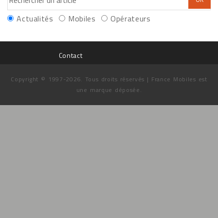
Actualités
Mobiles
Opérateurs
Contact
Copyright © 1997-2026. Tous droits réservés | France Mobiles est
une marque déposée.