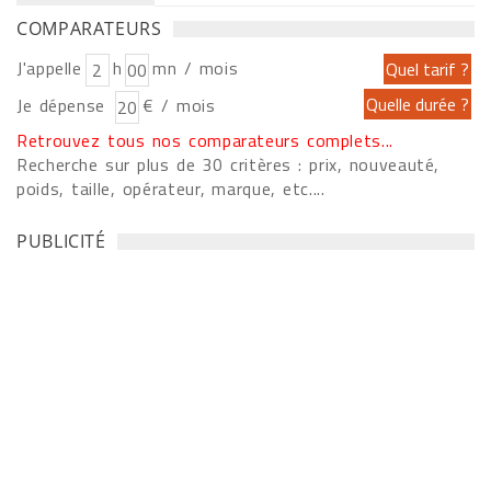
COMPARATEURS
J'appelle
h
mn / mois
Je dépense
€ / mois
Retrouvez tous nos comparateurs complets...
Recherche sur plus de 30 critères : prix, nouveauté,
poids, taille, opérateur, marque, etc....
PUBLICITÉ