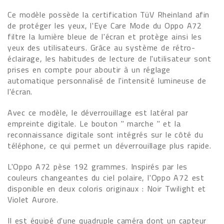
Ce modèle possède la certification TüV Rheinland afin
de protéger les yeux, l'Eye Care Mode du Oppo A72
filtre la lumière bleue de l'écran et protège ainsi les
yeux des utilisateurs. Grâce au système de rétro-
éclairage, les habitudes de lecture de l'utilisateur sont
prises en compte pour aboutir à un réglage
automatique personnalisé de l'intensité lumineuse de
l'écran.
Avec ce modèle, le déverrouillage est latéral par
empreinte digitale. Le bouton " marche " et la
reconnaissance digitale sont intégrés sur le côté du
téléphone, ce qui permet un déverrouillage plus rapide.
L'Oppo A72 pèse 192 grammes. Inspirés par les
couleurs changeantes du ciel polaire, l'Oppo A72 est
disponible en deux coloris originaux : Noir Twilight et
Violet Aurore.
Il est équipé d'une quadruple caméra dont un capteur