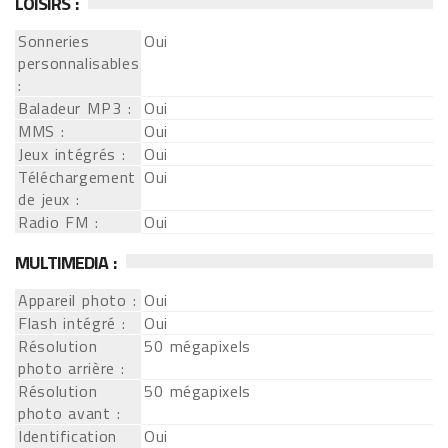
LOISIRS :
Sonneries
Oui
personnalisables
:
Baladeur MP3 :
Oui
MMS :
Oui
Jeux intégrés :
Oui
Téléchargement
Oui
de jeux :
Radio FM :
Oui
MULTIMEDIA :
Appareil photo :
Oui
Flash intégré :
Oui
Résolution
50 mégapixels
photo arrière :
Résolution
50 mégapixels
photo avant :
Identification
Oui