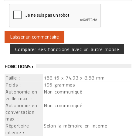
Comparer ses fonctions avec un autre mobile
FONCTIONS :
Taille :
158.16 x 74.93 x 8.58 mm
Poids :
196 grammes
Autonomie en
Non communiqué
veille max. :
Autonomie en
Non communiqué
conversation
max. :
Répertoire
Selon la mémoire en interne
interne :