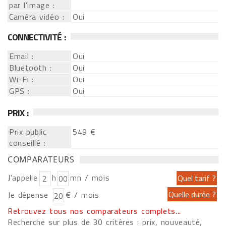
par l'image :
Caméra vidéo :
Oui
CONNECTIVITÉ :
Email :
Oui
Bluetooth :
Oui
Wi-Fi :
Oui
GPS :
Oui
PRIX :
Prix public
549 €
conseillé :
COMPARATEURS
J'appelle
h
mn / mois
Je dépense
€ / mois
Retrouvez tous nos comparateurs complets...
Recherche sur plus de 30 critères : prix, nouveauté,