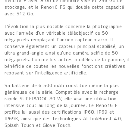
Reno16 F avec 8 Go de mémoire vive et 256 Go de
stockage, et le Reno16 FS qui double cette capacité
avec 512 Go.
L'évolution la plus notable concerne la photographie
avec l'arrivée d'un véritable téléobjectif de 50
mégapixels remplaçant l'ancien capteur macro. Il
conserve également un capteur principal stabilisé, un
ultra grand-angle ainsi qu'une caméra selfie de 50
mégapixels. Comme les autres modèles de la gamme, il
bénéficie de toutes les nouvelles fonctions créatives
reposant sur l'intelligence artificielle.
Sa batterie de 6 500 mAh constitue même la plus
généreuse de la série. Compatible avec la recharge
rapide SUPERVOOC 80 W, elle vise une utilisation
intensive tout au long de la journée. Le Reno16 F
profite lui aussi des certifications IP68, IP69 et
IP69K, ainsi que des technologies AI LinkBoost 4.0,
Splash Touch et Glove Touch.