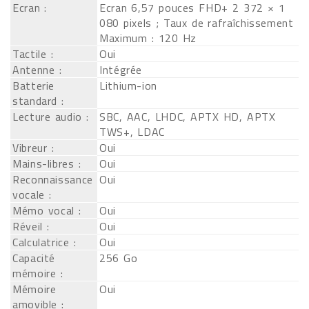
Ecran :
Ecran 6,57 pouces FHD+ 2 372 × 1
080 pixels ; Taux de rafraîchissement
Maximum : 120 Hz
Tactile :
Oui
Antenne :
Intégrée
Batterie
Lithium-ion
standard :
Lecture audio :
SBC, AAC, LHDC, APTX HD, APTX
TWS+, LDAC
Vibreur :
Oui
Mains-libres :
Oui
Reconnaissance
Oui
vocale :
Mémo vocal :
Oui
Réveil :
Oui
Calculatrice :
Oui
Capacité
256 Go
mémoire :
Mémoire
Oui
amovible :