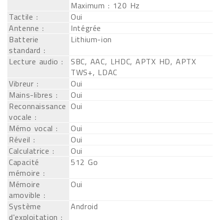
Maximum : 120 Hz
Tactile :
Oui
Antenne :
Intégrée
Batterie
Lithium-ion
standard :
Lecture audio :
SBC, AAC, LHDC, APTX HD, APTX
TWS+, LDAC
Vibreur :
Oui
Mains-libres :
Oui
Reconnaissance
Oui
vocale :
Mémo vocal :
Oui
Réveil :
Oui
Calculatrice :
Oui
Capacité
512 Go
mémoire :
Mémoire
Oui
amovible :
Système
Android
d'exploitation :