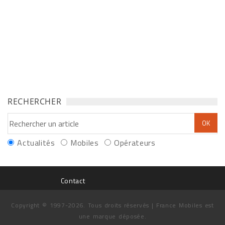
RECHERCHER
Actualités
Mobiles
Opérateurs
Contact
Copyright © 1997-2026. Tous droits réservés | France Mobiles est
une marque déposée.