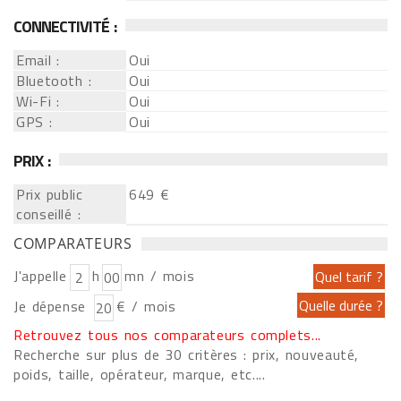
CONNECTIVITÉ :
Email :
Oui
Bluetooth :
Oui
Wi-Fi :
Oui
GPS :
Oui
PRIX :
Prix public
649 €
conseillé :
COMPARATEURS
J'appelle
h
mn / mois
Je dépense
€ / mois
Retrouvez tous nos comparateurs complets...
Recherche sur plus de 30 critères : prix, nouveauté,
poids, taille, opérateur, marque, etc....