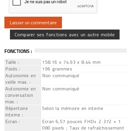
Comparer ses fonctions avec un autre mobile
FONCTIONS :
Taille :
158.16 x 74.93 x 8.44 mm
Poids :
196 grammes
Autonomie en
Non communiqué
veille max. :
Autonomie en
Non communiqué
conversation
max. :
Répertoire
Selon la mémoire en interne
interne :
Ecran :
Ecran 6,57 pouces FHD+ 2 372 × 1
080 pixels ; Taux de rafraîchissement