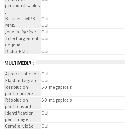
personnalisables
:
Baladeur MP3 :
Oui
MMS :
Oui
Jeux intégrés :
Oui
Téléchargement
Oui
de jeux :
Radio FM :
Oui
MULTIMEDIA :
Appareil photo :
Oui
Flash intégré :
Oui
Résolution
50 mégapixels
photo arrière :
Résolution
50 mégapixels
photo avant :
Identification
Oui
par l'image :
Caméra vidéo :
Oui