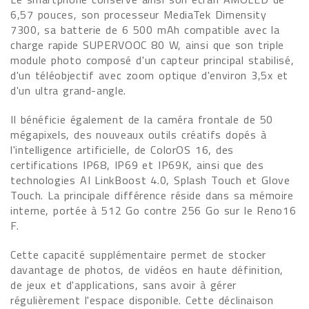
6,57 pouces, son processeur MediaTek Dimensity
7300, sa batterie de 6 500 mAh compatible avec la
charge rapide SUPERVOOC 80 W, ainsi que son triple
module photo composé d'un capteur principal stabilisé,
d'un téléobjectif avec zoom optique d'environ 3,5x et
d'un ultra grand-angle.
Il bénéficie également de la caméra frontale de 50
mégapixels, des nouveaux outils créatifs dopés à
l'intelligence artificielle, de ColorOS 16, des
certifications IP68, IP69 et IP69K, ainsi que des
technologies AI LinkBoost 4.0, Splash Touch et Glove
Touch. La principale différence réside dans sa mémoire
interne, portée à 512 Go contre 256 Go sur le Reno16
F.
Cette capacité supplémentaire permet de stocker
davantage de photos, de vidéos en haute définition,
de jeux et d'applications, sans avoir à gérer
régulièrement l'espace disponible. Cette déclinaison