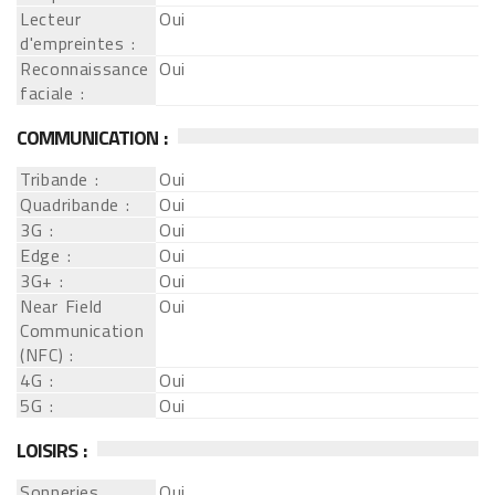
Lecteur
Oui
d'empreintes :
Reconnaissance
Oui
faciale :
COMMUNICATION :
Tribande :
Oui
Quadribande :
Oui
3G :
Oui
Edge :
Oui
3G+ :
Oui
Near Field
Oui
Communication
(NFC) :
4G :
Oui
5G :
Oui
LOISIRS :
Sonneries
Oui