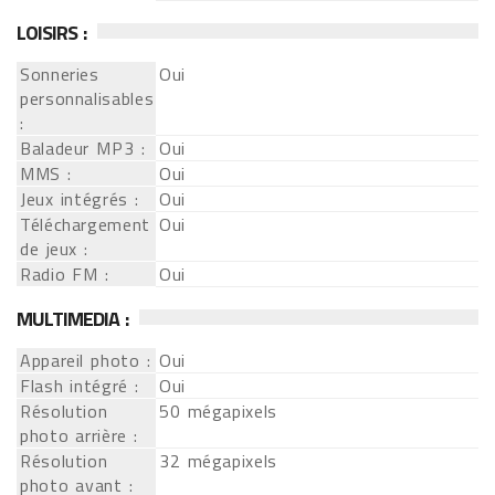
LOISIRS :
Sonneries
Oui
personnalisables
:
Baladeur MP3 :
Oui
MMS :
Oui
Jeux intégrés :
Oui
Téléchargement
Oui
de jeux :
Radio FM :
Oui
MULTIMEDIA :
Appareil photo :
Oui
Flash intégré :
Oui
Résolution
50 mégapixels
photo arrière :
Résolution
32 mégapixels
photo avant :