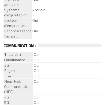
amovible :
Système
Android
d'exploitation :
Lecteur
Oui
d'empreintes :
Reconnaissance
Oui
faciale :
COMMUNICATION :
Tribande :
Oui
Quadribande :
Oui
3G :
Oui
Edge :
Oui
3G+ :
Oui
Near Field
Oui
Communication
(NFC) :
4G :
Oui
5G :
Oui