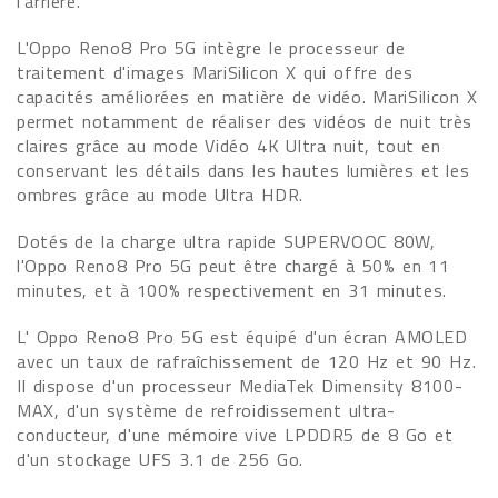
l'arrière.
L'Oppo Reno8 Pro 5G intègre le processeur de
traitement d'images MariSilicon X qui offre des
capacités améliorées en matière de vidéo. MariSilicon X
permet notamment de réaliser des vidéos de nuit très
claires grâce au mode Vidéo 4K Ultra nuit, tout en
conservant les détails dans les hautes lumières et les
ombres grâce au mode Ultra HDR.
Dotés de la charge ultra rapide SUPERVOOC 80W,
l'Oppo Reno8 Pro 5G peut être chargé à 50% en 11
minutes, et à 100% respectivement en 31 minutes.
L' Oppo Reno8 Pro 5G est équipé d'un écran AMOLED
avec un taux de rafraîchissement de 120 Hz et 90 Hz.
Il dispose d'un processeur MediaTek Dimensity 8100-
MAX, d'un système de refroidissement ultra-
conducteur, d'une mémoire vive LPDDR5 de 8 Go et
d'un stockage UFS 3.1 de 256 Go.