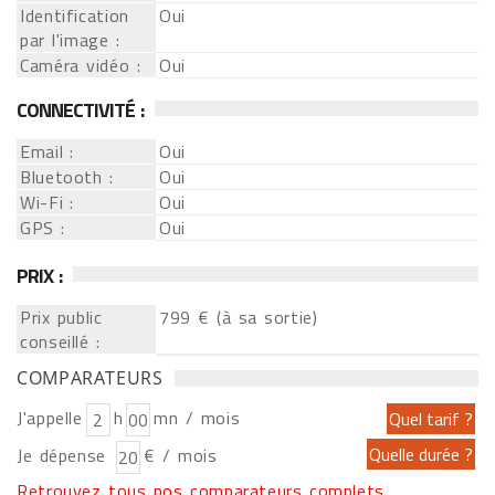
Identification
Oui
par l'image :
Caméra vidéo :
Oui
CONNECTIVITÉ :
Email :
Oui
Bluetooth :
Oui
Wi-Fi :
Oui
GPS :
Oui
PRIX :
Prix public
799 € (à sa sortie)
conseillé :
COMPARATEURS
J'appelle
h
mn / mois
Je dépense
€ / mois
Retrouvez tous nos comparateurs complets...