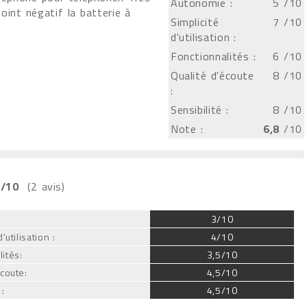
Autonomie :
5
/10
point négatif la batterie à
Simplicité
7
/10
d'utilisation :
Fonctionnalités :
6
/10
Qualité d'écoute
8
/10
:
Sensibilité :
8
/10
Note :
6,8
/10
/10
(2 avis)
:
3/10
'utilisation :
4/10
ités:
3,5/10
écoute:
4,5/10
 :
4,5/10