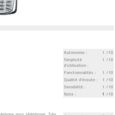
Autonomie :
1
/10
Simplicité
1
/10
d'utilisation :
Fonctionnalités :
1
/10
Qualité d'écoute :
1
/10
Sensibilité :
1
/10
Note :
1
/10
léphone pour téléphoner. Très