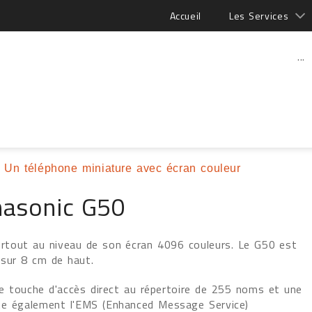
Accueil
Les Services
...
 Un téléphone miniature avec écran couleur
nasonic G50
surtout au niveau de son écran 4096 couleurs. Le G50 est
sur 8 cm de haut.
 touche d'accès direct au répertoire de 255 noms et une
rte également l'EMS (Enhanced Message Service)