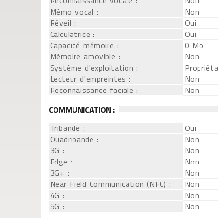
Reconnaissance vocale :
Non
Mémo vocal :
Non
Réveil :
Oui
Calculatrice :
Oui
Capacité mémoire :
0 Mo
Mémoire amovible :
Non
Système d'exploitation :
Propriéta
Lecteur d'empreintes :
Non
Reconnaissance faciale :
Non
COMMUNICATION :
Tribande :
Oui
Quadribande :
Non
3G :
Non
Edge :
Non
3G+ :
Non
Near Field Communication (NFC) :
Non
4G :
Non
5G :
Non