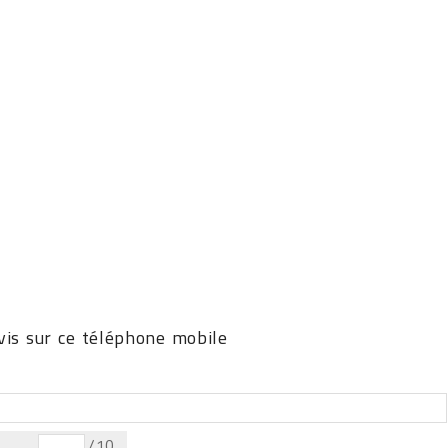
is sur ce téléphone mobile
/10