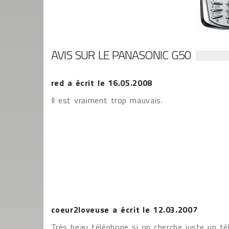
AVIS SUR LE PANASONIC G50
red
a écrit le
16.05.2008
Il est vraiment trop mauvais.
coeur2loveuse
a écrit le
12.03.2007
Très beau téléphone si on cherche juste un té