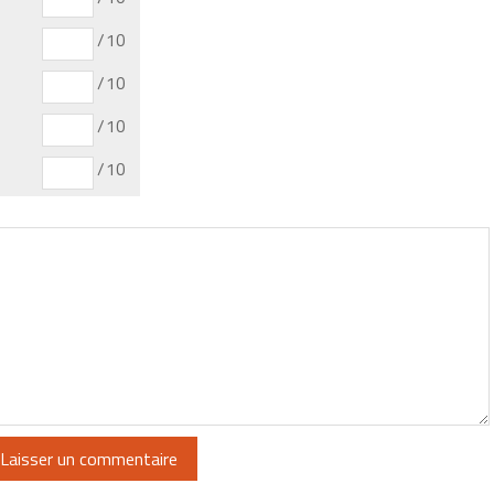
/10
/10
/10
/10