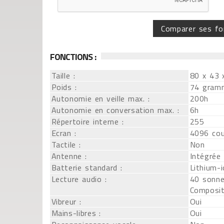
Comparer ses fo
FONCTIONS :
Taille :
80 x 43
Poids :
74 gram
Autonomie en veille max. :
200h
Autonomie en conversation max. :
6h
Répertoire interne :
255
Ecran :
4096 cou
Tactile :
Non
Antenne :
Intégrée
Batterie standard :
Lithium-
Lecture audio :
40 sonne
Composit
Vibreur :
Oui
Mains-libres :
Oui