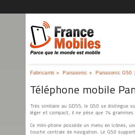
Fabricants
»
Panasonic
»
Panasonic G50 :
Téléphone mobile Pa
Très similaire au GD55, le G50 se distingue 
léger et compact, il ne pèse que 74 grammes 
Ce mini-phone possède un menu en icônes, une
touche centrale de navigation. Le G50 suppo