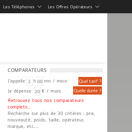
Les Téléphones
Les Offres Opérateurs
COMPARATEURS
J'appelle
h
mn / mois
Je dépense
€ / mois
Retrouvez tous nos comparateurs
complets...
Recherche sur plus de 30 critères : prix,
nouveauté, poids, taille, opérateur,
marque, etc....