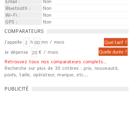
Email :
Non
Bluetooth :
Non
Wi-Fi :
Non
GPS :
Non
COMPARATEURS
J'appelle
h
mn / mois
Je dépense
€ / mois
Retrouvez tous nos comparateurs complets...
Recherche sur plus de 30 critères : prix, nouveauté,
poids, taille, opérateur, marque, etc....
PUBLICITÉ