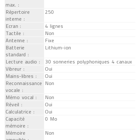
max. :
Répertoire
250
interne :
Ecran :
4 lignes
Tactile :
Non
Antenne :
Fixe
Batterie
Lithium-ion
standard :
Lecture audio :
30 sonneries polyphoniques 4 canaux
Vibreur :
Oui
Mains-libres :
Oui
Reconnaissance
Non
vocale :
Mémo vocal :
Non
Réveil :
Oui
Calculatrice :
Oui
Capacité
0 Mo
mémoire :
Mémoire
Non
amovible :