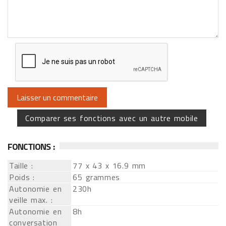
Comparer ses fonctions avec un autre mobile
FONCTIONS :
Taille :
77 x 43 x 16.9 mm
Poids :
65 grammes
Autonomie en
230h
veille max. :
Autonomie en
8h
conversation