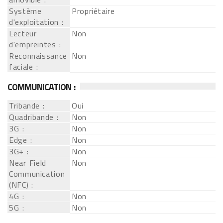
Système
Propriétaire
d'exploitation :
Lecteur
Non
d'empreintes :
Reconnaissance
Non
faciale :
COMMUNICATION :
Tribande :
Oui
Quadribande :
Non
3G :
Non
Edge :
Non
3G+ :
Non
Near Field
Non
Communication
(NFC) :
4G :
Non
5G :
Non