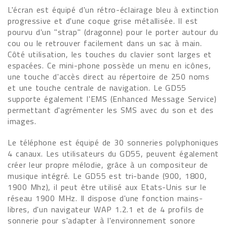
L'écran est équipé d'un rétro-éclairage bleu à extinction
progressive et d'une coque grise métallisée. Il est
pourvu d'un "strap" (dragonne) pour le porter autour du
cou ou le retrouver facilement dans un sac à main.
Côté utilisation, les touches du clavier sont larges et
espacées. Ce mini-phone possède un menu en icônes,
une touche d'accès direct au répertoire de 250 noms
et une touche centrale de navigation. Le GD55
supporte également l'EMS (Enhanced Message Service)
permettant d'agrémenter les SMS avec du son et des
images.
Le téléphone est équipé de 30 sonneries polyphoniques
4 canaux. Les utilisateurs du GD55, peuvent également
créer leur propre mélodie, grâce à un compositeur de
musique intégré. Le GD55 est tri-bande (900, 1800,
1900 Mhz), il peut être utilisé aux Etats-Unis sur le
réseau 1900 MHz. Il dispose d'une fonction mains-
libres, d'un navigateur WAP 1.2.1 et de 4 profils de
sonnerie pour s'adapter à l'environnement sonore