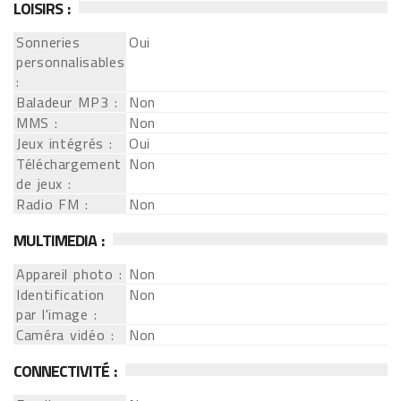
LOISIRS :
Sonneries
Oui
personnalisables
:
Baladeur MP3 :
Non
MMS :
Non
Jeux intégrés :
Oui
Téléchargement
Non
de jeux :
Radio FM :
Non
MULTIMEDIA :
Appareil photo :
Non
Identification
Non
par l'image :
Caméra vidéo :
Non
CONNECTIVITÉ :