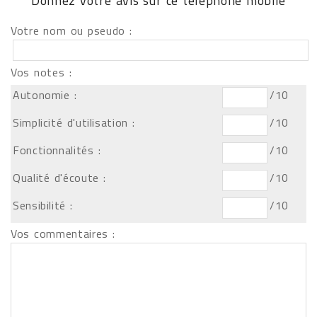
Donnez votre avis sur ce téléphone mobile
Votre nom ou pseudo :
Vos notes :
Autonomie :
/10
Simplicité d'utilisation :
/10
Fonctionnalités :
/10
Qualité d'écoute :
/10
Sensibilité :
/10
Vos commentaires :