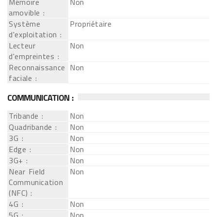
Mémoire
Non
amovible :
Système
Propriétaire
d'exploitation :
Lecteur
Non
d'empreintes :
Reconnaissance
Non
faciale :
COMMUNICATION :
Tribande :
Non
Quadribande :
Non
3G :
Non
Edge :
Non
3G+ :
Non
Near Field
Non
Communication
(NFC) :
4G :
Non
5G :
Non