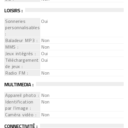
LOISIRS :
Sonneries
Oui
personnalisables
:
Baladeur MP3 :
Non
MMS :
Non
Jeux intégrés :
Oui
Téléchargement
Oui
de jeux :
Radio FM :
Non
MULTIMEDIA :
Appareil photo :
Non
Identification
Non
par l'image :
Caméra vidéo :
Non
CONNECTIVITÉ :