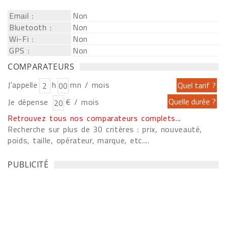
Email :
Non
Bluetooth :
Non
Wi-Fi :
Non
GPS :
Non
COMPARATEURS
J'appelle
h
mn / mois
Je dépense
€ / mois
Retrouvez tous nos comparateurs complets...
Recherche sur plus de 30 critères : prix, nouveauté,
poids, taille, opérateur, marque, etc....
PUBLICITÉ