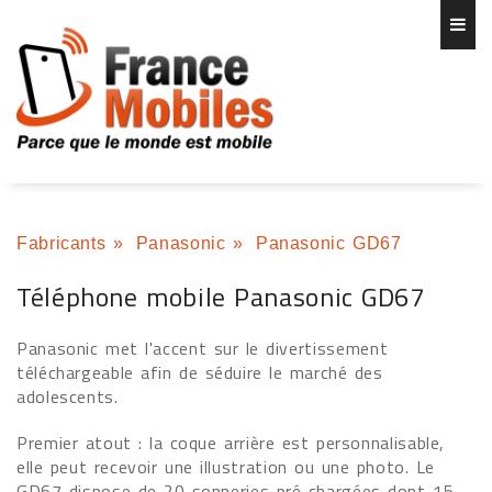
Fabricants
»
Panasonic
»
Panasonic GD67
Téléphone mobile Panasonic GD67
Panasonic met l'accent sur le divertissement
téléchargeable afin de séduire le marché des
adolescents.
Premier atout : la coque arrière est personnalisable,
elle peut recevoir une illustration ou une photo. Le
GD67 dispose de 20 sonneries pré chargées dont 15