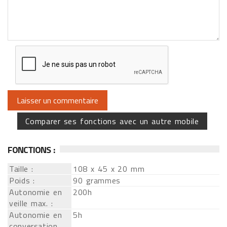
Comparer ses fonctions avec un autre mobile
FONCTIONS :
Taille :
108 x 45 x 20 mm
Poids :
90 grammes
Autonomie en
200h
veille max. :
Autonomie en
5h
conversation