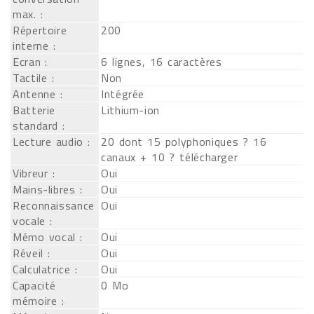
max. :
Répertoire
200
interne :
Ecran :
6 lignes, 16 caractères
Tactile :
Non
Antenne :
Intégrée
Batterie
Lithium-ion
standard :
Lecture audio :
20 dont 15 polyphoniques ? 16
canaux + 10 ? télécharger
Vibreur :
Oui
Mains-libres :
Oui
Reconnaissance
Oui
vocale :
Mémo vocal :
Oui
Réveil :
Oui
Calculatrice :
Oui
Capacité
0 Mo
mémoire :