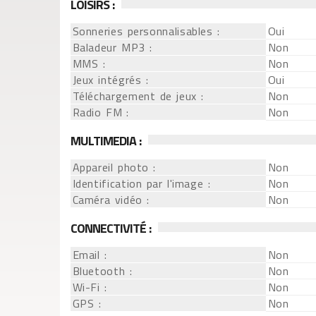
LOISIRS :
Sonneries personnalisables :
Oui
Baladeur MP3 :
Non
MMS :
Non
Jeux intégrés :
Oui
Téléchargement de jeux :
Non
Radio FM :
Non
MULTIMEDIA :
Appareil photo :
Non
Identification par l'image :
Non
Caméra vidéo :
Non
CONNECTIVITÉ :
Email :
Non
Bluetooth :
Non
Wi-Fi :
Non
GPS :
Non