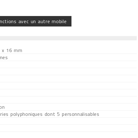
nctions avec un autre mobile
6 x 16 mm
mes
ion
ries polyphoniques dont 5 personnalisables