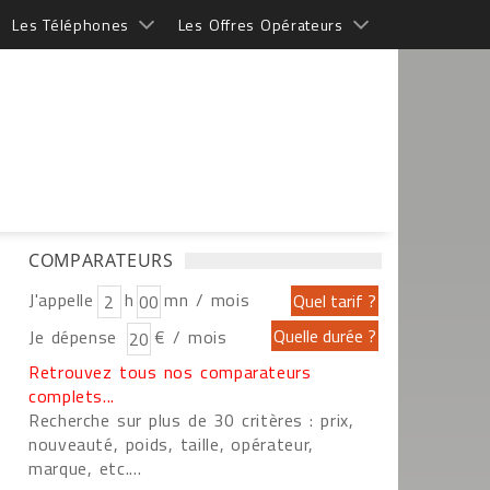
Les Téléphones
Les Offres Opérateurs
COMPARATEURS
J'appelle
h
mn / mois
Je dépense
€ / mois
Retrouvez tous nos comparateurs
complets...
Recherche sur plus de 30 critères : prix,
nouveauté, poids, taille, opérateur,
marque, etc....