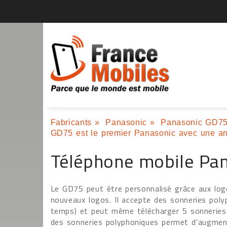
Fabricants
»
Panasonic
»
Panasonic GD75 :
GD75 est le premier Panasonic avec une an
Téléphone mobile Pa
Le GD75 peut être personnalisé grâce aux log
nouveaux logos. Il accepte des sonneries pol
temps) et peut même télécharger 5 sonneries 
des sonneries polyphoniques permet d'augmente