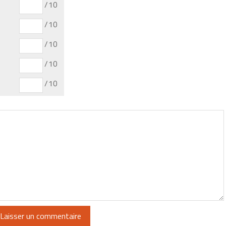
/10
/10
/10
/10
/10