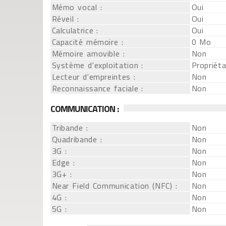
Mémo vocal :
Oui
Réveil :
Oui
Calculatrice :
Oui
Capacité mémoire :
0 Mo
Mémoire amovible :
Non
Système d'exploitation :
Propriéta
Lecteur d'empreintes :
Non
Reconnaissance faciale :
Non
COMMUNICATION :
Tribande :
Non
Quadribande :
Non
3G :
Non
Edge :
Non
3G+ :
Non
Near Field Communication (NFC) :
Non
4G :
Non
5G :
Non