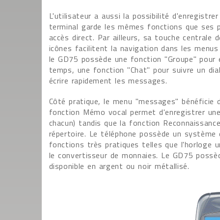
L'utilisateur a aussi la possibilité d'enregistr
terminal garde les mêmes fonctions que ses pr
accès direct. Par ailleurs, sa touche centrale 
icônes facilitent la navigation dans les menu
le GD75 possède une fonction "Groupe" pour
temps, une fonction "Chat" pour suivre un dia
écrire rapidement les messages.
Côté pratique, le menu "messages" bénéficie d
fonction Mémo vocal permet d'enregistrer un
chacun) tandis que la fonction Reconnaissanc
répertoire. Le téléphone possède un système d
fonctions très pratiques telles que l'horloge uni
le convertisseur de monnaies. Le GD75 possèd
disponible en argent ou noir métallisé.