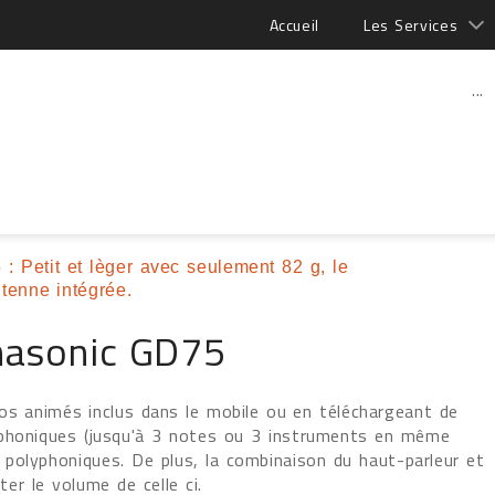
Accueil
Les Services
...
 Petit et lèger avec seulement 82 g, le
tenne intégrée.
nasonic GD75
os animés inclus dans le mobile ou en téléchargeant de
yphoniques (jusqu'à 3 notes ou 3 instruments en même
polyphoniques. De plus, la combinaison du haut-parleur et
r le volume de celle ci.