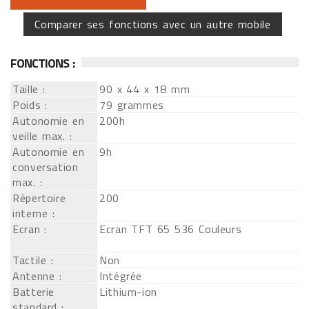
Comparer ses fonctions avec un autre mobile
FONCTIONS :
Taille :
90 x 44 x 18 mm
Poids :
79 grammes
Autonomie en
200h
veille max. :
Autonomie en
9h
conversation
max. :
Répertoire
200
interne :
Ecran :
Ecran TFT 65 536 Couleurs
Tactile :
Non
Antenne :
Intégrée
Batterie
Lithium-ion
standard :