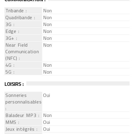
Tribande :
Non
Quadribande :
Non
3G :
Non
Edge :
Non
3G+ :
Non
Near Field
Non
Communication
(NFC) :
4G :
Non
5G :
Non
LOISIRS :
Sonneries
Oui
personnalisables
:
Baladeur MP3 :
Non
MMS :
Oui
Jeux intégrés :
Oui