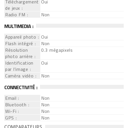
Téléchargement
Oui
de jeux :
Radio FM :
Non
MULTIMEDIA :
Appareil photo :
Oui
Flash intégré :
Non
Résolution
0.3 mégapixels
photo arrière :
Identification
Oui
par l'image :
Caméra vidéo :
Non
CONNECTIVITÉ :
Email :
Non
Bluetooth :
Non
Wi-Fi :
Non
GPS :
Non
COMPARATEURS