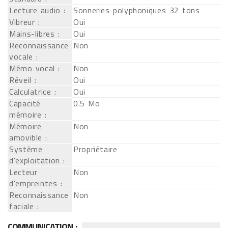
Lecture audio :
Sonneries polyphoniques 32 tons
Vibreur :
Oui
Mains-libres :
Oui
Reconnaissance
Non
vocale :
Mémo vocal :
Non
Réveil :
Oui
Calculatrice :
Oui
Capacité
0.5 Mo
mémoire :
Mémoire
Non
amovible :
Système
Propriétaire
d'exploitation :
Lecteur
Non
d'empreintes :
Reconnaissance
Non
faciale :
COMMUNICATION :