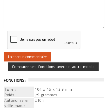
Comparer ses fonctions avec un autre mobile
FONCTIONS :
Taille :
104 x 45 x 12.9 mm
Poids :
79 grammes
Autonomie en
210h
veille max. :