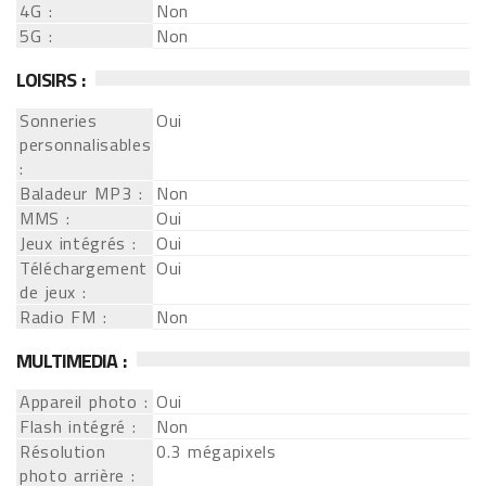
4G :
Non
5G :
Non
LOISIRS :
Sonneries
Oui
personnalisables
:
Baladeur MP3 :
Non
MMS :
Oui
Jeux intégrés :
Oui
Téléchargement
Oui
de jeux :
Radio FM :
Non
MULTIMEDIA :
Appareil photo :
Oui
Flash intégré :
Non
Résolution
0.3 mégapixels
photo arrière :