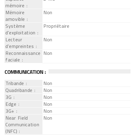
mémoire :
Mémoire
Non
amovible :
Système
Propriétaire
d'exploitation :
Lecteur
Non
d'empreintes :
Reconnaissance
Non
faciale :
COMMUNICATION :
Tribande :
Non
Quadribande :
Non
3G :
Non
Edge :
Non
3G+ :
Non
Near Field
Non
Communication
(NFC) :