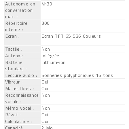
Autonomie en
4h30
conversation
max. :
Répertoire
300
interne :
Ecran :
Ecran TFT 65 536 Couleurs
Tactile :
Non
Antenne :
Intégrée
Batterie
Lithium-ion
standard :
Lecture audio :
Sonneries polyphoniques 16 tons
Vibreur :
Oui
Mains-libres :
Oui
Reconnaissance
Non
vocale :
Mémo vocal :
Non
Réveil :
Oui
Calculatrice :
Oui
Capacité
2 Mo