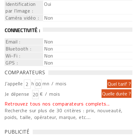
Identification
Oui
par l'image :
Caméra vidéo :
Non
CONNECTIVITÉ :
Email :
Non
Bluetooth :
Non
Wi-Fi :
Non
GPS :
Non
COMPARATEURS
J'appelle
h
mn / mois
Je dépense
€ / mois
Retrouvez tous nos comparateurs complets...
Recherche sur plus de 30 critères : prix, nouveauté,
poids, taille, opérateur, marque, etc....
PUBLICITÉ