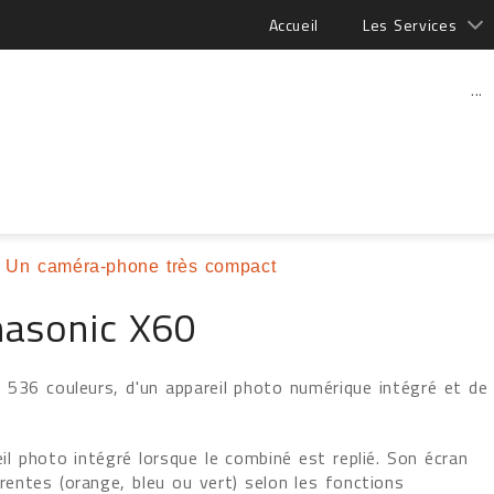
Accueil
Les Services
...
 Un caméra-phone très compact
nasonic X60
536 couleurs, d'un appareil photo numérique intégré et de
reil photo intégré lorsque le combiné est replié. Son écran
érentes (orange, bleu ou vert) selon les fonctions