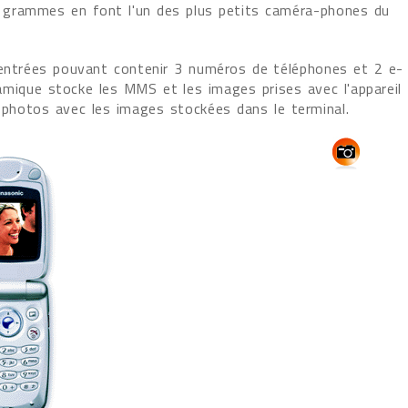
 82 grammes en font l'un des plus petits caméra-phones du
0 entrées pouvant contenir 3 numéros de téléphones et 2 e-
mique stocke les MMS et les images prises avec l'appareil
 photos avec les images stockées dans le terminal.