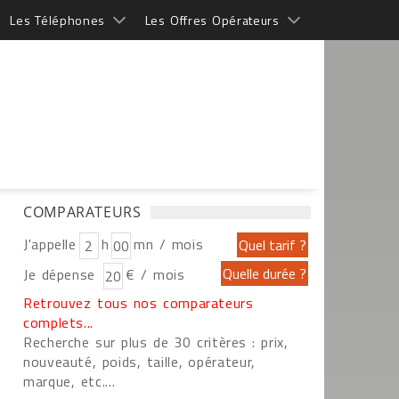
Les Téléphones
Les Offres Opérateurs
COMPARATEURS
J'appelle
h
mn / mois
Je dépense
€ / mois
Retrouvez tous nos comparateurs
complets...
Recherche sur plus de 30 critères : prix,
nouveauté, poids, taille, opérateur,
marque, etc....