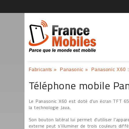
Fabricants
»
Panasonic
»
Panasonic X60 :
Téléphone mobile Pa
Le Panasonic X60 est doté d'un écran TFT 65 
la technologie Java.
Son bouton latéral lui permet d'utiliser l'appa
externe peut s'illuminer de trois couleurs diff