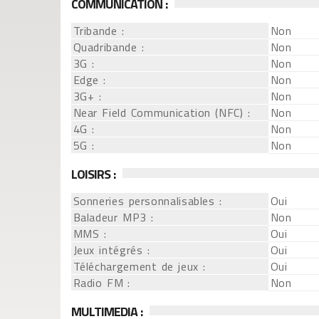
COMMUNICATION :
Tribande :
Non
Quadribande :
Non
3G :
Non
Edge :
Non
3G+ :
Non
Near Field Communication (NFC) :
Non
4G :
Non
5G :
Non
LOISIRS :
Sonneries personnalisables :
Oui
Baladeur MP3 :
Non
MMS :
Oui
Jeux intégrés :
Oui
Téléchargement de jeux :
Oui
Radio FM :
Non
MULTIMEDIA :