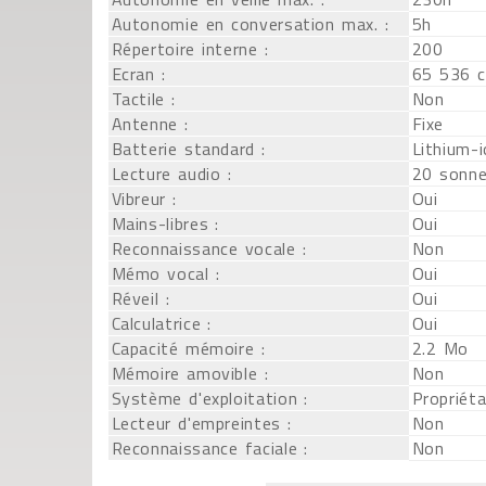
Autonomie en conversation max. :
5h
Répertoire interne :
200
Ecran :
65 536 c
Tactile :
Non
Antenne :
Fixe
Batterie standard :
Lithium-
Lecture audio :
20 sonne
Vibreur :
Oui
Mains-libres :
Oui
Reconnaissance vocale :
Non
Mémo vocal :
Oui
Réveil :
Oui
Calculatrice :
Oui
Capacité mémoire :
2.2 Mo
Mémoire amovible :
Non
Système d'exploitation :
Propriéta
Lecteur d'empreintes :
Non
Reconnaissance faciale :
Non