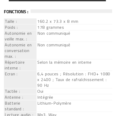
FONCTIONS :
Taille :
160.2 x 73.3 x 8 mm
Poids :
178 grammes
Autonomie en
Non communiqué
veille max. :
Autonomie en
Non communiqué
conversation
max. :
Répertoire
Selon la mémoire en interne
interne :
Ecran :
6,4 pouces ; Résolution : FHD+ 1080
x 2400 ; Taux de rafraîchissement :
90 Hz
Tactile :
Oui
Antenne :
Intégrée
Batterie
Lithium-Polymère
standard :
Lecture audio :
Mp3, Wav