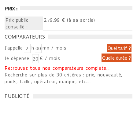
PRIX :
Prix public
279.99 € (à sa sortie)
conseillé :
COMPARATEURS
J'appelle
h
mn / mois
Je dépense
€ / mois
Retrouvez tous nos comparateurs complets...
Recherche sur plus de 30 critères : prix, nouveauté,
poids, taille, opérateur, marque, etc....
PUBLICITÉ