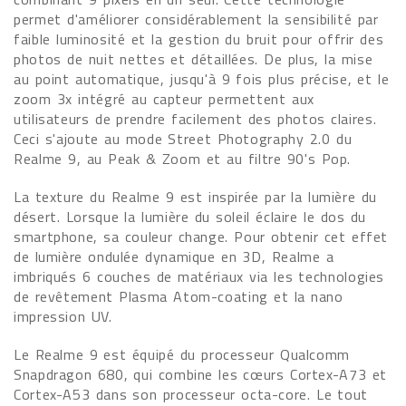
permet d'améliorer considérablement la sensibilité par
faible luminosité et la gestion du bruit pour offrir des
photos de nuit nettes et détaillées. De plus, la mise
au point automatique, jusqu'à 9 fois plus précise, et le
zoom 3x intégré au capteur permettent aux
utilisateurs de prendre facilement des photos claires.
Ceci s'ajoute au mode Street Photography 2.0 du
Realme 9, au Peak & Zoom et au filtre 90's Pop.
La texture du Realme 9 est inspirée par la lumière du
désert. Lorsque la lumière du soleil éclaire le dos du
smartphone, sa couleur change. Pour obtenir cet effet
de lumière ondulée dynamique en 3D, Realme a
imbriqués 6 couches de matériaux via les technologies
de revêtement Plasma Atom-coating et la nano
impression UV.
Le Realme 9 est équipé du processeur Qualcomm
Snapdragon 680, qui combine les cœurs Cortex-A73 et
Cortex-A53 dans son processeur octa-core. Le tout