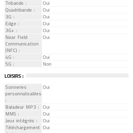
Tribande :
Oui
Quadribande :
Oui
3G :
Oui
Edge :
Oui
3G+ :
Oui
Near Field
Oui
Communication
(NFC) :
4G :
Oui
5G :
Non
LOISIRS :
Sonneries
Oui
personnalisables
:
Baladeur MP3 :
Oui
MMS :
Oui
Jeux intégrés :
Oui
Téléchargement
Oui