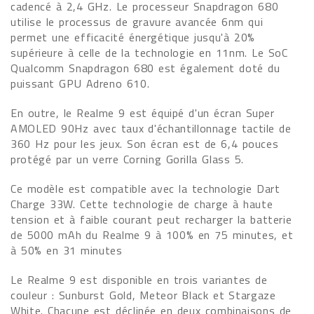
cadencé à 2,4 GHz. Le processeur Snapdragon 680
utilise le processus de gravure avancée 6nm qui
permet une efficacité énergétique jusqu'à 20%
supérieure à celle de la technologie en 11nm. Le SoC
Qualcomm Snapdragon 680 est également doté du
puissant GPU Adreno 610.
En outre, le Realme 9 est équipé d'un écran Super
AMOLED 90Hz avec taux d'échantillonnage tactile de
360 Hz pour les jeux. Son écran est de 6,4 pouces
protégé par un verre Corning Gorilla Glass 5.
Ce modèle est compatible avec la technologie Dart
Charge 33W. Cette technologie de charge à haute
tension et à faible courant peut recharger la batterie
de 5000 mAh du Realme 9 à 100% en 75 minutes, et
à 50% en 31 minutes
Le Realme 9 est disponible en trois variantes de
couleur : Sunburst Gold, Meteor Black et Stargaze
White. Chacune est déclinée en deux combinaisons de