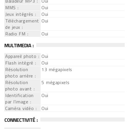
Baladeur MP3 :
Oui
MMS :
Oui
Jeux intégrés :
Oui
Téléchargement
Oui
de jeux :
Radio FM :
Oui
MULTIMEDIA :
Appareil photo :
Oui
Flash intégré :
Oui
Résolution
13 mégapixels
photo arrière :
Résolution
5 mégapixels
photo avant :
Identification
Oui
par l'image :
Caméra vidéo :
Oui
CONNECTIVITÉ :