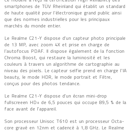
smartphones de TÜV Rheinland qui établit un standard
de haute qualité pour l'électronique grand public ainsi
que des normes industrielles pour les principaux
marchés du monde entier.
Le Realme C21-Y dispose d'un capteur photo principale
de 13 MP, avec zoom 4X et prise en charge de
l'autofocus PDAF. Il dispose également de la fonction
Chroma Boost, qui restaure la luminosité et les
couleurs à travers un algorithme de cartographie au
niveau des pixels. Le capteur selfie prend en charge l'IA
beauty, le mode HDR, le mode portrait et Filtre,
conçus pour des photos tendance.
Le Realme C21-Y dispose d'un écran mini-drop
fullscreeen HD+ de 6,5 pouces qui occupe 89,5 % de la
face avant de l'appareil.
Son processeur Unisoc T610 est un processeur Octa-
core gravé en 12nm et cadencé à 1,8 GHz. Le Realme