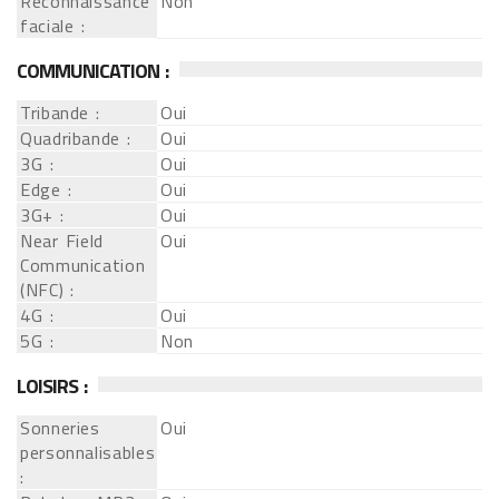
Reconnaissance
Non
faciale :
COMMUNICATION :
Tribande :
Oui
Quadribande :
Oui
3G :
Oui
Edge :
Oui
3G+ :
Oui
Near Field
Oui
Communication
(NFC) :
4G :
Oui
5G :
Non
LOISIRS :
Sonneries
Oui
personnalisables
: