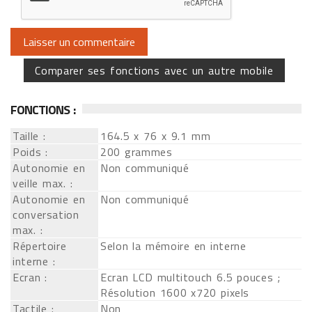
Comparer ses fonctions avec un autre mobile
FONCTIONS :
Taille :
164.5 x 76 x 9.1 mm
Poids :
200 grammes
Autonomie en
Non communiqué
veille max. :
Autonomie en
Non communiqué
conversation
max. :
Répertoire
Selon la mémoire en interne
interne :
Ecran :
Ecran LCD multitouch 6.5 pouces ;
Résolution 1600 x720 pixels
Tactile :
Non