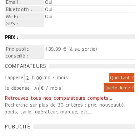
Email :
Oui
Bluetooth :
Oui
Wi-Fi :
Oui
GPS :
PRIX :
Prix public
139.99 € (à sa sortie)
conseillé :
COMPARATEURS
J'appelle
h
mn / mois
Je dépense
€ / mois
Retrouvez tous nos comparateurs complets...
Recherche sur plus de 30 critères : prix, nouveauté,
poids, taille, opérateur, marque, etc....
PUBLICITÉ