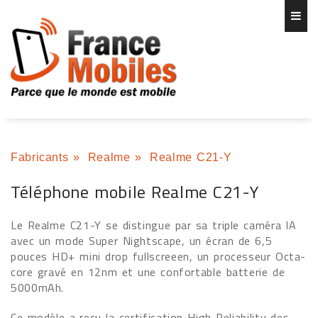
Fabricants
»
Realme
»
Realme C21-Y
Téléphone mobile Realme C21-Y
Le Realme C21-Y se distingue par sa triple caméra IA
avec un mode Super Nightscape, un écran de 6,5
pouces HD+ mini drop fullscreeen, un processeur Octa-
core gravé en 12nm et une confortable batterie de
5000mAh.
Ce modèle a reçu la certification High Reliability des