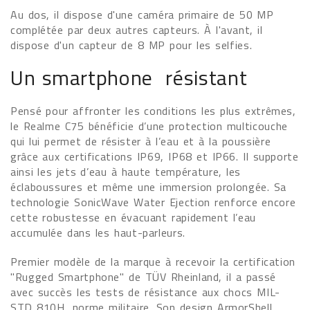
Au dos, il dispose d'une caméra primaire de 50 MP
complétée par deux autres capteurs. À l'avant, il
dispose d'un capteur de 8 MP pour les selfies.
Un smartphone résistant
Pensé pour affronter les conditions les plus extrêmes,
le Realme C75 bénéficie d’une protection multicouche
qui lui permet de résister à l’eau et à la poussière
grâce aux certifications IP69, IP68 et IP66. Il supporte
ainsi les jets d’eau à haute température, les
éclaboussures et même une immersion prolongée. Sa
technologie SonicWave Water Ejection renforce encore
cette robustesse en évacuant rapidement l’eau
accumulée dans les haut-parleurs.
Premier modèle de la marque à recevoir la certification
"Rugged Smartphone" de TÜV Rheinland, il a passé
avec succès les tests de résistance aux chocs MIL-
STD 810H, norme militaire. Son design ArmorShell,