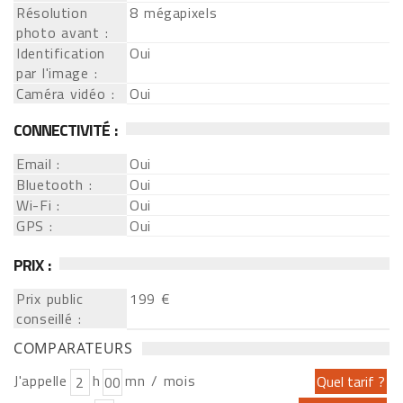
Résolution
8 mégapixels
photo avant :
Identification
Oui
par l'image :
Caméra vidéo :
Oui
CONNECTIVITÉ :
Email :
Oui
Bluetooth :
Oui
Wi-Fi :
Oui
GPS :
Oui
PRIX :
Prix public
199 €
conseillé :
COMPARATEURS
J'appelle
h
mn / mois