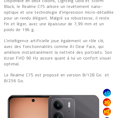
Disponible en deux coloris, Lighting Gold et Storm
Black, le Realme C75 arbore un revêtement nano-
optique et une technologie d’impression micro-détaillée
pour un rendu élégant. Malgré sa robustesse, il reste
fin et léger, avec une épaisseur de 7,99 mm et un
poids de 196 g.
L’intelligence artificielle joue également un rôle clé,
avec des fonctionnalités comme AI Clear Face, qui
améliore instantanément la netteté des portraits. Son
écran FHD 90 Hz assure quant à lui un confort visuel
optimal.
Le Realme C75 est proposé en version 8/128 Go et
8/256 Go.