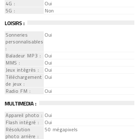
4G :
Oui
5G :
Non
LOISIRS :
Sonneries
Oui
personnalisables
:
Baladeur MP3 :
Oui
MMS :
Oui
Jeux intégrés :
Oui
Téléchargement
Oui
de jeux :
Radio FM :
Oui
MULTIMEDIA :
Appareil photo :
Oui
Flash intégré :
Oui
Résolution
50 mégapixels
photo arrière :