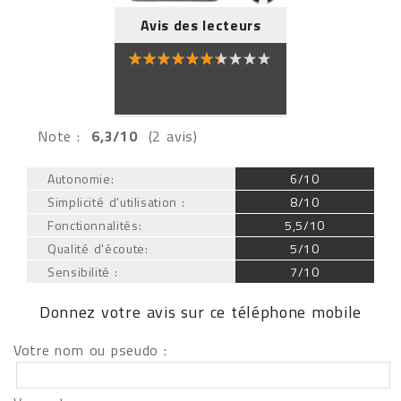
Avis des lecteurs
Note :
6,3/10
(2 avis)
Autonomie:
6/10
Simplicité d'utilisation :
8/10
Fonctionnalités:
5,5/10
Qualité d'écoute:
5/10
Sensibilité :
7/10
Donnez votre avis sur ce téléphone mobile
Votre nom ou pseudo :