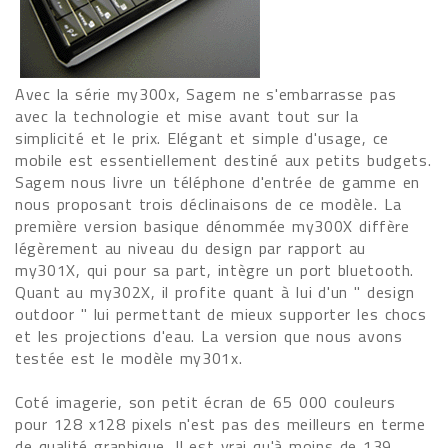
Avec la série my300x, Sagem ne s'embarrasse pas
avec la technologie et mise avant tout sur la
simplicité et le prix. Elégant et simple d'usage, ce
mobile est essentiellement destiné aux petits budgets.
Sagem nous livre un téléphone d'entrée de gamme en
nous proposant trois déclinaisons de ce modèle. La
première version basique dénommée my300X diffère
légèrement au niveau du design par rapport au
my301X, qui pour sa part, intègre un port bluetooth.
Quant au my302X, il profite quant à lui d'un " design
outdoor " lui permettant de mieux supporter les chocs
et les projections d'eau. La version que nous avons
testée est le modèle my301x.
Coté imagerie, son petit écran de 65 000 couleurs
pour 128 x128 pixels n'est pas des meilleurs en terme
de qualité graphique. Il est vrai qu'à moins de 139