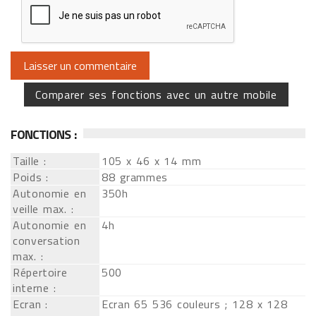
Comparer ses fonctions avec un autre mobile
FONCTIONS :
Taille :
105 x 46 x 14 mm
Poids :
88 grammes
Autonomie en
350h
veille max. :
Autonomie en
4h
conversation
max. :
Répertoire
500
interne :
Ecran :
Ecran 65 536 couleurs ; 128 x 128