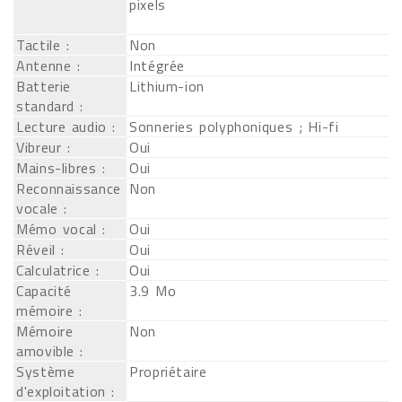
pixels
Tactile :
Non
Antenne :
Intégrée
Batterie
Lithium-ion
standard :
Lecture audio :
Sonneries polyphoniques ; Hi-fi
Vibreur :
Oui
Mains-libres :
Oui
Reconnaissance
Non
vocale :
Mémo vocal :
Oui
Réveil :
Oui
Calculatrice :
Oui
Capacité
3.9 Mo
mémoire :
Mémoire
Non
amovible :
Système
Propriétaire
d'exploitation :