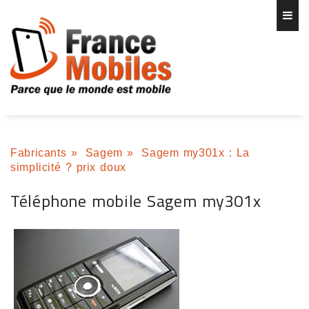
Fabricants
»
Sagem
»
Sagem my301x : La
simplicité ? prix doux
Téléphone mobile Sagem my301x