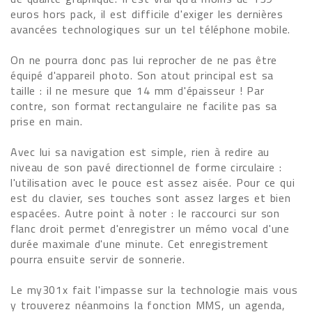
euros hors pack, il est difficile d'exiger les dernières
avancées technologiques sur un tel téléphone mobile.
On ne pourra donc pas lui reprocher de ne pas être
équipé d'appareil photo. Son atout principal est sa
taille : il ne mesure que 14 mm d'épaisseur ! Par
contre, son format rectangulaire ne facilite pas sa
prise en main.
Avec lui sa navigation est simple, rien à redire au
niveau de son pavé directionnel de forme circulaire :
l'utilisation avec le pouce est assez aisée. Pour ce qui
est du clavier, ses touches sont assez larges et bien
espacées. Autre point à noter : le raccourci sur son
flanc droit permet d'enregistrer un mémo vocal d'une
durée maximale d'une minute. Cet enregistrement
pourra ensuite servir de sonnerie.
Le my301x fait l'impasse sur la technologie mais vous
y trouverez néanmoins la fonction MMS, un agenda,