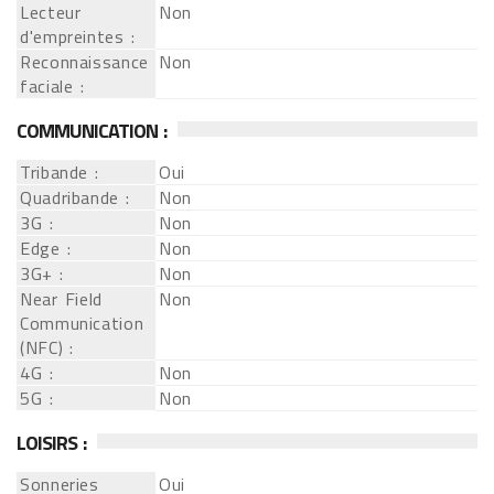
Lecteur
Non
d'empreintes :
Reconnaissance
Non
faciale :
COMMUNICATION :
Tribande :
Oui
Quadribande :
Non
3G :
Non
Edge :
Non
3G+ :
Non
Near Field
Non
Communication
(NFC) :
4G :
Non
5G :
Non
LOISIRS :
Sonneries
Oui