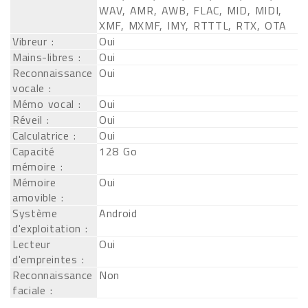
WAV, AMR, AWB, FLAC, MID, MIDI,
XMF, MXMF, IMY, RTTTL, RTX, OTA
Vibreur :
Oui
Mains-libres :
Oui
Reconnaissance
Oui
vocale :
Mémo vocal :
Oui
Réveil :
Oui
Calculatrice :
Oui
Capacité
128 Go
mémoire :
Mémoire
Oui
amovible :
Système
Android
d'exploitation :
Lecteur
Oui
d'empreintes :
Reconnaissance
Non
faciale :