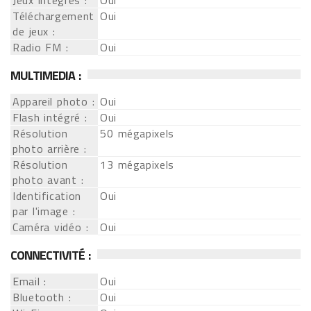
Jeux intégrés :
Oui
Téléchargement
Oui
de jeux :
Radio FM :
Oui
MULTIMEDIA :
Appareil photo :
Oui
Flash intégré :
Oui
Résolution
50 mégapixels
photo arrière :
Résolution
13 mégapixels
photo avant :
Identification
Oui
par l'image :
Caméra vidéo :
Oui
CONNECTIVITÉ :
Email :
Oui
Bluetooth :
Oui