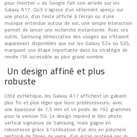
pour chercher » de Google fait son arrivée sur les
Galaxy A17. Qu’il s’agisse d’un vêtement aperçu sur
une photo, d’un texte affiché à l’écran ou d’une
musique entendue autour de soi, une simple interaction
permet de lancer une recherche instantanée. Avec ces
outils, Samsung démocratise des usages qui n’étaient
auparavant disponibles que sur les Galaxy S24 ou S25,
marquant une étape importante dans sa stratégie de
rendre l’IA accessible au plus grand nombre.
Un design affiné et plus
robuste
Côté esthétique, les Galaxy A17 affichent un gabarit
plus fin et plus léger que leurs prédécesseurs, avec
une épaisseur de 7,5 mm et un poids de 192 grammes
pour la version 5G. Le design reprend le bloc photo
vertical signature de Samsung, mais gagne en
robustesse grâce à l’utilisation d’un dos en polymère
renforcé de fibres de verre, d’un écran protégé par du