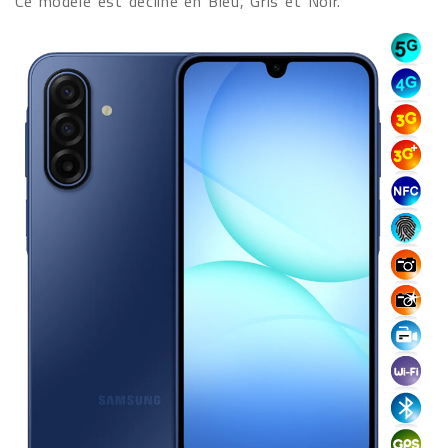
Ce modèle est décliné en Bleu, Gris et Noir.