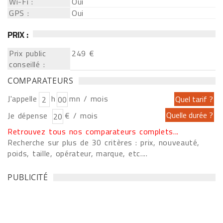
Wi-Fi :
Oui
GPS :
Oui
PRIX :
Prix public
249 €
conseillé :
COMPARATEURS
J'appelle
h
mn / mois
Je dépense
€ / mois
Retrouvez tous nos comparateurs complets...
Recherche sur plus de 30 critères : prix, nouveauté,
poids, taille, opérateur, marque, etc....
PUBLICITÉ