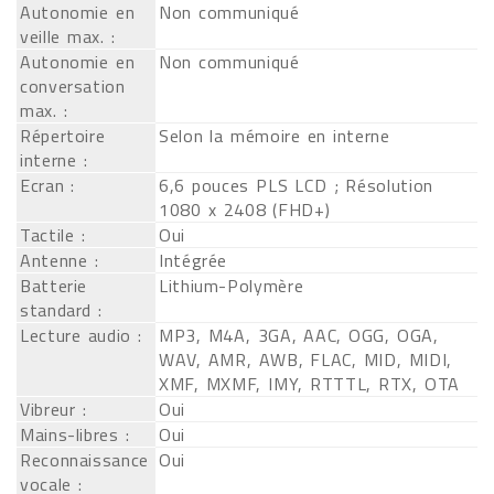
Autonomie en
Non communiqué
veille max. :
Autonomie en
Non communiqué
conversation
max. :
Répertoire
Selon la mémoire en interne
interne :
Ecran :
6,6 pouces PLS LCD ; Résolution
1080 x 2408 (FHD+)
Tactile :
Oui
Antenne :
Intégrée
Batterie
Lithium-Polymère
standard :
Lecture audio :
MP3, M4A, 3GA, AAC, OGG, OGA,
WAV, AMR, AWB, FLAC, MID, MIDI,
XMF, MXMF, IMY, RTTTL, RTX, OTA
Vibreur :
Oui
Mains-libres :
Oui
Reconnaissance
Oui
vocale :