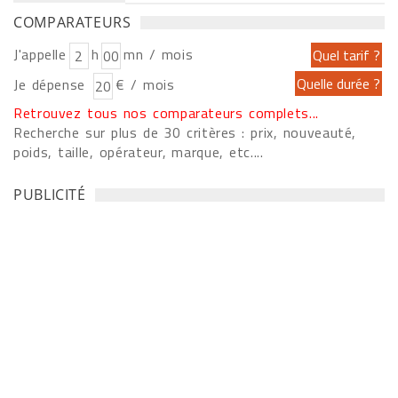
COMPARATEURS
J'appelle
h
mn / mois
Je dépense
€ / mois
Retrouvez tous nos comparateurs complets...
Recherche sur plus de 30 critères : prix, nouveauté,
poids, taille, opérateur, marque, etc....
PUBLICITÉ