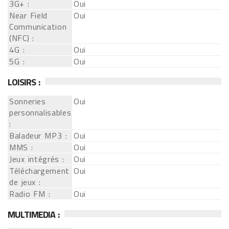
3G+ :
Oui
Near Field
Oui
Communication
(NFC) :
4G :
Oui
5G :
Oui
LOISIRS :
Sonneries
Oui
personnalisables
:
Baladeur MP3 :
Oui
MMS :
Oui
Jeux intégrés :
Oui
Téléchargement
Oui
de jeux :
Radio FM :
Oui
MULTIMEDIA :