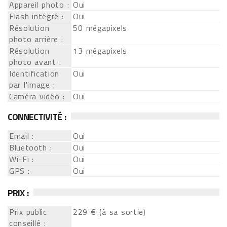
Appareil photo :
Oui
Flash intégré :
Oui
Résolution
50 mégapixels
photo arrière :
Résolution
13 mégapixels
photo avant :
Identification
Oui
par l'image :
Caméra vidéo :
Oui
CONNECTIVITÉ :
Email :
Oui
Bluetooth :
Oui
Wi-Fi :
Oui
GPS :
Oui
PRIX :
Prix public
229 € (à sa sortie)
conseillé :