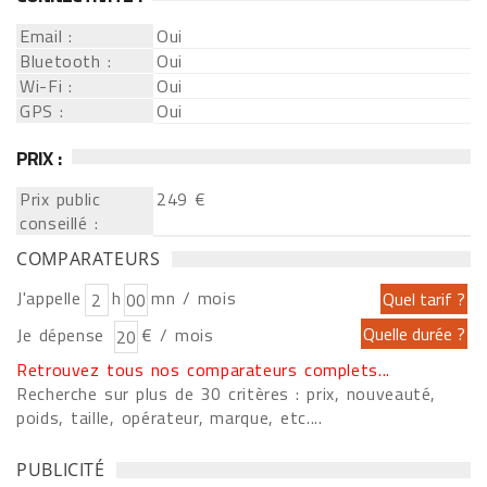
Email :
Oui
Bluetooth :
Oui
Wi-Fi :
Oui
GPS :
Oui
PRIX :
Prix public
249 €
conseillé :
COMPARATEURS
J'appelle
h
mn / mois
Je dépense
€ / mois
Retrouvez tous nos comparateurs complets...
Recherche sur plus de 30 critères : prix, nouveauté,
poids, taille, opérateur, marque, etc....
PUBLICITÉ