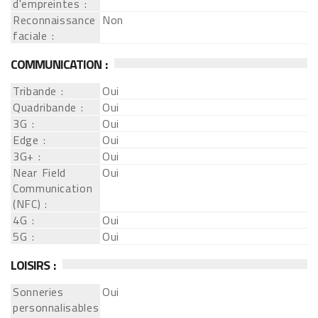
d'empreintes :
Reconnaissance
Non
faciale :
COMMUNICATION :
Tribande :
Oui
Quadribande :
Oui
3G :
Oui
Edge :
Oui
3G+ :
Oui
Near Field
Oui
Communication
(NFC) :
4G :
Oui
5G :
Oui
LOISIRS :
Sonneries
Oui
personnalisables