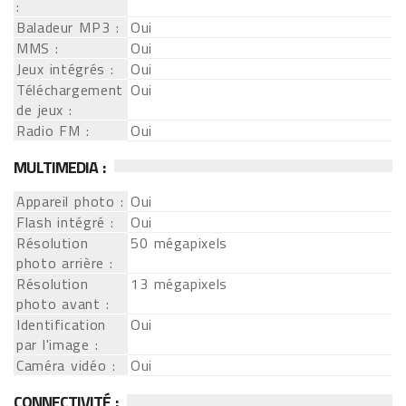
:
Baladeur MP3 :
Oui
MMS :
Oui
Jeux intégrés :
Oui
Téléchargement
Oui
de jeux :
Radio FM :
Oui
MULTIMEDIA :
Appareil photo :
Oui
Flash intégré :
Oui
Résolution
50 mégapixels
photo arrière :
Résolution
13 mégapixels
photo avant :
Identification
Oui
par l'image :
Caméra vidéo :
Oui
CONNECTIVITÉ :