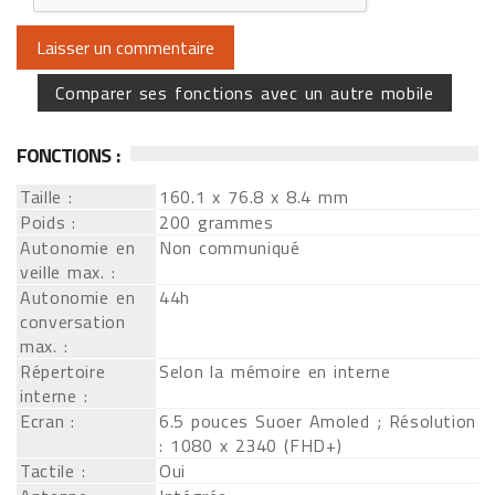
Comparer ses fonctions avec un autre mobile
FONCTIONS :
Taille :
160.1 x 76.8 x 8.4 mm
Poids :
200 grammes
Autonomie en
Non communiqué
veille max. :
Autonomie en
44h
conversation
max. :
Répertoire
Selon la mémoire en interne
interne :
Ecran :
6.5 pouces Suoer Amoled ; Résolution
: 1080 x 2340 (FHD+)
Tactile :
Oui