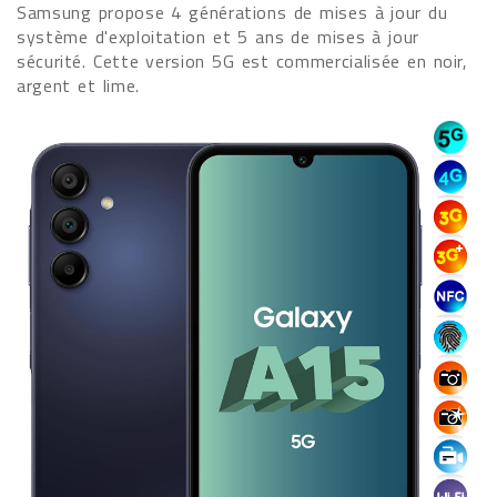
Samsung propose 4 générations de mises à jour du
système d'exploitation et 5 ans de mises à jour
sécurité. Cette version 5G est commercialisée en noir,
argent et lime.