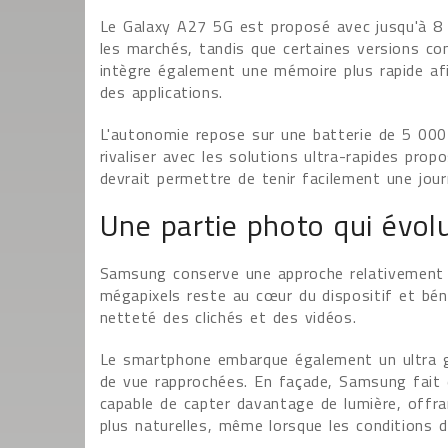
Le Galaxy A27 5G est proposé avec jusqu'à 8
les marchés, tandis que certaines versions c
intègre également une mémoire plus rapide afi
des applications.
L'autonomie repose sur une batterie de 5 000
rivaliser avec les solutions ultra-rapides prop
devrait permettre de tenir facilement une jour
Une partie photo qui évolu
Samsung conserve une approche relativement cl
mégapixels reste au cœur du dispositif et bénéf
netteté des clichés et des vidéos.
Le smartphone embarque également un ultra gr
de vue rapprochées. En façade, Samsung fait 
capable de capter davantage de lumière, offran
plus naturelles, même lorsque les conditions d