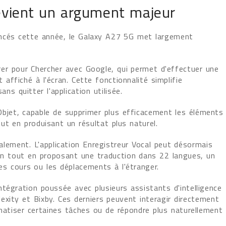
 devient un argument majeur
ncés cette année, le Galaxy A27 5G met largement
er pour Chercher avec Google, qui permet d'effectuer une
ffiché à l'écran. Cette fonctionnalité simplifie
ns quitter l'application utilisée.
jet, capable de supprimer plus efficacement les éléments
ut en produisant un résultat plus naturel.
alement. L'application Enregistreur Vocal peut désormais
n tout en proposant une traduction dans 22 langues, un
 les cours ou les déplacements à l'étranger.
tégration poussée avec plusieurs assistants d'intelligence
plexity et Bixby. Ces derniers peuvent interagir directement
omatiser certaines tâches ou de répondre plus naturellement