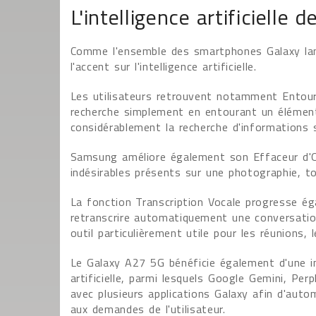
L'intelligence artificielle
Comme l'ensemble des smartphones Galaxy la
l'accent sur l'intelligence artificielle.
Les utilisateurs retrouvent notamment Entour
recherche simplement en entourant un élément a
considérablement la recherche d'informations sa
Samsung améliore également son Effaceur d'Ob
indésirables présents sur une photographie, to
La fonction Transcription Vocale progresse ég
retranscrire automatiquement une conversatio
outil particulièrement utile pour les réunions,
Le Galaxy A27 5G bénéficie également d'une in
artificielle, parmi lesquels Google Gemini, Per
avec plusieurs applications Galaxy afin d'aut
aux demandes de l'utilisateur.