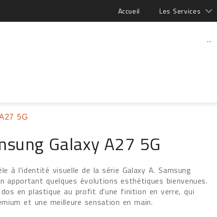
Accueil
Les Services
...
 A27 5G
msung Galaxy A27 5G
le à l'identité visuelle de la série Galaxy A. Samsung
en apportant quelques évolutions esthétiques bienvenues.
dos en plastique au profit d'une finition en verre, qui
mium et une meilleure sensation en main.