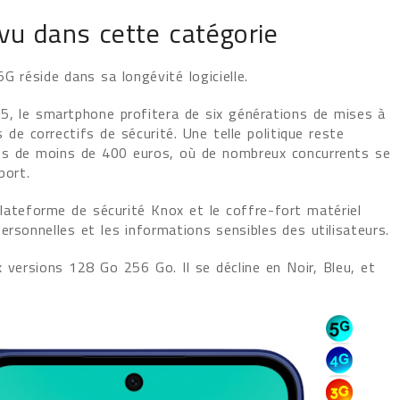
 vu dans cette catégorie
 réside dans sa longévité logicielle.
5, le smartphone profitera de six générations de mises à
 de correctifs de sécurité. Une telle politique reste
es de moins de 400 euros, où de nombreux concurrents se
port.
teforme de sécurité Knox et le coffre-fort matériel
rsonnelles et les informations sensibles des utilisateurs.
versions 128 Go 256 Go. Il se décline en Noir, Bleu, et