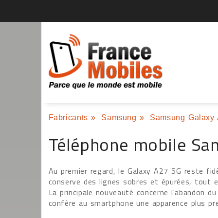
Fabricants
»
Samsung
»
Samsung Galaxy
Téléphone mobile Sa
Au premier regard, le Galaxy A27 5G reste fidè
conserve des lignes sobres et épurées, tout 
La principale nouveauté concerne l'abandon du 
confère au smartphone une apparence plus pre