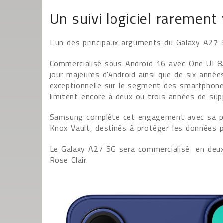
Un suivi logiciel rarement
L'un des principaux arguments du Galaxy A27 5G
Commercialisé sous Android 16 avec One UI 8.
jour majeures d'Android ainsi que de six années
exceptionnelle sur le segment des smartphon
limitent encore à deux ou trois années de sup
Samsung complète cet engagement avec sa pla
Knox Vault, destinés à protéger les données pe
Le Galaxy A27 5G sera commercialisé en deux 
Rose Clair.