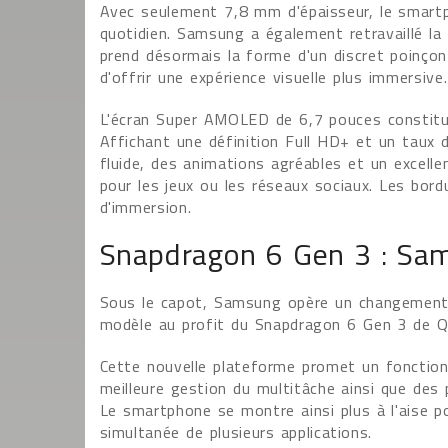
Avec seulement 7,8 mm d'épaisseur, le smartp
quotidien. Samsung a également retravaillé la
prend désormais la forme d'un discret poinço
d'offrir une expérience visuelle plus immersive.
L'écran Super AMOLED de 6,7 pouces constitue
Affichant une définition Full HD+ et un taux 
fluide, des animations agréables et un excelle
pour les jeux ou les réseaux sociaux. Les bor
d'immersion.
Snapdragon 6 Gen 3 : Sam
Sous le capot, Samsung opère un changement
modèle au profit du Snapdragon 6 Gen 3 de 
Cette nouvelle plateforme promet un fonction
meilleure gestion du multitâche ainsi que de
Le smartphone se montre ainsi plus à l'aise pou
simultanée de plusieurs applications.