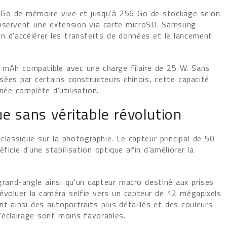
 Go de mémoire vive et jusqu'à 256 Go de stockage selon
onservent une extension via carte microSD. Samsung
n d'accélérer les transferts de données et le lancement
 mAh compatible avec une charge filaire de 25 W. Sans
osées par certains constructeurs chinois, cette capacité
née complète d'utilisation.
e sans véritable révolution
assique sur la photographie. Le capteur principal de 50
icie d'une stabilisation optique afin d'améliorer la
and-angle ainsi qu'un capteur macro destiné aux prises
évoluer la caméra selfie vers un capteur de 12 mégapixels
t ainsi des autoportraits plus détaillés et des couleurs
'éclairage sont moins favorables.