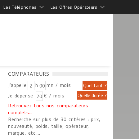
Les Téléphones
Les Offres Opérateurs
COMPARATEURS
J'appelle
h
mn / mois
Je dépense
€ / mois
Retrouvez tous nos comparateurs
complets...
Recherche sur plus de 30 critères : prix,
nouveauté, poids, taille, opérateur,
marque, etc....