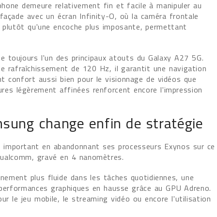
hone demeure relativement fin et facile à manipuler au
 façade avec un écran Infinity-O, où la caméra frontale
n plutôt qu'une encoche plus imposante, permettant
 toujours l'un des principaux atouts du Galaxy A27 5G.
de rafraîchissement de 120 Hz, il garantit une navigation
nt confort aussi bien pour le visionnage de vidéos que
dures légèrement affinées renforcent encore l'impression
sung change enfin de stratégie
 important en abandonnant ses processeurs Exynos sur ce
Qualcomm, gravé en 4 nanomètres.
nement plus fluide dans les tâches quotidiennes, une
s performances graphiques en hausse grâce au GPU Adreno.
r le jeu mobile, le streaming vidéo ou encore l'utilisation