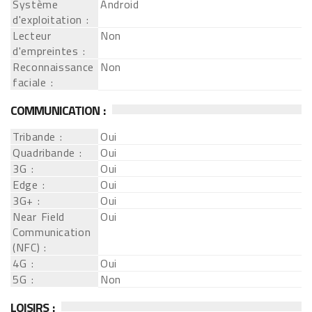
Système
Android
d'exploitation :
Lecteur
Non
d'empreintes :
Reconnaissance
Non
faciale :
COMMUNICATION :
Tribande :
Oui
Quadribande :
Oui
3G :
Oui
Edge :
Oui
3G+ :
Oui
Near Field
Oui
Communication
(NFC) :
4G :
Oui
5G :
Non
LOISIRS :