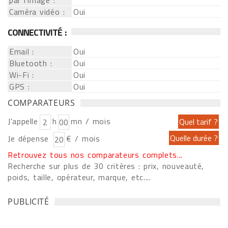
par l'image :
Caméra vidéo :
Oui
CONNECTIVITÉ :
Email :
Oui
Bluetooth :
Oui
Wi-Fi :
Oui
GPS :
Oui
COMPARATEURS
J'appelle
h
mn / mois
Je dépense
€ / mois
Retrouvez tous nos comparateurs complets...
Recherche sur plus de 30 critères : prix, nouveauté,
poids, taille, opérateur, marque, etc....
PUBLICITÉ