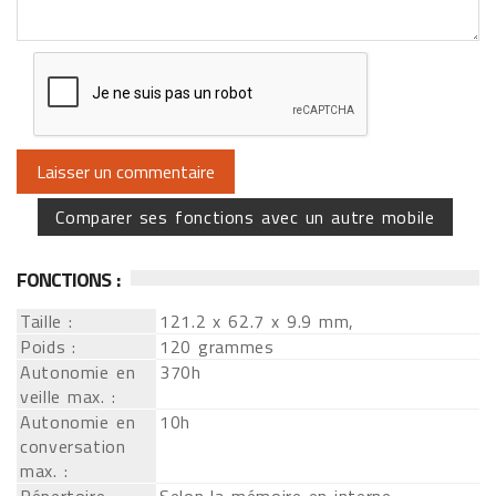
Comparer ses fonctions avec un autre mobile
FONCTIONS :
Taille :
121.2 x 62.7 x 9.9 mm,
Poids :
120 grammes
Autonomie en
370h
veille max. :
Autonomie en
10h
conversation
max. :