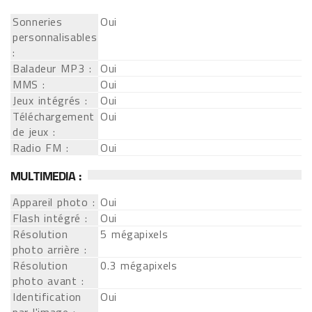
Sonneries
Oui
personnalisables
:
Baladeur MP3 :
Oui
MMS :
Oui
Jeux intégrés :
Oui
Téléchargement
Oui
de jeux :
Radio FM :
Oui
MULTIMEDIA :
Appareil photo :
Oui
Flash intégré :
Oui
Résolution
5 mégapixels
photo arrière :
Résolution
0.3 mégapixels
photo avant :
Identification
Oui