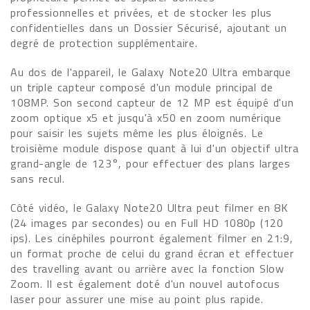
professionnelles et privées, et de stocker les plus
confidentielles dans un Dossier Sécurisé, ajoutant un
degré de protection supplémentaire.
Au dos de l'appareil, le Galaxy Note20 Ultra embarque
un triple capteur composé d'un module principal de
108MP. Son second capteur de 12 MP est équipé d'un
zoom optique x5 et jusqu'à x50 en zoom numérique
pour saisir les sujets même les plus éloignés. Le
troisième module dispose quant à lui d'un objectif ultra
grand-angle de 123°, pour effectuer des plans larges
sans recul.
Côté vidéo, le Galaxy Note20 Ultra peut filmer en 8K
(24 images par secondes) ou en Full HD 1080p (120
ips). Les cinéphiles pourront également filmer en 21:9,
un format proche de celui du grand écran et effectuer
des travelling avant ou arrière avec la fonction Slow
Zoom. Il est également doté d'un nouvel autofocus
laser pour assurer une mise au point plus rapide.