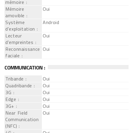
mémoire :
Mémoire
Oui
amovible :
Système
Android
d'exploitation :
Lecteur
Oui
d'empreintes :
Reconnaissance
Oui
faciale :
COMMUNICATION :
Tribande :
Oui
Quadribande :
Oui
3G :
Oui
Edge :
Oui
3G+ :
Oui
Near Field
Oui
Communication
(NFC) :
4G :
Oui