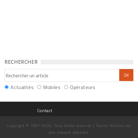
RECHERCHER
Actualités
Mobiles
Opérateurs
Contact
Copyright © 1997-2026. Tous droits réservés | France Mobiles est
une marque déposée.