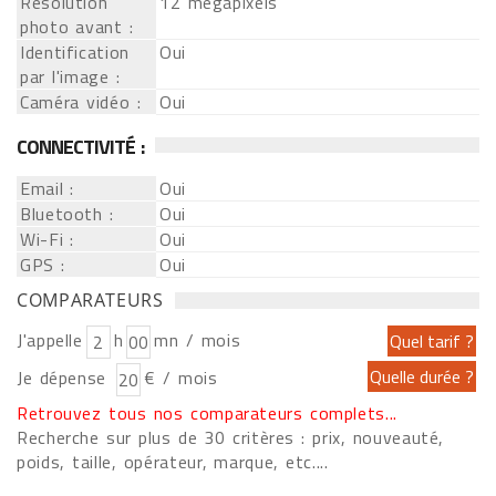
Résolution
12 mégapixels
photo avant :
Identification
Oui
par l'image :
Caméra vidéo :
Oui
CONNECTIVITÉ :
Email :
Oui
Bluetooth :
Oui
Wi-Fi :
Oui
GPS :
Oui
COMPARATEURS
J'appelle
h
mn / mois
Je dépense
€ / mois
Retrouvez tous nos comparateurs complets...
Recherche sur plus de 30 critères : prix, nouveauté,
poids, taille, opérateur, marque, etc....