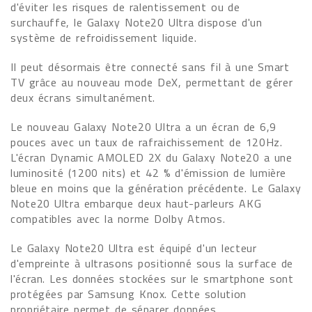
d'éviter les risques de ralentissement ou de
surchauffe, le Galaxy Note20 Ultra dispose d'un
système de refroidissement liquide.
Il peut désormais être connecté sans fil à une Smart
TV grâce au nouveau mode DeX, permettant de gérer
deux écrans simultanément.
Le nouveau Galaxy Note20 Ultra a un écran de 6,9
pouces avec un taux de rafraichissement de 120Hz.
L'écran Dynamic AMOLED 2X du Galaxy Note20 a une
luminosité (1200 nits) et 42 % d'émission de lumière
bleue en moins que la génération précédente. Le Galaxy
Note20 Ultra embarque deux haut-parleurs AKG
compatibles avec la norme Dolby Atmos.
Le Galaxy Note20 Ultra est équipé d'un lecteur
d'empreinte à ultrasons positionné sous la surface de
l'écran. Les données stockées sur le smartphone sont
protégées par Samsung Knox. Cette solution
propriétaire permet de séparer données