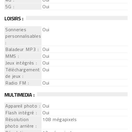
5G :
Oui
LOISIRS :
Sonneries
Oui
personnalisables
:
Baladeur MP3 :
Oui
MMS :
Oui
Jeux intégrés :
Oui
Téléchargement
Oui
de jeux :
Radio FM :
Oui
MULTIMEDIA :
Appareil photo :
Oui
Flash intégré :
Oui
Résolution
108 mégapixels
photo arrière :