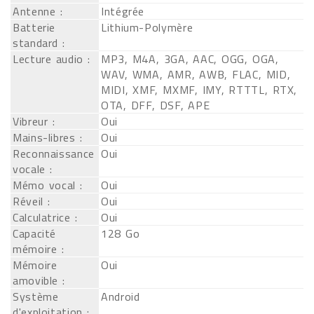
Antenne :
Intégrée
Batterie
Lithium-Polymère
standard :
Lecture audio :
MP3, M4A, 3GA, AAC, OGG, OGA,
WAV, WMA, AMR, AWB, FLAC, MID,
MIDI, XMF, MXMF, IMY, RTTTL, RTX,
OTA, DFF, DSF, APE
Vibreur :
Oui
Mains-libres :
Oui
Reconnaissance
Oui
vocale :
Mémo vocal :
Oui
Réveil :
Oui
Calculatrice :
Oui
Capacité
128 Go
mémoire :
Mémoire
Oui
amovible :
Système
Android
d'exploitation :