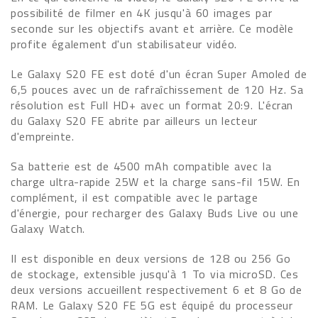
possibilité de filmer en 4K jusqu'à 60 images par
seconde sur les objectifs avant et arrière. Ce modèle
profite également d'un stabilisateur vidéo.
Le Galaxy S20 FE est doté d'un écran Super Amoled de
6,5 pouces avec un de rafraîchissement de 120 Hz. Sa
résolution est Full HD+ avec un format 20:9. L'écran
du Galaxy S20 FE abrite par ailleurs un lecteur
d'empreinte.
Sa batterie est de 4500 mAh compatible avec la
charge ultra-rapide 25W et la charge sans-fil 15W. En
complément, il est compatible avec le partage
d'énergie, pour recharger des Galaxy Buds Live ou une
Galaxy Watch.
Il est disponible en deux versions de 128 ou 256 Go
de stockage, extensible jusqu'à 1 To via microSD. Ces
deux versions accueillent respectivement 6 et 8 Go de
RAM. Le Galaxy S20 FE 5G est équipé du processeur