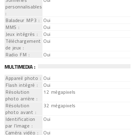
Sonneries
Oui
personnalisables
:
Baladeur MP3 :
Oui
MMS :
Oui
Jeux intégrés :
Oui
Téléchargement
Oui
de jeux :
Radio FM :
Oui
MULTIMEDIA :
Appareil photo :
Oui
Flash intégré :
Oui
Résolution
12 mégapixels
photo arrière :
Résolution
32 mégapixels
photo avant :
Identification
Oui
par l'image :
Caméra vidéo :
Oui