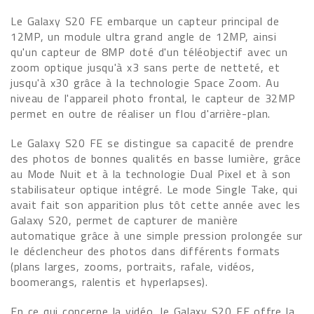
Le Galaxy S20 FE embarque un capteur principal de
12MP, un module ultra grand angle de 12MP, ainsi
qu'un capteur de 8MP doté d'un téléobjectif avec un
zoom optique jusqu'à x3 sans perte de netteté, et
jusqu'à x30 grâce à la technologie Space Zoom. Au
niveau de l'appareil photo frontal, le capteur de 32MP
permet en outre de réaliser un flou d'arrière-plan.
Le Galaxy S20 FE se distingue sa capacité de prendre
des photos de bonnes qualités en basse lumière, grâce
au Mode Nuit et à la technologie Dual Pixel et à son
stabilisateur optique intégré. Le mode Single Take, qui
avait fait son apparition plus tôt cette année avec les
Galaxy S20, permet de capturer de manière
automatique grâce à une simple pression prolongée sur
le déclencheur des photos dans différents formats
(plans larges, zooms, portraits, rafale, vidéos,
boomerangs, ralentis et hyperlapses).
En ce qui concerne la vidéo, le Galaxy S20 FE offre la