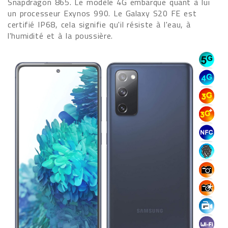
Snapdragon 865. Le modèle 4G embarque quant à lui
un processeur Exynos 990. Le Galaxy S20 FE est
certifié IP68, cela signifie qu'il résiste à l'eau, à
l'humidité et à la poussière.