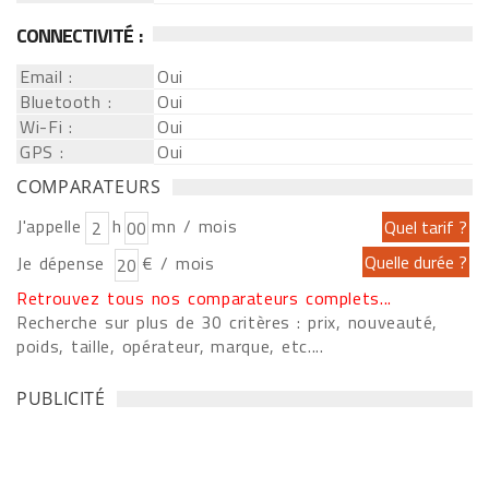
CONNECTIVITÉ :
Email :
Oui
Bluetooth :
Oui
Wi-Fi :
Oui
GPS :
Oui
COMPARATEURS
J'appelle
h
mn / mois
Je dépense
€ / mois
Retrouvez tous nos comparateurs complets...
Recherche sur plus de 30 critères : prix, nouveauté,
poids, taille, opérateur, marque, etc....
PUBLICITÉ