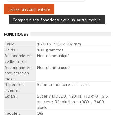
Comparer ses fonctions avec un autre mobile
FONCTIONS :
Taille :
159.8 x 74.5 x 8.4 mm
Poids :
190 grammes
Autonomie en
Non communiqué
veille max. :
Autonomie en
Non communiqué
conversation
max. :
Répertoire
Selon la mémoire en interne
interne :
Ecran :
Super AMOLED, 120Hz, HDR10+ 6.5
pouces ; Résolution : 1080 x 2400
pixels
Tactile :
Oui