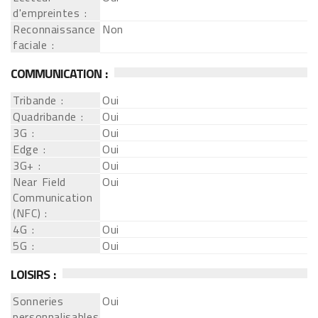
d'empreintes :
Reconnaissance
Non
faciale :
COMMUNICATION :
Tribande :
Oui
Quadribande :
Oui
3G :
Oui
Edge :
Oui
3G+ :
Oui
Near Field
Oui
Communication
(NFC) :
4G :
Oui
5G :
Oui
LOISIRS :
Sonneries
Oui
personnalisables