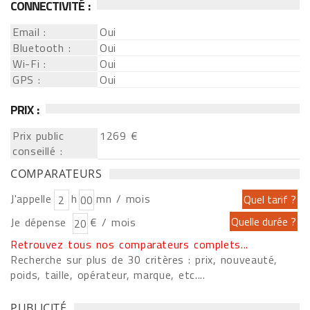
CONNECTIVITÉ :
Email :
Oui
Bluetooth :
Oui
Wi-Fi :
Oui
GPS :
Oui
PRIX :
Prix public
1269 €
conseillé :
COMPARATEURS
J'appelle
h
mn / mois
Je dépense
€ / mois
Retrouvez tous nos comparateurs complets...
Recherche sur plus de 30 critères : prix, nouveauté,
poids, taille, opérateur, marque, etc....
PUBLICITÉ