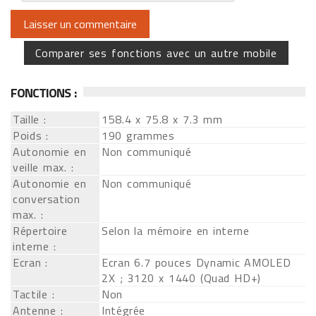
Comparer ses fonctions avec un autre mobile
FONCTIONS :
Taille :
158.4 x 75.8 x 7.3 mm
Poids :
190 grammes
Autonomie en
Non communiqué
veille max. :
Autonomie en
Non communiqué
conversation
max. :
Répertoire
Selon la mémoire en interne
interne :
Ecran :
Ecran 6.7 pouces Dynamic AMOLED
2X ; 3120 x 1440 (Quad HD+)
Tactile :
Non
Antenne :
Intégrée