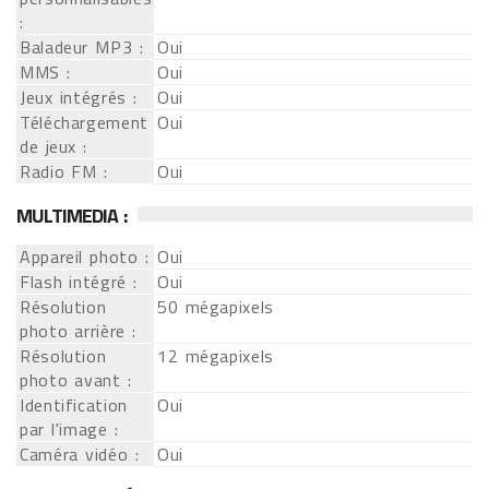
:
Baladeur MP3 :
Oui
MMS :
Oui
Jeux intégrés :
Oui
Téléchargement
Oui
de jeux :
Radio FM :
Oui
MULTIMEDIA :
Appareil photo :
Oui
Flash intégré :
Oui
Résolution
50 mégapixels
photo arrière :
Résolution
12 mégapixels
photo avant :
Identification
Oui
par l'image :
Caméra vidéo :
Oui