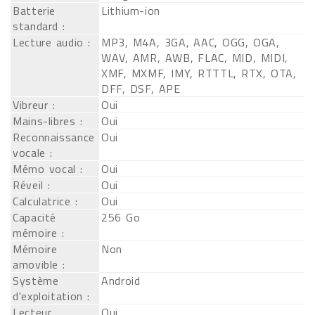
Batterie
Lithium-ion
standard :
Lecture audio :
MP3, M4A, 3GA, AAC, OGG, OGA,
WAV, AMR, AWB, FLAC, MID, MIDI,
XMF, MXMF, IMY, RTTTL, RTX, OTA,
DFF, DSF, APE
Vibreur :
Oui
Mains-libres :
Oui
Reconnaissance
Oui
vocale :
Mémo vocal :
Oui
Réveil :
Oui
Calculatrice :
Oui
Capacité
256 Go
mémoire :
Mémoire
Non
amovible :
Système
Android
d'exploitation :
Lecteur
Oui