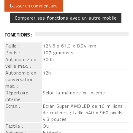
Comparer ses fonctions avec un autre mobile
FONCTIONS :
Taille :
124.6 x 61.3 x 8.94 mm
Poids :
107 grammes
Autonomie en
300h
veille max. :
Autonomie en
12h
conversation
max. :
Répertoire
Selon la mémoire en interne
interne :
Ecran :
Ecran Super AMOLED de 16 millions
de couleurs ; taille 540 x 960 pixels,
4.3 pouces
Tactile :
Oui
Antenne :
Intégrée