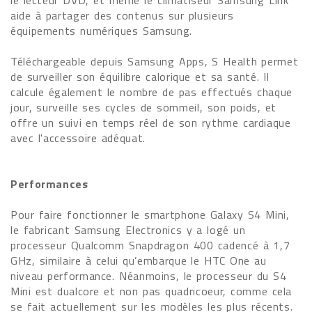
le lecteur DVD, et même le climatiseur Samsung Link
aide à partager des contenus sur plusieurs
équipements numériques Samsung.
Téléchargeable depuis Samsung Apps, S Health permet
de surveiller son équilibre calorique et sa santé. Il
calcule également le nombre de pas effectués chaque
jour, surveille ses cycles de sommeil, son poids, et
offre un suivi en temps réel de son rythme cardiaque
avec l'accessoire adéquat.
Performances
Pour faire fonctionner le smartphone Galaxy S4 Mini,
le fabricant Samsung Electronics y a logé un
processeur Qualcomm Snapdragon 400 cadencé à 1,7
GHz, similaire à celui qu’embarque le HTC One au
niveau performance. Néanmoins, le processeur du S4
Mini est dualcore et non pas quadricoeur, comme cela
se fait actuellement sur les modèles les plus récents.