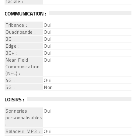
faciale :
COMMUNICATION :
Tribande :
Oui
Quadribande :
Oui
3G :
Oui
Edge :
Oui
3G+ :
Oui
Near Field
Oui
Communication
(NFC) :
4G :
Oui
5G :
Non
LOISIRS :
Sonneries
Oui
personnalisables
:
Baladeur MP3 :
Oui