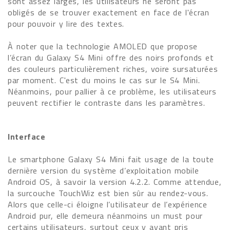
sont assez larges, les utilisateurs ne seront pas
obligés de se trouver exactement en face de l'écran
pour pouvoir y lire des textes.
À noter que la technologie AMOLED que propose
l’écran du Galaxy S4 Mini offre des noirs profonds et
des couleurs particulièrement riches, voire sursaturées
par moment. C'est du moins le cas sur le S4 Mini.
Néanmoins, pour pallier à ce problème, les utilisateurs
peuvent rectifier le contraste dans les paramètres.
Interface
Le smartphone Galaxy S4 Mini fait usage de la toute
dernière version du système d’exploitation mobile
Android OS, à savoir la version 4.2.2. Comme attendue,
la surcouche TouchWiz est bien sûr au rendez-vous.
Alors que celle-ci éloigne l’utilisateur de l’expérience
Android pur, elle demeura néanmoins un must pour
certains utilisateurs, surtout ceux y ayant pris