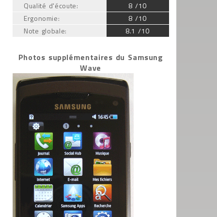
Qualité d'écoute:
8 /10
Ergonomie:
8 /10
Note globale:
8.1 /10
Photos supplémentaires du Samsung
Wave