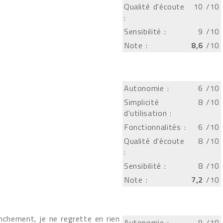
Qualité d'écoute
10
/10
:
Sensibilité :
9
/10
Note :
8,6
/10
Autonomie :
6
/10
Simplicité
8
/10
d'utilisation :
Fonctionnalités :
6
/10
Qualité d'écoute
8
/10
:
Sensibilité :
8
/10
Note :
7,2
/10
anchement, je ne regrette en rien
Autonomie :
9
/10