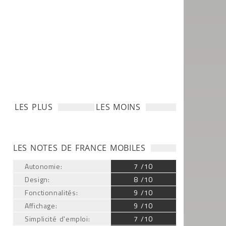
LES PLUS
LES MOINS
LES NOTES DE FRANCE MOBILES
Autonomie:
7 /10
Design:
8 /10
Fonctionnalités:
9 /10
Affichage:
9 /10
Simplicité d'emploi:
7 /10