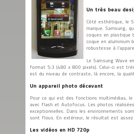
Un très beau des
Côté esthétique, le 
marque. Samsung, qui
coques en plastique b
coque en aluminium b
robustesse à l’apparei
Le Samsung Wave emb
format 5:3 (480 x 800 pixels). Celui-ci est très
est du niveau de contraste, là encore, la qual
Un appareil photo décevant
Pour ce qui est des fonctions multimédias, le
avec flash et Autofocus. Les photos réalisée
exceptionnelles. Dans les environnements somb
sont flous. En extérieur, le résultat est asse
Les vidéos en HD 720p