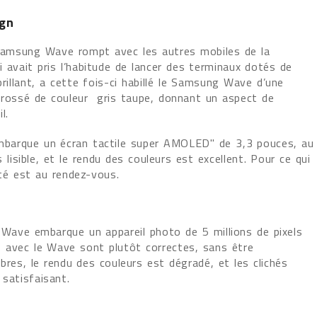
ign
Samsung Wave rompt avec les autres mobiles de la
 avait pris l’habitude de lancer des terminaux dotés de
rillant, a cette fois-ci habillé le Samsung Wave d’une
rossé de couleur gris taupe, donnant un aspect de
l.
arque un écran tactile super AMOLED" de 3,3 pouces, au
 lisible, et le rendu des couleurs est excellent. Pour ce qui
ité est au rendez-vous.
 Wave embarque un appareil photo de 5 millions de pixels
s avec le Wave sont plutôt correctes, sans être
res, le rendu des couleurs est dégradé, et les clichés
z satisfaisant.