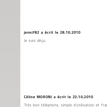
jennif82
a écrit le
28.10.2010
Je suis déçu.
Céline MORONI
a écrit le
23.10.2010
Très bon téléphone, simple d'utilisation et fr