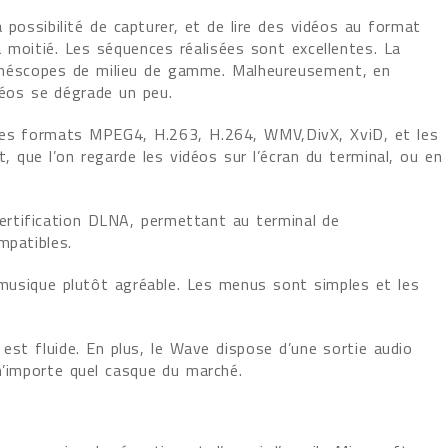
possibilité de capturer, et de lire des vidéos au format
 moitié. Les séquences réalisées sont excellentes. La
 caméscopes de milieu de gamme. Malheureusement, en
déos se dégrade un peu.
les formats MPEG4, H.263, H.264, WMV,DivX, XviD, et les
, que l’on regarde les vidéos sur l’écran du terminal, ou en
rtification DLNA, permettant au terminal de
mpatibles.
usique plutôt agréable. Les menus sont simples et les
est fluide. En plus, le Wave dispose d’une sortie audio
n’importe quel casque du marché.