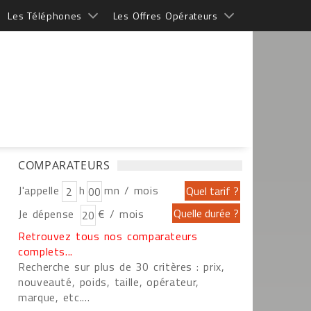
Les Téléphones
Les Offres Opérateurs
COMPARATEURS
J'appelle
h
mn / mois
Je dépense
€ / mois
Retrouvez tous nos comparateurs
complets...
Recherche sur plus de 30 critères : prix,
nouveauté, poids, taille, opérateur,
marque, etc....