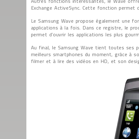
Autres fonctions intéressantes, le Wave offre
Exchange ActiveSync. Cette fonction permet d’ê
Le Samsung Wave propose également une foncti
applications à la fois. Dans ce registre, le 
permet d’ouvrir les applications les plus gou
Au final, le Samsung Wave tient toutes ses 
meilleurs smartphones du moment, grâce à so
filmer et à lire des vidéos en HD, et son desig