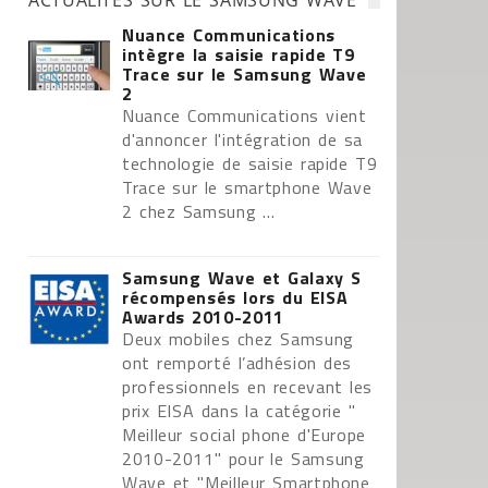
ACTUALITÉS SUR LE SAMSUNG WAVE
Nuance Communications
intègre la saisie rapide T9
Trace sur le Samsung Wave
2
Nuance Communications vient
d'annoncer l'intégration de sa
technologie de saisie rapide T9
Trace sur le smartphone Wave
2 chez Samsung ...
Samsung Wave et Galaxy S
récompensés lors du EISA
Awards 2010-2011
Deux mobiles chez Samsung
ont remporté l’adhésion des
professionnels en recevant les
prix EISA dans la catégorie "
Meilleur social phone d'Europe
2010-2011" pour le Samsung
Wave et "Meilleur Smartphone