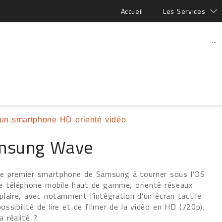
Accueil
Les Services
...
un smartphone HD orienté vidéo
amsung Wave
e premier smartphone de Samsung à tourner sous l’OS
 ce téléphone mobile haut de gamme, orienté réseaux
plaire, avec notamment l’intégration d’un écran tactile
ossibilité de lire et de filmer de la vidéo en HD (720p).
a réalité ?