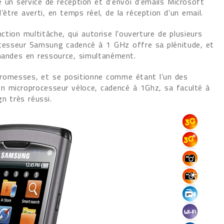
 un service de réception et d’envoi d’emails Microsoft
tre averti, en temps réel, de la réception d'un email.
on multitâche, qui autorise l'ouverture de plusieurs
processeur Samsung cadencé à 1 GHz offre sa plénitude, et
rmandes en ressource, simultanément.
promesses, et se positionne comme étant l’un des
n microprocesseur véloce, cadencé à 1Ghz, sa faculté à
n très réussi.