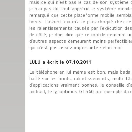
mais ce qui n’est pas le cas de son système d
je n’ai pas du tout apprécié le système mobil
remarqué que cette plateforme mobile semblai
bords. L’aspect qui m’a le plus choqué chez 
les ralentissements causés par l’exécution de
de côté, je dois dire que ce mobile demeure 
d’autres aspects demeurent moins perfectibl
qui n’est pas assez importante selon moi.
LULU
a écrit le
07.10.2011
Le téléphone en lui même est bon, mais bada
baclé sur les bords, ralentissements, multi-tâ
d'applications vraiment bonnes. Je conseille d
android, le lg optimus GT540 par exemple dan