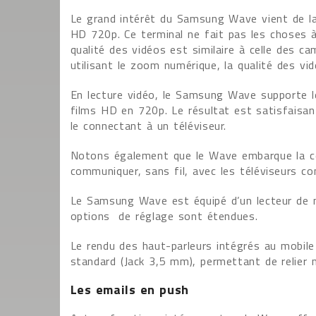
Le grand intérêt du Samsung Wave vient de la 
HD 720p. Ce terminal ne fait pas les choses à
qualité des vidéos est similaire à celle des
utilisant le zoom numérique, la qualité des vi
En lecture vidéo, le Samsung Wave supporte 
films HD en 720p. Le résultat est satisfaisant
le connectant à un téléviseur.
Notons également que le Wave embarque la ce
communiquer, sans fil, avec les téléviseurs co
Le Samsung Wave est équipé d’un lecteur de m
options de réglage sont étendues.
Le rendu des haut-parleurs intégrés au mobile 
standard (Jack 3,5 mm), permettant de relier 
Les emails en push