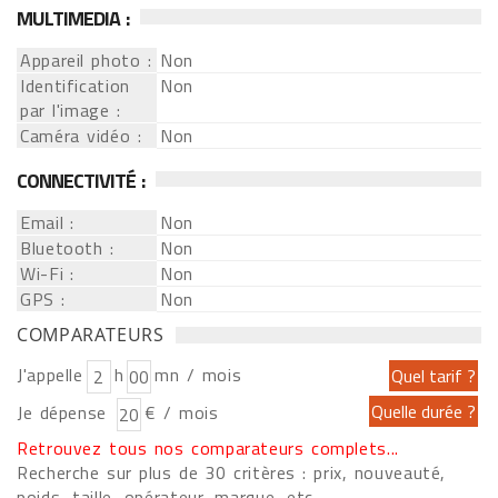
MULTIMEDIA :
Appareil photo :
Non
Identification
Non
par l'image :
Caméra vidéo :
Non
CONNECTIVITÉ :
Email :
Non
Bluetooth :
Non
Wi-Fi :
Non
GPS :
Non
COMPARATEURS
J'appelle
h
mn / mois
Je dépense
€ / mois
Retrouvez tous nos comparateurs complets...
Recherche sur plus de 30 critères : prix, nouveauté,
poids, taille, opérateur, marque, etc....