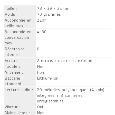
Taille :
73 x 39 x 22 mm
Poids :
70 grammes
Autonomie en
220h
veille max. :
Autonomie en
4h30
conversation
max. :
Répertoire
0
interne :
Ecran :
2 écrans : interne et externe
Tactile :
Non
Antenne :
Fixe
Batterie
Lithium-ion
standard :
Lecture audio :
20 mélodies polyphoniques (4 voix)
integrées + 3 sonneries
enregistrables
Vibreur :
Oui
Mains-libres :
Non