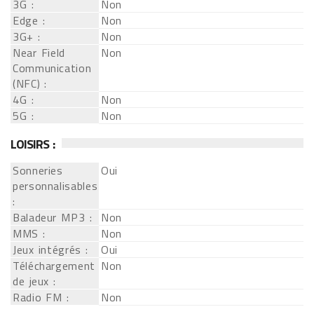
3G :
Non
Edge :
Non
3G+ :
Non
Near Field
Non
Communication
(NFC) :
4G :
Non
5G :
Non
LOISIRS :
Sonneries
Oui
personnalisables
:
Baladeur MP3 :
Non
MMS :
Non
Jeux intégrés :
Oui
Téléchargement
Non
de jeux :
Radio FM :
Non