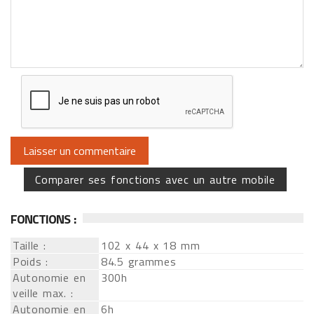
Comparer ses fonctions avec un autre mobile
FONCTIONS :
Taille :
102 x 44 x 18 mm
Poids :
84.5 grammes
Autonomie en
300h
veille max. :
Autonomie en
6h