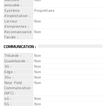
amovible :
Système
Propriétaire
d'exploitation :
Lecteur
Non
d'empreintes :
Reconnaissance
Non
faciale :
COMMUNICATION :
Tribande :
Non
Quadribande :
Non
3G :
Non
Edge :
Non
3G+ :
Non
Near Field
Non
Communication
(NFC) :
4G :
Non
5G :
Non