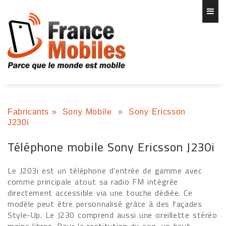
Fabricants
»
Sony Mobile
»
Sony Ericsson
J230i
Téléphone mobile Sony Ericsson J230i
Le J203i est un téléphone d’entrée de gamme avec
comme principale atout sa radio FM intégrée
directement accessible via une touche dédiée. C
e
modèle peut être personnalisé grâce à des façades
Style-Up.
Le J230 comprend aussi une oreillette stéréo