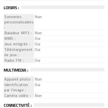
LOISIRS :
Sonneries
Non
personnalisables
:
Baladeur MP3 :
Non
MMS :
Oui
Jeux intégrés :
Oui
Téléchargement
Oui
de jeux :
Radio FM :
Oui
MULTIMEDIA :
Appareil photo :
Non
Identification
Oui
par l'image :
Caméra vidéo :
Non
CONNECTIVITÉ :