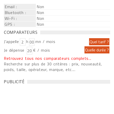
Email :
Non
Bluetooth :
Non
Wi-Fi :
Non
GPS :
Non
COMPARATEURS
J'appelle
h
mn / mois
Je dépense
€ / mois
Retrouvez tous nos comparateurs complets...
Recherche sur plus de 30 critères : prix, nouveauté,
poids, taille, opérateur, marque, etc....
PUBLICITÉ