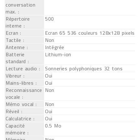
conversation
max. :
Répertoire
500
interne :
Ecran :
Ecran 65 536 couleurs 128x128 pixels
Tactile :
Non
Antenne :
Intégrée
Batterie
Lithium-ion
standard :
Lecture audio :
Sonneries polyphoniques 32 tons
Vibreur :
Oui
Mains-libres :
Oui
Reconnaissance
Non
vocale :
Mémo vocal :
Non
Réveil :
Oui
Calculatrice :
Oui
Capacité
0.5 Mo
mémoire :
Mémoire
Non