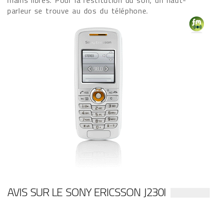
mains libres. Pour la restitution du son, un haut-
parleur se trouve au dos du téléphone.
AVIS SUR LE SONY ERICSSON J230I