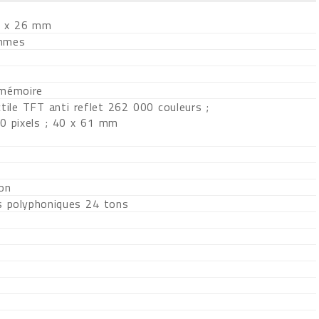
7 x 26 mm
mmes
 mémoire
tile TFT anti reflet 262 000 couleurs ;
0 pixels ; 40 x 61 mm
ion
s polyphoniques 24 tons