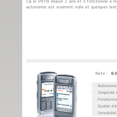
J'ai le P910i depuis 2 ans et il fonctionne à me
autonomie est vraiment nulle et quelques lente
Note :
8,6
Autonomie
Simplicité d
Fonctionnal
Qualité d'
Sensibilité