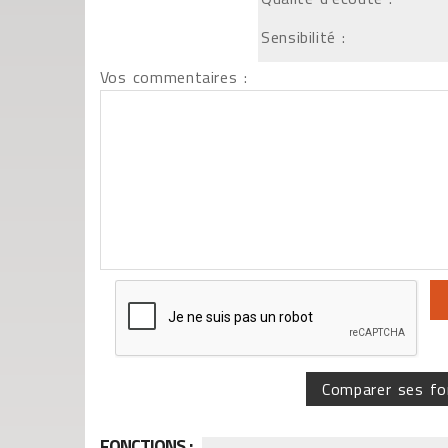
Sensibilité :
Vos commentaires :
Comparer ses fo
FONCTIONS :