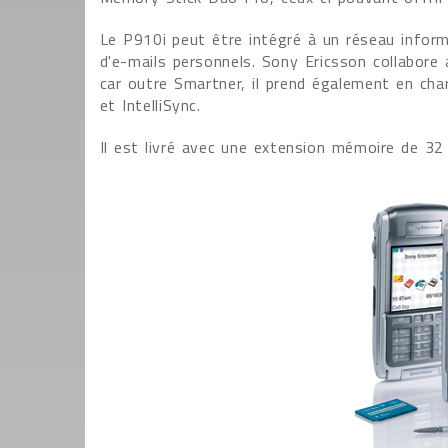
Le P910i peut être intégré à un réseau informa
d'e-mails personnels. Sony Ericsson collabore
car outre Smartner, il prend également en ch
et IntelliSync.
Il est livré avec une extension mémoire de 