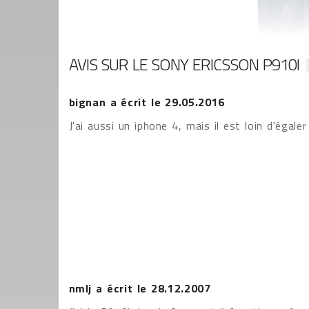
AVIS SUR LE SONY ERICSSON P910I
bignan
a écrit le
29.05.2016
J'ai aussi un iphone 4, mais il est loin d'égale
nmlj
a écrit le
28.12.2007