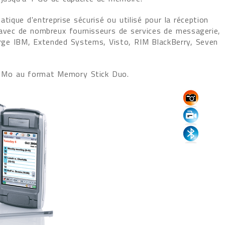
tique d'entreprise sécurisé ou utilisé pour la réception
 avec de nombreux fournisseurs de services de messagerie,
arge IBM, Extended Systems, Visto, RIM BlackBerry, Seven
32 Mo au format Memory Stick Duo.