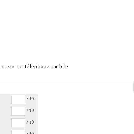
is sur ce téléphone mobile
/10
/10
/10
/10