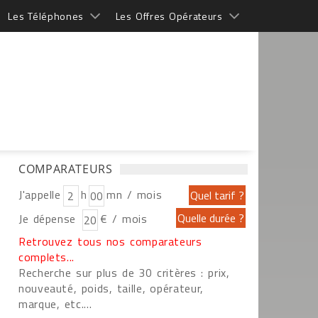
Les Téléphones
Les Offres Opérateurs
COMPARATEURS
J'appelle
h
mn / mois
Je dépense
€ / mois
Retrouvez tous nos comparateurs
complets...
Recherche sur plus de 30 critères : prix,
nouveauté, poids, taille, opérateur,
marque, etc....