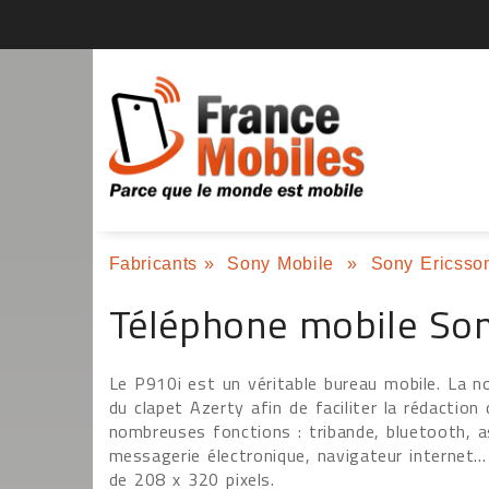
Fabricants
»
Sony Mobile
»
Sony Ericsson
Téléphone mobile Son
Le P910i est un véritable bureau mobile. La no
du clapet Azerty afin de faciliter la rédaction
nombreuses fonctions : tribande, bluetooth, a
messagerie électronique, navigateur internet...
de 208 x 320 pixels.