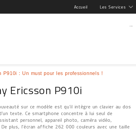
Accueil
Les Services
...
 P910i : Un must pour les professionnels !
y Ericsson P910i
uveauté sur ce modèle est qu'il intègre un clavier au dos
 d'un texte. Ce smartphone concentre à lui seul de
ssistant personnel, appareil photo, caméra vidéo,
 De plus, l'écran affiche 262 000 couleurs avec une taille