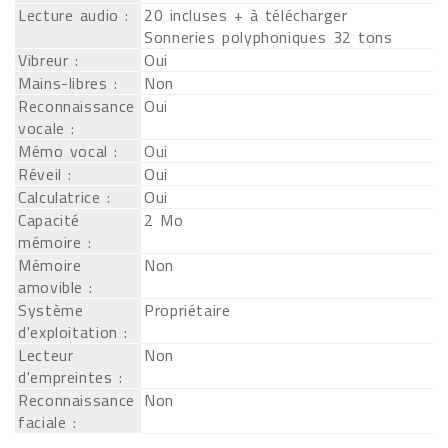
Lecture audio :
20 incluses + à télécharger
Sonneries polyphoniques 32 tons
Vibreur :
Oui
Mains-libres :
Non
Reconnaissance
Oui
vocale :
Mémo vocal :
Oui
Réveil :
Oui
Calculatrice :
Oui
Capacité
2 Mo
mémoire :
Mémoire
Non
amovible :
Système
Propriétaire
d'exploitation :
Lecteur
Non
d'empreintes :
Reconnaissance
Non
faciale :