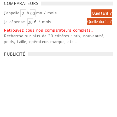
COMPARATEURS
J'appelle
h
mn / mois
Je dépense
€ / mois
Retrouvez tous nos comparateurs complets...
Recherche sur plus de 30 critères : prix, nouveauté,
poids, taille, opérateur, marque, etc....
PUBLICITÉ