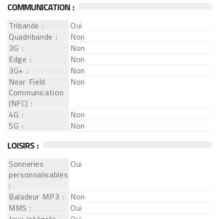
COMMUNICATION :
Tribande :
Oui
Quadribande :
Non
3G :
Non
Edge :
Non
3G+ :
Non
Near Field
Non
Communication
(NFC) :
4G :
Non
5G :
Non
LOISIRS :
Sonneries
Oui
personnalisables
:
Baladeur MP3 :
Non
MMS :
Oui