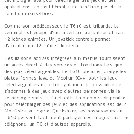
technologie Java pour télécharger des jeux et des
applications. Un seul bémol, il ne bénéficie pas de la
fonction mains-libres.
Comme son prédécesseur, le T610 est tribande. Le
terminal est équipé d'une interface utilisateur offrant
12 icônes animées. Un joystick centrale permet
d'accéder aux 12 icônes du menu.
Des liaisons actives intégrées aux menus fournissent
un accès direct à des services et fonctions tels que
des jeux téléchargeables. Le T610 prend en charge les
plates-formes Java et Mophun (C++) pour les jeux
téléchargeables et offre également la possibilité de
s'adonner à des jeux avec d'autres personnes via la
technologie sans fil Bluetooth. La mémoire disponible
pour télécharger des jeux et des applications est de 2
Mo. Grâce au logiciel Quickshare, les possesseurs du
T610 peuvent facilement partager des images entre le
téléphone, un PC et d'autres appareils.