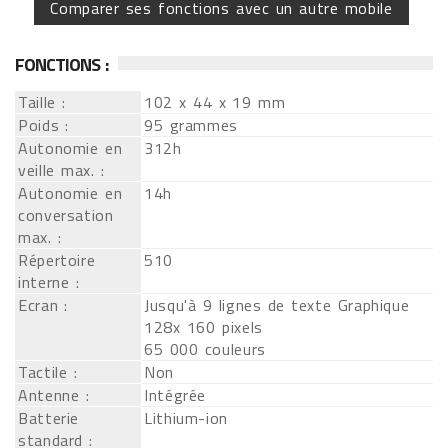
Comparer ses fonctions avec un autre mobile
FONCTIONS :
Taille :
102 x 44 x 19 mm
Poids :
95 grammes
Autonomie en
312h
veille max. :
Autonomie en
14h
conversation
max. :
Répertoire
510
interne :
Ecran :
Jusqu'à 9 lignes de texte Graphique
128x 160 pixels
65 000 couleurs
Tactile :
Non
Antenne :
Intégrée
Batterie
Lithium-ion
standard :