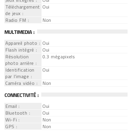
Jeux intégrés :
Oui
Téléchargement
Oui
de jeux :
Radio FM :
Non
MULTIMEDIA :
Appareil photo :
Oui
Flash intégré :
Oui
Résolution
0.3 mégapixels
photo arrière :
Identification
Oui
par l'image :
Caméra vidéo :
Non
CONNECTIVITÉ :
Email :
Oui
Bluetooth :
Oui
Wi-Fi :
Non
GPS :
Non