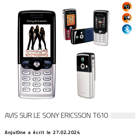
AVIS SUR LE SONY ERICSSON T610
Anjul0ne
a écrit le
27.02.2024