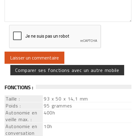
Comparer ses fonctions avec un autre mobile
FONCTIONS :
Taille :
93 x 50 x 14,1 mm
Poids :
95 grammes
Autonomie en
400h
veille max. :
Autonomie en
10h
conversation