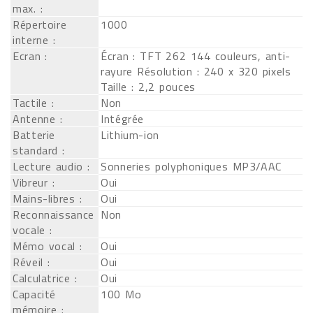
max. :
Répertoire
1000
interne :
Ecran :
Écran : TFT 262 144 couleurs, anti-
rayure Résolution : 240 x 320 pixels
Taille : 2,2 pouces
Tactile :
Non
Antenne :
Intégrée
Batterie
Lithium-ion
standard :
Lecture audio :
Sonneries polyphoniques MP3/AAC
Vibreur :
Oui
Mains-libres :
Oui
Reconnaissance
Non
vocale :
Mémo vocal :
Oui
Réveil :
Oui
Calculatrice :
Oui
Capacité
100 Mo
mémoire :