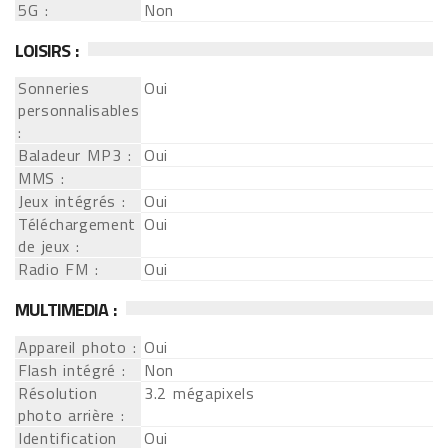
5G :
Non
LOISIRS :
Sonneries
Oui
personnalisables
:
Baladeur MP3 :
Oui
MMS :
Jeux intégrés :
Oui
Téléchargement
Oui
de jeux :
Radio FM :
Oui
MULTIMEDIA :
Appareil photo :
Oui
Flash intégré :
Non
Résolution
3.2 mégapixels
photo arrière :
Identification
Oui