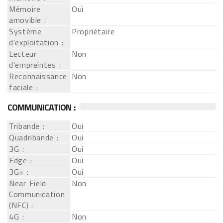
Mémoire
Oui
amovible :
Système
Propriétaire
d'exploitation :
Lecteur
Non
d'empreintes :
Reconnaissance
Non
faciale :
COMMUNICATION :
Tribande :
Oui
Quadribande :
Oui
3G :
Oui
Edge :
Oui
3G+ :
Oui
Near Field
Non
Communication
(NFC) :
4G :
Non