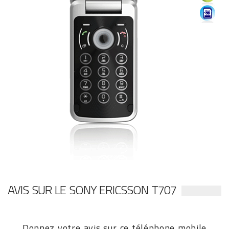
AVIS SUR LE SONY ERICSSON T707
Donnez votre avis sur ce téléphone mobile