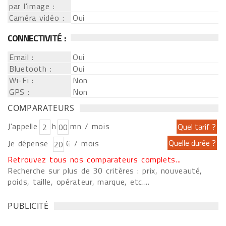
par l'image :
Caméra vidéo :
Oui
CONNECTIVITÉ :
Email :
Oui
Bluetooth :
Oui
Wi-Fi :
Non
GPS :
Non
COMPARATEURS
J'appelle
h
mn / mois
Je dépense
€ / mois
Retrouvez tous nos comparateurs complets...
Recherche sur plus de 30 critères : prix, nouveauté,
poids, taille, opérateur, marque, etc....
PUBLICITÉ