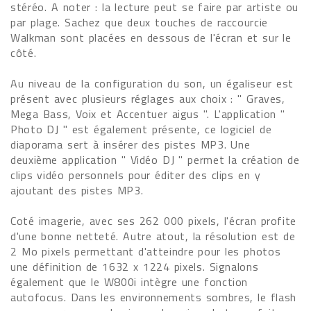
stéréo. A noter : la lecture peut se faire par artiste ou
par plage. Sachez que deux touches de raccourcie
Walkman sont placées en dessous de l'écran et sur le
côté.
Au niveau de la configuration du son, un égaliseur est
présent avec plusieurs réglages aux choix : " Graves,
Mega Bass, Voix et Accentuer aigus ". L'application "
Photo DJ " est également présente, ce logiciel de
diaporama sert à insérer des pistes MP3. Une
deuxième application " Vidéo DJ " permet la création de
clips vidéo personnels pour éditer des clips en y
ajoutant des pistes MP3.
Coté imagerie, avec ses 262 000 pixels, l'écran profite
d'une bonne netteté. Autre atout, la résolution est de
2 Mo pixels permettant d'atteindre pour les photos
une définition de 1632 x 1224 pixels. Signalons
également que le W800i intègre une fonction
autofocus. Dans les environnements sombres, le flash