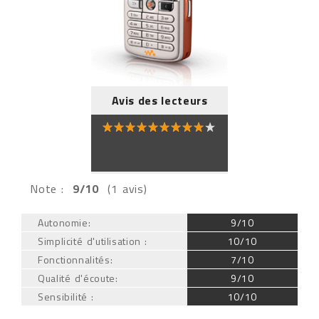
Avis des lecteurs
Note :
9/10
(1 avis)
Autonomie:
9/10
Simplicité d'utilisation :
10/10
Fonctionnalités:
7/10
Qualité d'écoute:
9/10
Sensibilité :
10/10