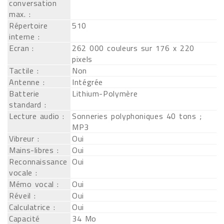
conversation
max. :
Répertoire
510
interne :
Ecran :
262 000 couleurs sur 176 x 220
pixels
Tactile :
Non
Antenne :
Intégrée
Batterie
Lithium-Polymère
standard :
Lecture audio :
Sonneries polyphoniques 40 tons ;
MP3
Vibreur :
Oui
Mains-libres :
Oui
Reconnaissance
Oui
vocale :
Mémo vocal :
Oui
Réveil :
Oui
Calculatrice :
Oui
Capacité
34 Mo