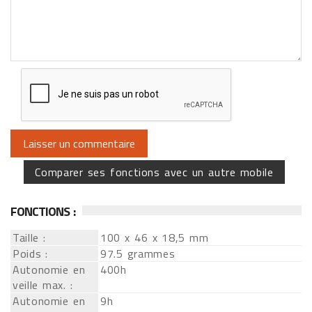
Comparer ses fonctions avec un autre mobile
FONCTIONS :
Taille :
100 x 46 x 18,5 mm
Poids :
97.5 grammes
Autonomie en
400h
veille max. :
Autonomie en
9h