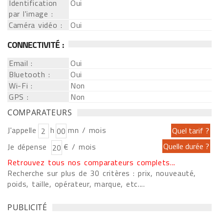
Identification
Oui
par l'image :
Caméra vidéo :
Oui
CONNECTIVITÉ :
Email :
Oui
Bluetooth :
Oui
Wi-Fi :
Non
GPS :
Non
COMPARATEURS
J'appelle
h
mn / mois
Je dépense
€ / mois
Retrouvez tous nos comparateurs complets...
Recherche sur plus de 30 critères : prix, nouveauté,
poids, taille, opérateur, marque, etc....
PUBLICITÉ