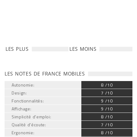
LES PLUS
LES MOINS
LES NOTES DE FRANCE MOBILES
Autonomie:
8 /10
Design:
7 /10
Fonctionnalités:
9 /10
Affichage:
9 /10
Simplicité d'emploi:
8 /10
Qualité d'écoute:
7 /10
Ergonomie:
8 /10