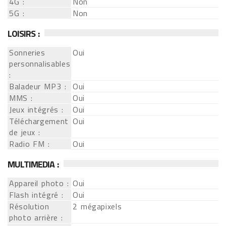
4G :
Non
5G :
Non
LOISIRS :
Sonneries
Oui
personnalisables
:
Baladeur MP3 :
Oui
MMS :
Oui
Jeux intégrés :
Oui
Téléchargement
Oui
de jeux :
Radio FM :
Oui
MULTIMEDIA :
Appareil photo :
Oui
Flash intégré :
Oui
Résolution
2 mégapixels
photo arrière :