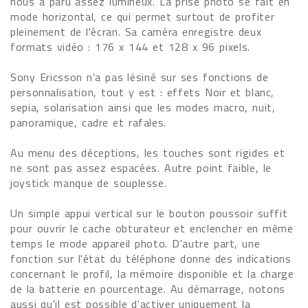
nous a paru assez lumineux. La prise photo se fait en
mode horizontal, ce qui permet surtout de profiter
pleinement de l'écran. Sa caméra enregistre deux
formats vidéo : 176 x 144 et 128 x 96 pixels.
Sony Ericsson n'a pas lésiné sur ses fonctions de
personnalisation, tout y est : effets Noir et blanc,
sepia, solarisation ainsi que les modes macro, nuit,
panoramique, cadre et rafales.
Au menu des déceptions, les touches sont rigides et
ne sont pas assez espacées. Autre point faible, le
joystick manque de souplesse.
Un simple appui vertical sur le bouton poussoir suffit
pour ouvrir le cache obturateur et enclencher en même
temps le mode appareil photo. D'autre part, une
fonction sur l'état du téléphone donne des indications
concernant le profil, la mémoire disponible et la charge
de la batterie en pourcentage. Au démarrage, notons
aussi qu'il est possible d'activer uniquement la