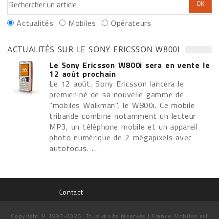
Actualités
Mobiles
Opérateurs
ACTUALITÉS SUR LE SONY ERICSSON W800I
Le Sony Ericsson W800i sera en vente le
12 août prochain
Le 12 août, Sony Ericsson lancera le
premier-né de sa nouvelle gamme de
"mobiles Walkman", le W800i. Ce mobile
tribande combine notamment un lecteur
MP3, un téléphone mobile et un appareil
photo numérique de 2 mégapixels avec
autofocus. ...
Contact
Copyright © 1997-2026. Tous droits réservés | France Mobiles est