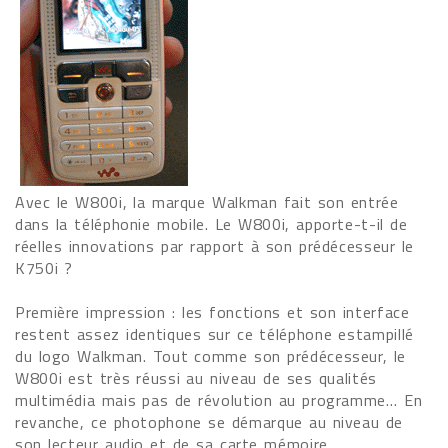
Avec le W800i, la marque Walkman fait son entrée
dans la téléphonie mobile. Le W800i, apporte-t-il de
réelles innovations par rapport à son prédécesseur le
K750i ?
Première impression : les fonctions et son interface
restent assez identiques sur ce téléphone estampillé
du logo Walkman. Tout comme son prédécesseur, le
W800i est très réussi au niveau de ses qualités
multimédia mais pas de révolution au programme… En
revanche, ce photophone se démarque au niveau de
son lecteur audio et de sa carte mémoire.