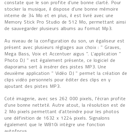
constate que le son profite d'une bonne clarté. Pour
stocker la musique, il dispose d'une bonne mémoire
interne de 34 Mo et en plus, il est livré avec une
Memory Stick Pro Studio de 512 Mo, permettant ainsi
de sauvegarder plusieurs albums au format Mp3.
Au niveau de la configuration du son, un égaliseur est
présent avec plusieurs réglages aux choix : " Graves,
Mega Bass, Voix et Accentuer aigus ". L'application "
Photo DJ " est également présente, ce logiciel de
diaporama sert à insérer des pistes MP3. Une
deuxième application " Vidéo DJ " permet la création de
clips vidéo personnels pour éditer des clips en y
ajoutant des pistes MP3.
Coté imagerie, avec ses 262 000 pixels, l'écran profite
d'une bonne netteté. Autre atout, la résolution est de
2 Mo pixels permettant d'atteindre pour les photos
une définition de 1632 x 1224 pixels. Signalons
également que le W810i intègre une fonction
autofocus.