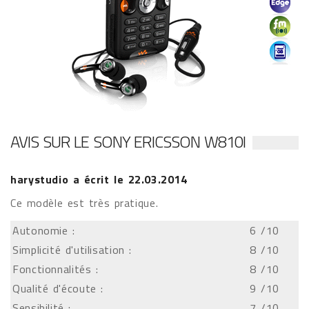
AVIS SUR LE SONY ERICSSON W810I
harystudio
a écrit le
22.03.2014
Ce modèle est très pratique.
Autonomie :
6
/10
Simplicité d'utilisation :
8
/10
Fonctionnalités :
8
/10
Qualité d'écoute :
9
/10
Sensibilité :
7
/10