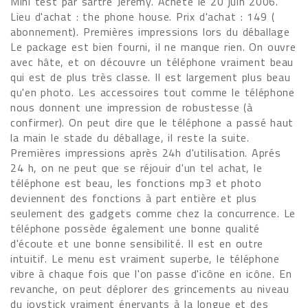
Mini test par sartre Jeremy. Acheté le 20 juin 2006.
Lieu d'achat : the phone house. Prix d'achat : 149 (
abonnement). Premières impressions lors du déballage
Le package est bien fourni, il ne manque rien. On ouvre
avec hâte, et on découvre un téléphone vraiment beau
qui est de plus très classe. Il est largement plus beau
qu'en photo. Les accessoires tout comme le téléphone
nous donnent une impression de robustesse (à
confirmer). On peut dire que le téléphone a passé haut
la main le stade du déballage, il reste la suite.
Premières impressions après 24h d'utilisation. Aprés
24 h, on ne peut que se réjouir d'un tel achat, le
téléphone est beau, les fonctions mp3 et photo
deviennent des fonctions à part entière et plus
seulement des gadgets comme chez la concurrence. Le
téléphone possède également une bonne qualité
d'écoute et une bonne sensibilité. Il est en outre
intuitif. Le menu est vraiment superbe, le téléphone
vibre à chaque fois que l'on passe d'icône en icône. En
revanche, on peut déplorer des grincements au niveau
du joystick vraiment énervants à la longue et des