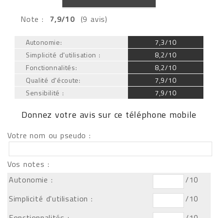
Note :
7,9/10
(9 avis)
Autonomie:
7,3/10
Simplicité d'utilisation :
8,2/10
Fonctionnalités:
8,2/10
Qualité d'écoute:
7,9/10
Sensibilité :
7,9/10
Donnez votre avis sur ce téléphone mobile
Votre nom ou pseudo :
Vos notes :
Autonomie :
/10
Simplicité d'utilisation :
/10
Fonctionnalités :
/10