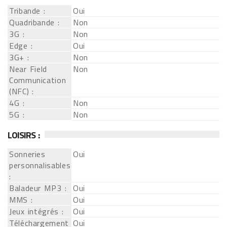
Tribande :
Oui
Quadribande :
Non
3G :
Non
Edge :
Oui
3G+ :
Non
Near Field
Non
Communication
(NFC) :
4G :
Non
5G :
Non
LOISIRS :
Sonneries
Oui
personnalisables
:
Baladeur MP3 :
Oui
MMS :
Oui
Jeux intégrés :
Oui
Téléchargement
Oui