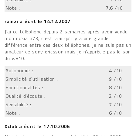
Note :
7,6
/10
ramzi
a écrit le
14.12.2007
J'ai ce téléphone depuis 2 semaines après avoir vendu
mon nokia n73, c'est vrai qu'il y a une grande
différence entre ces deux téléphones, je ne suis pas un
amateur de sony ericsson mais je n'apprécie pas le son
du w810.
Autonomie :
4
/10
Simplicité d'utilisation :
9
/10
Fonctionnalités :
8
/10
Qualité d'écoute :
2
/10
Sensibilité :
7
/10
Note :
6
/10
Xclub
a écrit le
17.10.2006