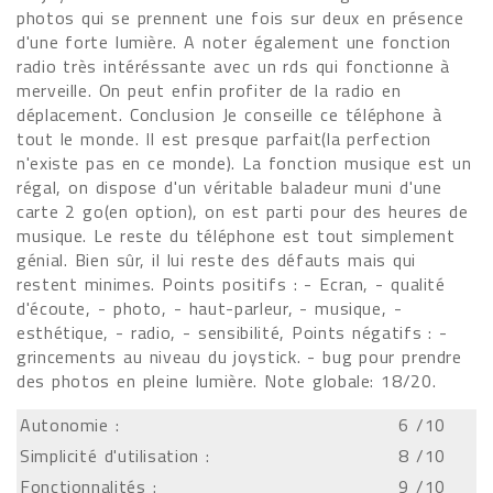
photos qui se prennent une fois sur deux en présence
d'une forte lumière. A noter également une fonction
radio très intéréssante avec un rds qui fonctionne à
merveille. On peut enfin profiter de la radio en
déplacement. Conclusion Je conseille ce téléphone à
tout le monde. Il est presque parfait(la perfection
n'existe pas en ce monde). La fonction musique est un
régal, on dispose d'un véritable baladeur muni d'une
carte 2 go(en option), on est parti pour des heures de
musique. Le reste du téléphone est tout simplement
génial. Bien sûr, il lui reste des défauts mais qui
restent minimes. Points positifs : - Ecran, - qualité
d'écoute, - photo, - haut-parleur, - musique, -
esthétique, - radio, - sensibilité, Points négatifs : -
grincements au niveau du joystick. - bug pour prendre
des photos en pleine lumière. Note globale: 18/20.
Autonomie :
6
/10
Simplicité d'utilisation :
8
/10
Fonctionnalités :
9
/10