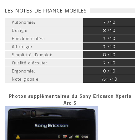
LES NOTES DE FRANCE MOBILES
Autonomie:
7 /10
Design:
8 /10
Fonctionnalités:
7 /10
Affichage:
7 /10
Simplicité d'emploi:
8 /10
Qualité d'écoute:
7 /10
Ergonomie:
8 /10
Note globale:
7.4 /10
Photos supplémentaires du Sony Ericsson Xperia
Arc S