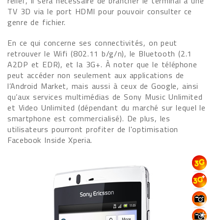
relief, il sera nécessaire de brancher le terminal à une
TV 3D via le port HDMI pour pouvoir consulter ce
genre de fichier.
En ce qui concerne ses connectivités, on peut
retrouver le Wifi (802.11 b/g/n), le Bluetooth (2.1
A2DP et EDR), et la 3G+. À noter que le téléphone
peut accéder non seulement aux applications de
l’Android Market, mais aussi à ceux de Google, ainsi
qu’aux services multimédias de Sony Music Unlimited
et Video Unlimited (dépendant du marché sur lequel le
smartphone est commercialisé). De plus, les
utilisateurs pourront profiter de l'optimisation
Facebook Inside Xperia.