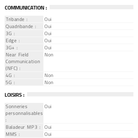
COMMUNICATION :
Tribande :
Oui
Quadribande :
Oui
3G :
Oui
Edge :
Oui
3G+ :
Oui
Near Field
Non
Communication
(NFC) :
4G :
Non
5G :
Non
LOISIRS :
Sonneries
Oui
personnalisables
:
Baladeur MP3 :
Oui
MMS :
Oui