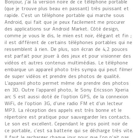
Bonjour, j’ai la version noire de ce téléphone portable
(que je trouve plus beau en passant) très puissant et
rapide. C’est un téléphone portable qui marche sous
Android, qui fait que je peux facilement me procurer
des applications sur Android Market. Côté design,
comme je vous le dis, le mien est noir, élégant et fin ;
il est différent de certains téléphones portables qui ne
ressemblent à rien. De plus, son écran de 4,2 pouces
est parfait pour jouer à des jeux et pour visionner des
vidéos et autres contenus multimédias. Le téléphone
embarque un appareil photo très sympa qui peut filmer
de super vidéos et prendre des photos de qualité.
L’appareil photo permet même de prendre des photos
en 3D. Outre l’appareil photo, le Sony Ericsson Xperia
arc S est aussi doté de l’option GPS, de la connexion
WiFi, de l’option 3G, d’une radio FM et d’un lecteur
MP3. La réception des appels est très bonne et le
répertoire est pratique pour sauvegarder les contacts.
Le son est excellent. Cependant le gros point noir de
ce portable, c’est sa batterie qui se décharge très vite.
Il faut le recharger chaque jour pour que l'on n’ait pas