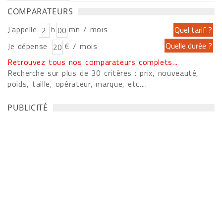
COMPARATEURS
J'appelle
h
mn / mois
Je dépense
€ / mois
Retrouvez tous nos comparateurs complets...
Recherche sur plus de 30 critères : prix, nouveauté,
poids, taille, opérateur, marque, etc....
PUBLICITÉ