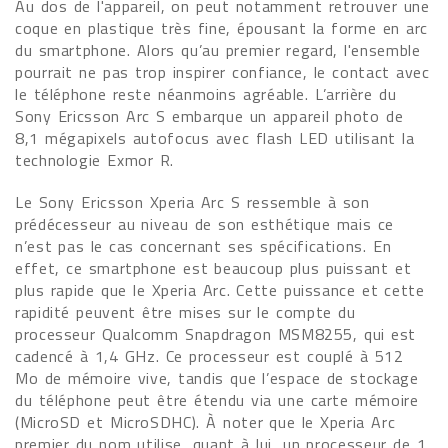
Au dos de l'appareil, on peut notamment retrouver une
coque en plastique très fine, épousant la forme en arc
du smartphone. Alors qu’au premier regard, l'ensemble
pourrait ne pas trop inspirer confiance, le contact avec
le téléphone reste néanmoins agréable. L’arrière du
Sony Ericsson Arc S embarque un appareil photo de
8,1 mégapixels autofocus avec flash LED utilisant la
technologie Exmor R.
Le Sony Ericsson Xperia Arc S ressemble à son
prédécesseur au niveau de son esthétique mais ce
n’est pas le cas concernant ses spécifications. En
effet, ce smartphone est beaucoup plus puissant et
plus rapide que le Xperia Arc. Cette puissance et cette
rapidité peuvent être mises sur le compte du
processeur Qualcomm Snapdragon MSM8255, qui est
cadencé à 1,4 GHz. Ce processeur est couplé à 512
Mo de mémoire vive, tandis que l’espace de stockage
du téléphone peut être étendu via une carte mémoire
(MicroSD et MicroSDHC). À noter que le Xperia Arc
premier du nom utilise, quant à lui, un processeur de 1