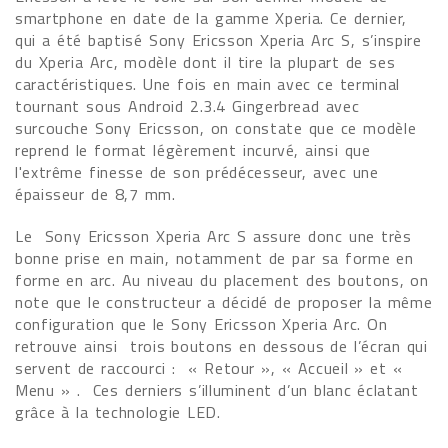
smartphone en date de la gamme Xperia. Ce dernier,
qui a été baptisé Sony Ericsson Xperia Arc S, s’inspire
du Xperia Arc, modèle dont il tire la plupart de ses
caractéristiques. Une fois en main avec ce terminal
tournant sous Android 2.3.4 Gingerbread avec
surcouche Sony Ericsson, on constate que ce modèle
reprend le format légèrement incurvé, ainsi que
l'extrême finesse de son prédécesseur, avec une
épaisseur de 8,7 mm.
Le Sony Ericsson Xperia Arc S assure donc une très
bonne prise en main, notamment de par sa forme en
forme en arc. Au niveau du placement des boutons, on
note que le constructeur a décidé de proposer la même
configuration que le Sony Ericsson Xperia Arc. On
retrouve ainsi trois boutons en dessous de l’écran qui
servent de raccourci : « Retour », « Accueil » et «
Menu » . Ces derniers s’illuminent d’un blanc éclatant
grâce à la technologie LED.