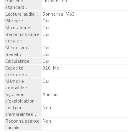
Batterie
Lithium-ion
standard :
Lecture audio :
Sonneries Mp3
Vibreur :
Oui
Mains-libres :
Oui
Reconnaissance
Oui
vocale :
Mémo vocal :
Oui
Réveil :
Oui
Calculatrice :
Oui
Capacité
320 Mo
mémoire :
Mémoire
Oui
amovible :
Système
Android
d'exploitation :
Lecteur
Non
d'empreintes :
Reconnaissance
Non
faciale :