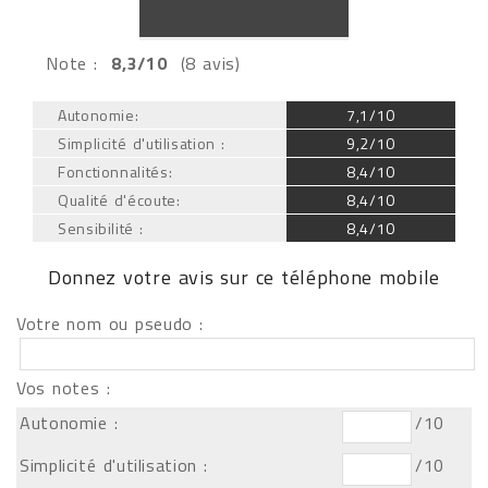
Note :
8,3/10
(8 avis)
Autonomie:
7,1/10
Simplicité d'utilisation :
9,2/10
Fonctionnalités:
8,4/10
Qualité d'écoute:
8,4/10
Sensibilité :
8,4/10
Donnez votre avis sur ce téléphone mobile
Votre nom ou pseudo :
Vos notes :
Autonomie :
/10
Simplicité d'utilisation :
/10