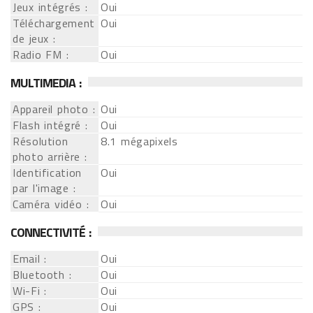
Jeux intégrés :
Oui
Téléchargement
Oui
de jeux :
Radio FM :
Oui
MULTIMEDIA :
Appareil photo :
Oui
Flash intégré :
Oui
Résolution
8.1 mégapixels
photo arrière :
Identification
Oui
par l'image :
Caméra vidéo :
Oui
CONNECTIVITÉ :
Email :
Oui
Bluetooth :
Oui
Wi-Fi :
Oui
GPS :
Oui