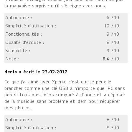
la mauvaise surprise qu’il s’éteigne avec nous.
Autonomie :
6
/10
Simplicité d'utilisation :
10
/10
Fonctionnalités :
9
/10
Qualité d'écoute :
8
/10
Sensibilité :
9
/10
Note :
8,4
/10
denis
a écrit le
23.02.2012
Ce que j’ai aimé avec Xperia, c’est que je peux le
brancher comme une clé USB à n’importe quel PC sans
perdre tous mes infos comparé à iPhone et y déposer
de la musique sans problème et idem pour récupérer
mes photos.
Autonomie :
8
/10
Simplicité d'utilisation :
8
/10