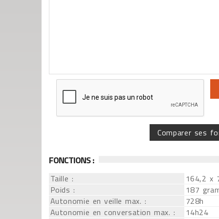
Comparer ses fo
FONCTIONS :
Taille :
164,2 x 
Poids :
187 gra
Autonomie en veille max. :
728h
Autonomie en conversation max. :
14h24