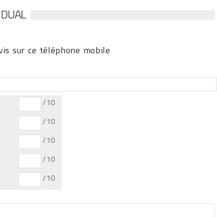
 DUAL
is sur ce téléphone mobile
/10
/10
/10
/10
/10