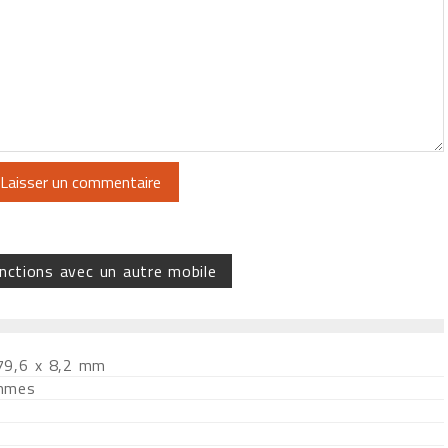
nctions avec un autre mobile
79,6 x 8,2 mm
mmes