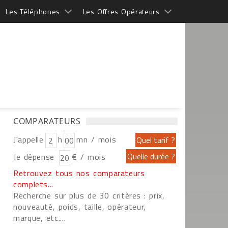
Les Téléphones
Les Offres Opérateurs
COMPARATEURS
J'appelle
h
mn / mois
Je dépense
€ / mois
Retrouvez tous nos comparateurs
complets...
Recherche sur plus de 30 critères : prix,
nouveauté, poids, taille, opérateur,
marque, etc....