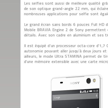
Les selfies sont aussi de meilleure qualité gr
de son optique grand-angle 22 mm, qui éclaire
nombreuses applications pour selfie sont éga
Le grand écran sans bords 6 pouces Full HD de 
Mobile BRAVIA Engine 2 de Sony permettent d
détails. Avec son cadre en aluminium et ses tro
Il est équipé d’un processeur octa-core d'1,
autonomie pouvant aller jusqu’à deux jours et
ailleurs, le mode Ultra STAMINA permet de tire
d'une mémoire extensible avec une carte micr