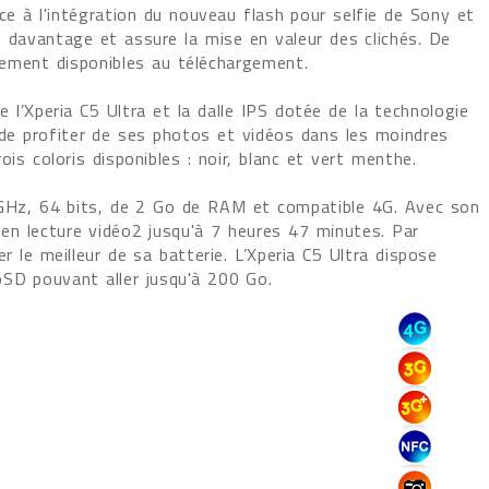
âce à l'intégration du nouveau flash pour selfie de Sony et
 davantage et assure la mise en valeur des clichés. De
lement disponibles au téléchargement.
l’Xperia C5 Ultra et la dalle IPS dotée de la technologie
e profiter de ses photos et vidéos dans les moindres
is coloris disponibles : noir, blanc et vert menthe.
7 GHz, 64 bits, de 2 Go de RAM et compatible 4G. Avec son
 en lecture vidéo2 jusqu'à 7 heures 47 minutes. Par
r le meilleur de sa batterie. L’Xperia C5 Ultra dispose
oSD pouvant aller jusqu'à 200 Go.