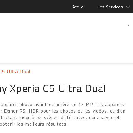
Accueil
Les Services
...
C5 Ultra Dual
y Xperia C5 Ultra Dual
 appareil photo avant et arrière de 13 MP. Les appareils
ur Exmor RS, HDR pour les photos et les vidéos, et d'un
tectant jusqu’à 52 scènes différentes, qui analyse et
tenir les meilleurs résultats.