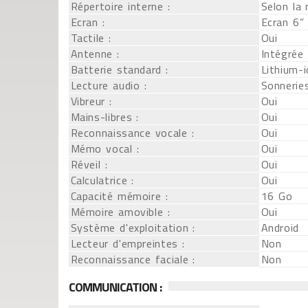
Répertoire interne :
Selon la
Ecran :
Ecran 6”
Tactile :
Oui
Antenne :
Intégrée
Batterie standard :
Lithium-
Lecture audio :
Sonnerie
Vibreur :
Oui
Mains-libres :
Oui
Reconnaissance vocale :
Oui
Mémo vocal :
Oui
Réveil :
Oui
Calculatrice :
Oui
Capacité mémoire :
16 Go
Mémoire amovible :
Oui
Système d'exploitation :
Android
Lecteur d'empreintes :
Non
Reconnaissance faciale :
Non
COMMUNICATION :