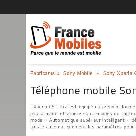
Fabricants
»
Sony Mobile
»
Sony Xperia 
Téléphone mobile Son
L’Xperia C5 Ultra est équipé du premier double
photo avant et arrière sont équipés du capte
mode « Automatique supérieur intelligent » dé
ajuste automatiquement les paramètres pour ob