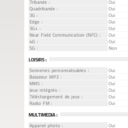
Tribande :
Oui
Quadribande :
Oui
3G :
Oui
Edge :
Oui
3G+ :
Oui
Near Field Communication (NFC) :
Oui
4G :
Oui
5G :
Non
LOISIRS :
Sonneries personnalisables :
Oui
Baladeur MP3 :
Oui
MMS :
Oui
Jeux intégrés :
Oui
Téléchargement de jeux :
Oui
Radio FM :
Oui
MULTIMEDIA :
Appareil photo :
Oui