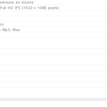
 mémoire en interne
 Full HD IPS (1920 x 1080 pixels)
ion
s Mp3, Wav