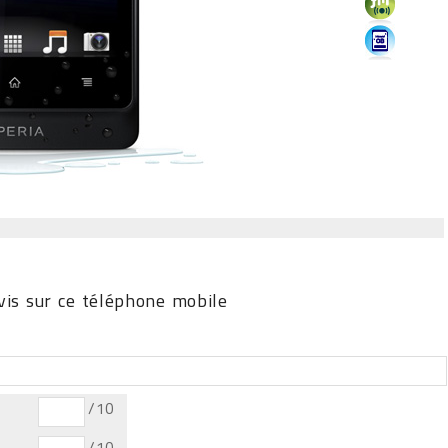
is sur ce téléphone mobile
/10
/10