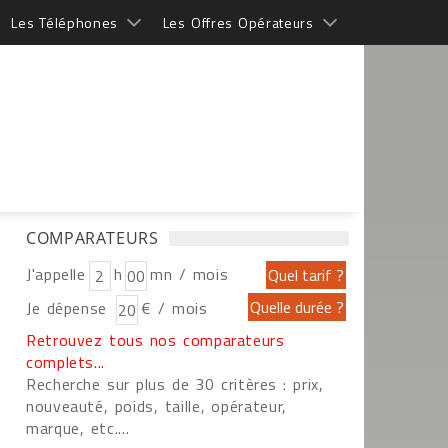
Les Téléphones
Les Offres Opérateurs
COMPARATEURS
J'appelle
h
mn / mois
Je dépense
€ / mois
Retrouvez tous nos comparateurs
complets...
Recherche sur plus de 30 critères : prix,
nouveauté, poids, taille, opérateur,
marque, etc....