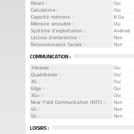
Réveil :
Oui
Calculatrice :
Oui
Capacité mémoire :
8 Go
Mémoire amovible :
Oui
Système d'exploitation :
Android
Lecteur d'empreintes :
Non
Reconnaissance faciale :
Non
COMMUNICATION :
Tribande :
Oui
Quadribande :
Oui
3G :
Oui
Edge :
Oui
3G+ :
Oui
Near Field Communication (NFC) :
Non
4G :
Non
5G :
Non
LOISIRS :