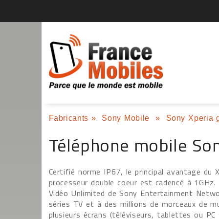
Fabricants
»
Sony Mobile
»
Sony Xperia 
Téléphone mobile Son
Certifié norme IP67, le principal avantage du 
processeur double coeur est cadencé à 1GHz. 
Vidéo Unlimited de Sony Entertainment Networ
séries TV et à des millions de morceaux de mu
plusieurs écrans (téléviseurs, tablettes ou PC