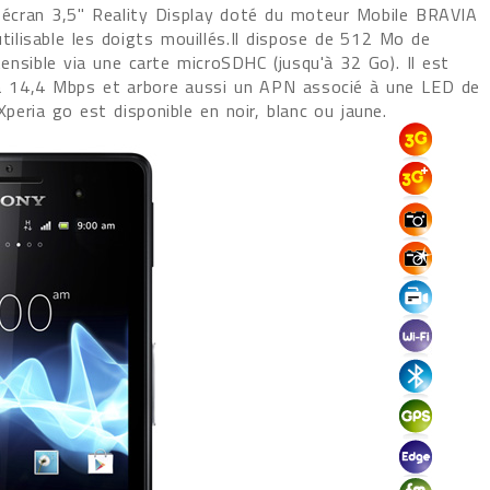
n écran 3,5" Reality Display doté du moteur Mobile BRAVIA
utilisable les doigts mouillés.Il dispose de 512 Mo de
nsible via une carte microSDHC (jusqu'à 32 Go). Il est
à 14,4 Mbps et arbore aussi un APN associé à une LED de
Xperia go est disponible en noir, blanc ou jaune.