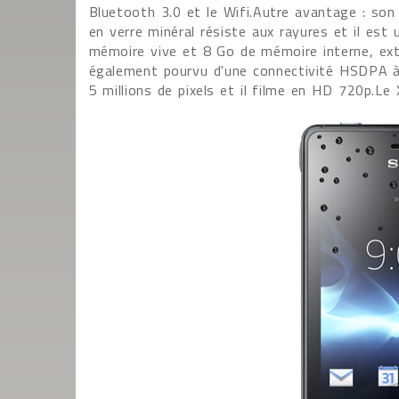
Bluetooth 3.0 et le Wifi.Autre avantage : so
en verre minéral résiste aux rayures et il est 
mémoire vive et 8 Go de mémoire interne, exte
également pourvu d'une connectivité HSDPA 
5 millions de pixels et il filme en HD 720p.Le 