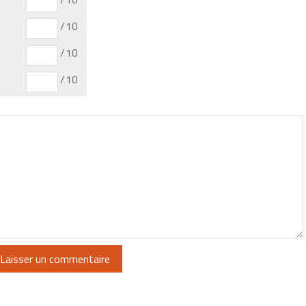
/10
/10
/10