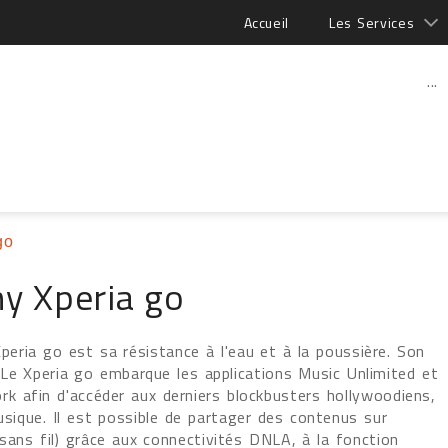
Accueil
Les Services
...
go
y Xperia go
Xperia go est sa résistance à l'eau et à la poussière. Son
Le Xperia go embarque les applications Music Unlimited et
k afin d'accéder aux derniers blockbusters hollywoodiens,
sique. Il est possible de partager des contenus sur
 sans fil) grâce aux connectivités DNLA, à la fonction