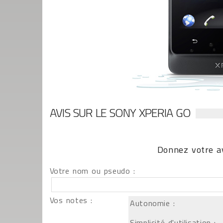
AVIS SUR LE SONY XPERIA GO
Donnez votre av
Votre nom ou pseudo :
Vos notes :
Autonomie :
Simplicité d'utilisation :