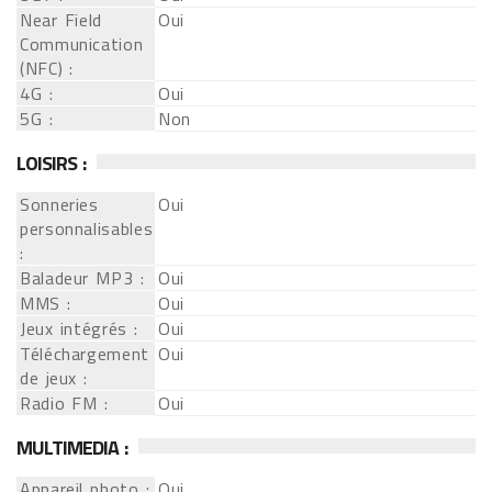
Near Field
Oui
Communication
(NFC) :
4G :
Oui
5G :
Non
LOISIRS :
Sonneries
Oui
personnalisables
:
Baladeur MP3 :
Oui
MMS :
Oui
Jeux intégrés :
Oui
Téléchargement
Oui
de jeux :
Radio FM :
Oui
MULTIMEDIA :
Appareil photo :
Oui