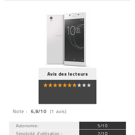
Avis des lecteurs
Note :
6,8/10
(1 avis)
Autonomie:
5/10
Simplicité d'utilisation :
7/10