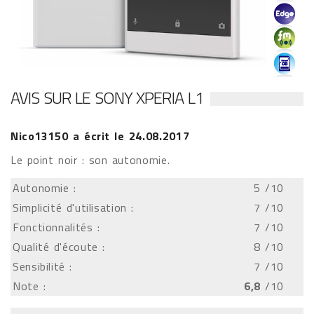
AVIS SUR LE SONY XPERIA L1
Nico13150
a écrit le
24.08.2017
Le point noir : son autonomie.
Autonomie :
5
/10
Simplicité d'utilisation :
7
/10
Fonctionnalités :
7
/10
Qualité d'écoute :
8
/10
Sensibilité :
7
/10
Note :
6,8
/10