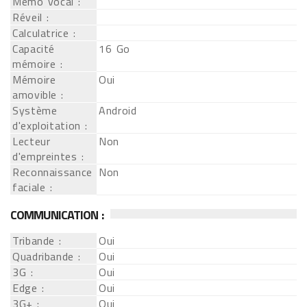
Mémo vocal :
Réveil :
Calculatrice :
Capacité
16 Go
mémoire :
Mémoire
Oui
amovible :
Système
Android
d'exploitation :
Lecteur
Non
d'empreintes :
Reconnaissance
Non
faciale :
COMMUNICATION :
Tribande :
Oui
Quadribande :
Oui
3G :
Oui
Edge :
Oui
3G+ :
Oui