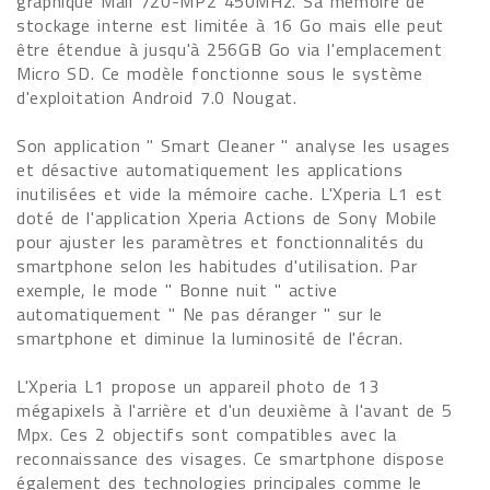
graphique Mali 720-MP2 450MHz. Sa mémoire de
stockage interne est limitée à 16 Go mais elle peut
être étendue à jusqu'à 256GB Go via l'emplacement
Micro SD. Ce modèle fonctionne sous le système
d'exploitation Android 7.0 Nougat.
Son application " Smart Cleaner " analyse les usages
et désactive automatiquement les applications
inutilisées et vide la mémoire cache. L'Xperia L1 est
doté de l'application Xperia Actions de Sony Mobile
pour ajuster les paramètres et fonctionnalités du
smartphone selon les habitudes d'utilisation. Par
exemple, le mode " Bonne nuit " active
automatiquement " Ne pas déranger " sur le
smartphone et diminue la luminosité de l'écran.
L'Xperia L1 propose un appareil photo de 13
mégapixels à l'arrière et d'un deuxième à l'avant de 5
Mpx. Ces 2 objectifs sont compatibles avec la
reconnaissance des visages. Ce smartphone dispose
également des technologies principales comme le