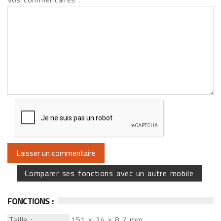
Comparer ses fonctions avec un autre mobile
FONCTIONS :
Taille :
151 x 74 x 8,7 mm