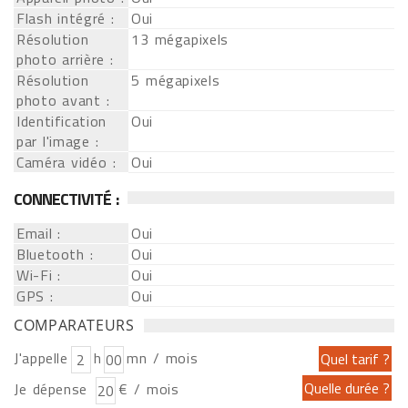
Flash intégré :
Oui
Résolution
13 mégapixels
photo arrière :
Résolution
5 mégapixels
photo avant :
Identification
Oui
par l'image :
Caméra vidéo :
Oui
CONNECTIVITÉ :
Email :
Oui
Bluetooth :
Oui
Wi-Fi :
Oui
GPS :
Oui
COMPARATEURS
J'appelle
h
mn / mois
Je dépense
€ / mois