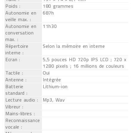
Poids :
180 grammes
Autonomie en
687h
veille max. :
Autonomie en
11h30
conversation
max. :
Répertoire
Selon la mémoire en interne
interne :
Ecran :
5,5 pouces HD 720p IPS LCD ; 720 x
1280 pixels ; 16 millions de couleurs
Tactile :
Oui
Antenne :
Intégrée
Batterie
Lithium-ion
standard :
Lecture audio :
Mp3, Wav
Vibreur :
Mains-libres :
Reconnaissance
vocale :