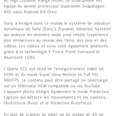
en High Dynamic Range (HDR). Ce smartphone est
équipé du dernier processeur Qualcomm Snapdragon
845 sous Android 8.0 Oreo.
Sony a intégré dans ce mobile le système de vibration
dynamique de Sony (Sony's Dynamic Vibration System)
qui analyse les données audio pour rendre l'expérience
plus immersives au niveau des films, des jeux et des
vidéos. Les vidéos et sons sont également améliorés
grâce à la technologie S-Force Front Surround et
Bluetooth LDAC.
L'Xperia XZ2 est doté de l'enregistrement vidéo 4K
HDRi et du mode Super Slow Motion en Full HD
960FPS. Le contenu peut être partagé ou téléchargé
sur un téléviseur HDR compatible ou via YouTube.
L'appareil photo intègre également le mode Predictive
Capture qui détecte les mouvements et les sourires,
l'Autofocus Burst et le Predictive Autofocus.
En plus de scanner un objet ou un visage en 3D en