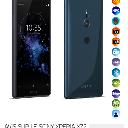
AVIS SUR LE SONY XPERIA XZ2