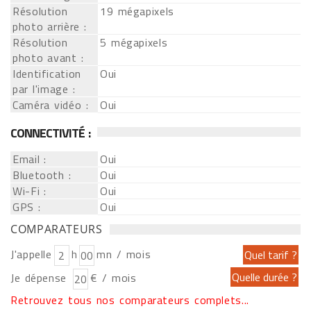
Résolution
19 mégapixels
photo arrière :
Résolution
5 mégapixels
photo avant :
Identification
Oui
par l'image :
Caméra vidéo :
Oui
CONNECTIVITÉ :
Email :
Oui
Bluetooth :
Oui
Wi-Fi :
Oui
GPS :
Oui
COMPARATEURS
J'appelle
h
mn / mois
Je dépense
€ / mois
Retrouvez tous nos comparateurs complets...