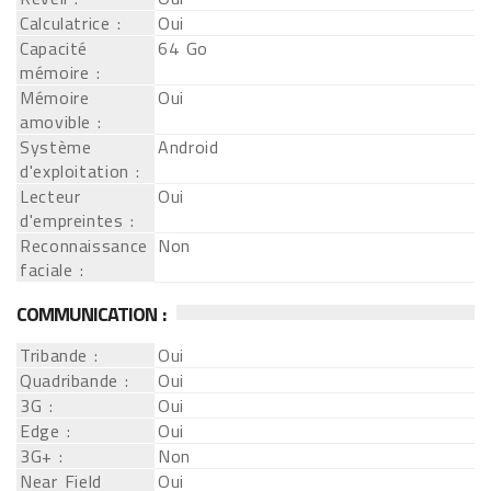
Calculatrice :
Oui
Capacité
64 Go
mémoire :
Mémoire
Oui
amovible :
Système
Android
d'exploitation :
Lecteur
Oui
d'empreintes :
Reconnaissance
Non
faciale :
COMMUNICATION :
Tribande :
Oui
Quadribande :
Oui
3G :
Oui
Edge :
Oui
3G+ :
Non
Near Field
Oui