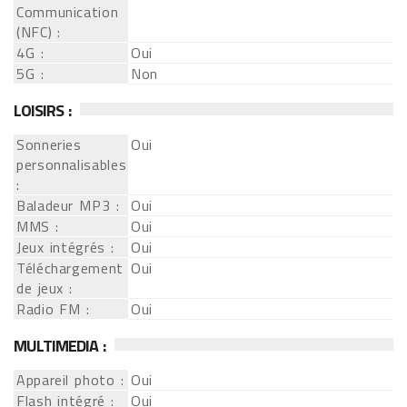
Communication
(NFC) :
4G :
Oui
5G :
Non
LOISIRS :
Sonneries
Oui
personnalisables
:
Baladeur MP3 :
Oui
MMS :
Oui
Jeux intégrés :
Oui
Téléchargement
Oui
de jeux :
Radio FM :
Oui
MULTIMEDIA :
Appareil photo :
Oui
Flash intégré :
Oui