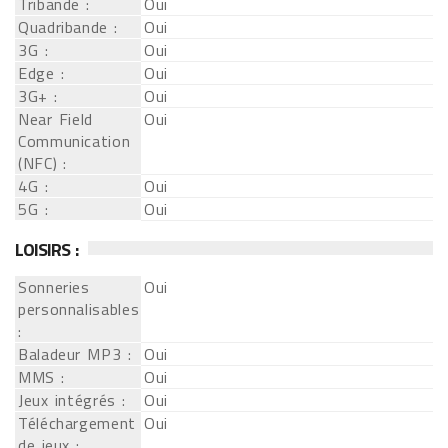
Tribande :
Oui
Quadribande :
Oui
3G :
Oui
Edge :
Oui
3G+ :
Oui
Near Field
Oui
Communication
(NFC) :
4G :
Oui
5G :
Oui
LOISIRS :
Sonneries
Oui
personnalisables
:
Baladeur MP3 :
Oui
MMS :
Oui
Jeux intégrés :
Oui
Téléchargement
Oui
de jeux :