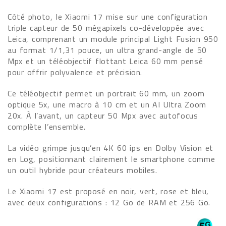
Côté photo, le Xiaomi 17 mise sur une configuration
triple capteur de 50 mégapixels co-développée avec
Leica, comprenant un module principal Light Fusion 950
au format 1/1,31 pouce, un ultra grand-angle de 50
Mpx et un téléobjectif flottant Leica 60 mm pensé
pour offrir polyvalence et précision.
Ce téléobjectif permet un portrait 60 mm, un zoom
optique 5x, une macro à 10 cm et un AI Ultra Zoom
20x. À l’avant, un capteur 50 Mpx avec autofocus
complète l’ensemble.
La vidéo grimpe jusqu’en 4K 60 ips en Dolby Vision et
en Log, positionnant clairement le smartphone comme
un outil hybride pour créateurs mobiles.
Le Xiaomi 17 est proposé en noir, vert, rose et bleu,
avec deux configurations : 12 Go de RAM et 256 Go.