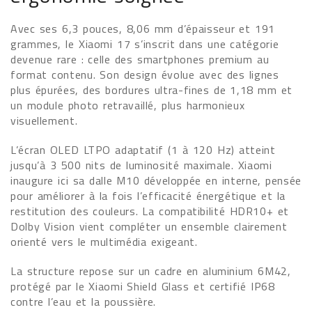
Avec ses 6,3 pouces, 8,06 mm d’épaisseur et 191
grammes, le Xiaomi 17 s’inscrit dans une catégorie
devenue rare : celle des smartphones premium au
format contenu. Son design évolue avec des lignes
plus épurées, des bordures ultra-fines de 1,18 mm et
un module photo retravaillé, plus harmonieux
visuellement.
L’écran OLED LTPO adaptatif (1 à 120 Hz) atteint
jusqu’à 3 500 nits de luminosité maximale. Xiaomi
inaugure ici sa dalle M10 développée en interne, pensée
pour améliorer à la fois l’efficacité énergétique et la
restitution des couleurs. La compatibilité HDR10+ et
Dolby Vision vient compléter un ensemble clairement
orienté vers le multimédia exigeant.
La structure repose sur un cadre en aluminium 6M42,
protégé par le Xiaomi Shield Glass et certifié IP68
contre l’eau et la poussière.