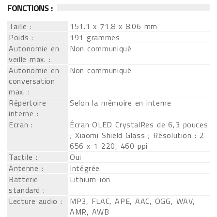
FONCTIONS :
Taille :
151.1 x 71.8 x 8.06 mm
Poids :
191 grammes
Autonomie en
Non communiqué
veille max. :
Autonomie en
Non communiqué
conversation
max. :
Répertoire
Selon la mémoire en interne
interne :
Ecran :
Écran OLED CrystalRes de 6,3 pouces
; Xiaomi Shield Glass ; Résolution : 2
656 x 1 220, 460 ppi
Tactile :
Oui
Antenne :
Intégrée
Batterie
Lithium-ion
standard :
Lecture audio :
MP3, FLAC, APE, AAC, OGG, WAV,
AMR, AWB