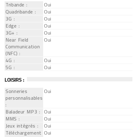
Tribande :
Oui
Quadribande :
Oui
3G :
Oui
Edge :
Oui
3G+ :
Oui
Near Field
Oui
Communication
(NFC) :
4G :
Oui
5G :
Oui
LOISIRS :
Sonneries
Oui
personnalisables
:
Baladeur MP3 :
Oui
MMS :
Oui
Jeux intégrés :
Oui
Téléchargement
Oui