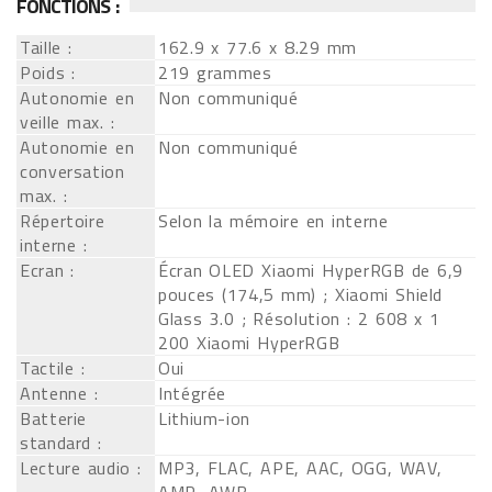
FONCTIONS :
Taille :
162.9 x 77.6 x 8.29 mm
Poids :
219 grammes
Autonomie en
Non communiqué
veille max. :
Autonomie en
Non communiqué
conversation
max. :
Répertoire
Selon la mémoire en interne
interne :
Ecran :
Écran OLED Xiaomi HyperRGB de 6,9
pouces (174,5 mm) ; Xiaomi Shield
Glass 3.0 ; Résolution : 2 608 x 1
200 Xiaomi HyperRGB
Tactile :
Oui
Antenne :
Intégrée
Batterie
Lithium-ion
standard :
Lecture audio :
MP3, FLAC, APE, AAC, OGG, WAV,