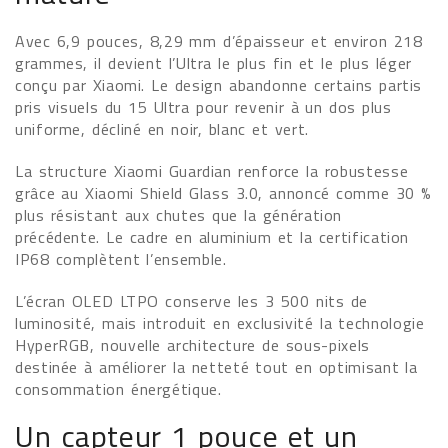
Avec 6,9 pouces, 8,29 mm d’épaisseur et environ 218
grammes, il devient l’Ultra le plus fin et le plus léger
conçu par Xiaomi. Le design abandonne certains partis
pris visuels du 15 Ultra pour revenir à un dos plus
uniforme, décliné en noir, blanc et vert.
La structure Xiaomi Guardian renforce la robustesse
grâce au Xiaomi Shield Glass 3.0, annoncé comme 30 %
plus résistant aux chutes que la génération
précédente. Le cadre en aluminium et la certification
IP68 complètent l’ensemble.
L’écran OLED LTPO conserve les 3 500 nits de
luminosité, mais introduit en exclusivité la technologie
HyperRGB, nouvelle architecture de sous-pixels
destinée à améliorer la netteté tout en optimisant la
consommation énergétique.
Un capteur 1 pouce et un