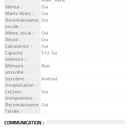
AMR, AWB
Vibreur :
Oui
Mains-libres :
Oui
Reconnaissance
Oui
vocale :
Mémo vocal :
Oui
Réveil :
Oui
Calculatrice :
Oui
Capacité
512 Go
mémoire :
Mémoire
Non
amovible :
Système
Android
d'exploitation :
Lecteur
Oui
d'empreintes :
Reconnaissance
Oui
faciale :
COMMUNICATION :