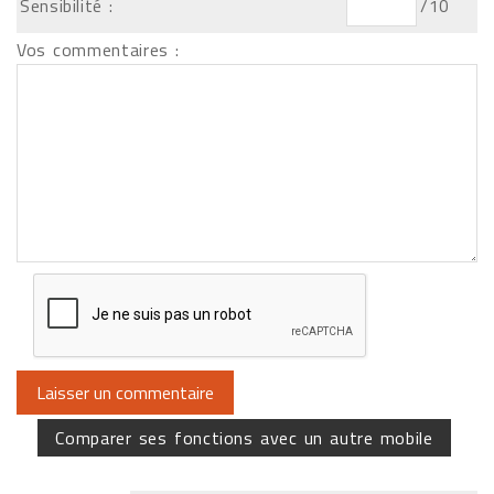
Sensibilité :
/10
Vos commentaires :
Comparer ses fonctions avec un autre mobile