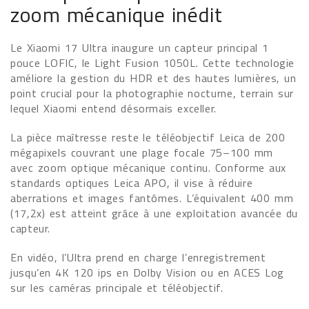
zoom mécanique inédit
Le Xiaomi 17 Ultra inaugure un capteur principal 1
pouce LOFIC, le Light Fusion 1050L. Cette technologie
améliore la gestion du HDR et des hautes lumières, un
point crucial pour la photographie nocturne, terrain sur
lequel Xiaomi entend désormais exceller.
La pièce maîtresse reste le téléobjectif Leica de 200
mégapixels couvrant une plage focale 75–100 mm
avec zoom optique mécanique continu. Conforme aux
standards optiques Leica APO, il vise à réduire
aberrations et images fantômes. L’équivalent 400 mm
(17,2x) est atteint grâce à une exploitation avancée du
capteur.
En vidéo, l’Ultra prend en charge l’enregistrement
jusqu’en 4K 120 ips en Dolby Vision ou en ACES Log
sur les caméras principale et téléobjectif.