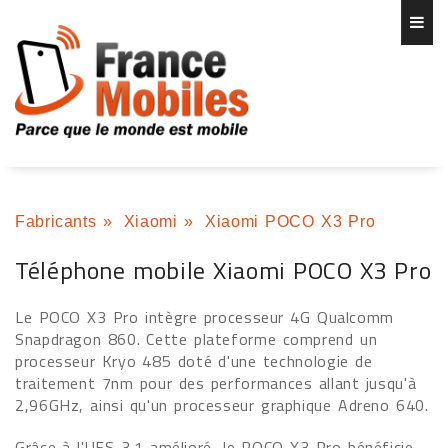
Fabricants
»
Xiaomi
»
Xiaomi POCO X3 Pro
Téléphone mobile Xiaomi POCO X3 Pro
Le POCO X3 Pro intègre processeur 4G Qualcomm
Snapdragon 860. Cette plateforme comprend un
processeur Kryo 485 doté d'une technologie de
traitement 7nm pour des performances allant jusqu'à
2,96GHz, ainsi qu'un processeur graphique Adreno 640.
Grâce à l'UFS 3.1 amélioré, le POCO X3 Pro bénéficie