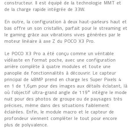
constructeur. Il est équipé de la technologie MMT et
de la charge rapide intégrée de 33W.
En outre, la configuration à deux haut-parleurs haut et
bas offre un son cristallin, parfait pour le streaming et
le gaming grâce aux vibrations vives générées par le
moteur linéaire à axe Z du POCO X3 Pro.
Le POCO X3 Pro a été conçu comme un véritable
vidéaste en format poche, avec une configuration
arrière complète à quatre modules et toute une
panoplie de fonctionnalités à découvrir. Le capteur
principal de 48MP prend en charge les Super Pixels 4
en 1 de 1,6µm pour des images aux détails éclatant, là
où l'objectif ultra-grand angle de 119° intègre le mode
nuit pour des photos de groupe ou de paysages très
précises, même dans des situations faiblement
éclairées. Enfin, le module macro et le capteur de
profondeur viennent compléter le tout pour encore
plus de polyvalence.