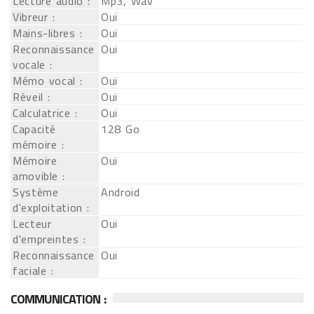
Lecture audio :
Mp3, Wav
Vibreur :
Oui
Mains-libres :
Oui
Reconnaissance
Oui
vocale :
Mémo vocal :
Oui
Réveil :
Oui
Calculatrice :
Oui
Capacité
128 Go
mémoire :
Mémoire
Oui
amovible :
Système
Android
d'exploitation :
Lecteur
Oui
d'empreintes :
Reconnaissance
Oui
faciale :
COMMUNICATION :