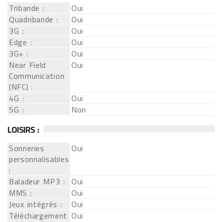
Tribande :
Oui
Quadribande :
Oui
3G :
Oui
Edge :
Oui
3G+ :
Oui
Near Field
Oui
Communication
(NFC) :
4G :
Oui
5G :
Non
LOISIRS :
Sonneries
Oui
personnalisables
:
Baladeur MP3 :
Oui
MMS :
Oui
Jeux intégrés :
Oui
Téléchargement
Oui