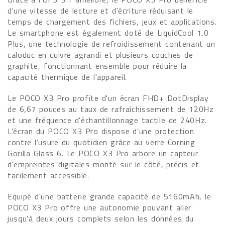
d'une vitesse de lecture et d'écriture réduisant le
temps de chargement des fichiers, jeux et applications.
Le smartphone est également doté de LiquidCool 1.0
Plus, une technologie de refroidissement contenant un
caloduc en cuivre agrandi et plusieurs couches de
graphite, fonctionnant ensemble pour réduire la
capacité thermique de l'appareil.
Le POCO X3 Pro profite d'un écran FHD+ DotDisplay
de 6,67 pouces au taux de rafraîchissement de 120Hz
et une fréquence d'échantillonnage tactile de 240Hz.
L'écran du POCO X3 Pro dispose d'une protection
contre l'usure du quotidien grâce au verre Corning
Gorilla Glass 6. Le POCO X3 Pro arbore un capteur
d'empreintes digitales monté sur le côté, précis et
facilement accessible.
Equipé d'une batterie grande capacité de 5160mAh, le
POCO X3 Pro offre une autonomie pouvant aller
jusqu'à deux jours complets selon les données du