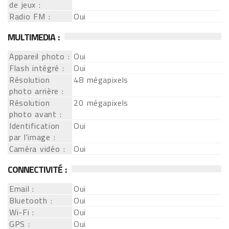
de jeux :
Radio FM :
Oui
MULTIMEDIA :
Appareil photo :
Oui
Flash intégré :
Oui
Résolution
48 mégapixels
photo arrière :
Résolution
20 mégapixels
photo avant :
Identification
Oui
par l'image :
Caméra vidéo :
Oui
CONNECTIVITÉ :
Email :
Oui
Bluetooth :
Oui
Wi-Fi :
Oui
GPS :
Oui