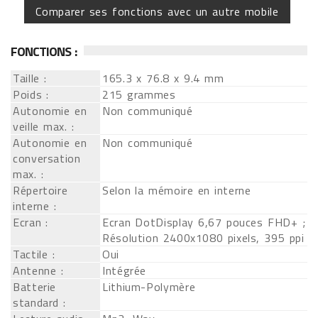
Comparer ses fonctions avec un autre mobile
FONCTIONS :
Taille :
165.3 x 76.8 x 9.4 mm
Poids :
215 grammes
Autonomie en
Non communiqué
veille max. :
Autonomie en
Non communiqué
conversation
max. :
Répertoire
Selon la mémoire en interne
interne :
Ecran :
Ecran DotDisplay 6,67 pouces FHD+ ;
Résolution 2400x1080 pixels, 395 ppi
Tactile :
Oui
Antenne :
Intégrée
Batterie
Lithium-Polymère
standard :