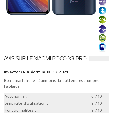
AVIS SUR LE XIAOMI POCO X3 PRO
Invector74
a écrit le
06.12.2021
Bon smartphone néanmoins la batterie est un peu
faiblarde
Autonomie :
6
/10
Simplicité d'utilisation :
9
/10
Fonctionnalités :
9
/10