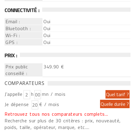
CONNECTIVITÉ :
Email :
Oui
Bluetooth :
Oui
Wi-Fi :
Oui
GPS :
Oui
PRIX :
Prix public
349.90 €
conseillé :
COMPARATEURS
J'appelle
h
mn / mois
Je dépense
€ / mois
Retrouvez tous nos comparateurs complets...
Recherche sur plus de 30 critères : prix, nouveauté,
poids, taille, opérateur, marque, etc....