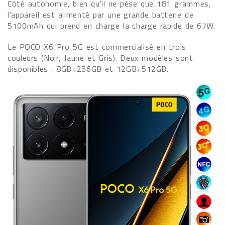
Côté autonomie, bien qu'il ne pèse que 181 grammes,
l'appareil est alimenté par une grande batterie de
5100mAh qui prend en charge la charge rapide de 67W.
Le POCO X6 Pro 5G est commercialisé en trois
couleurs (Noir, Jaune et Gris). Deux modèles sont
disponibles : 8GB+256GB et 12GB+512GB.