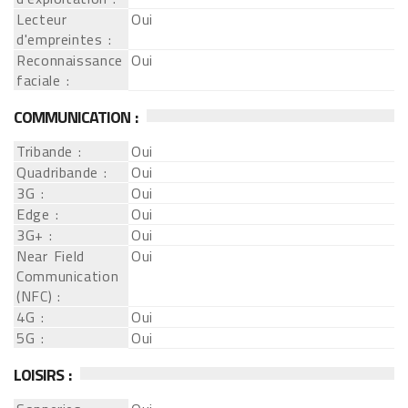
Lecteur
Oui
d'empreintes :
Reconnaissance
Oui
faciale :
COMMUNICATION :
Tribande :
Oui
Quadribande :
Oui
3G :
Oui
Edge :
Oui
3G+ :
Oui
Near Field
Oui
Communication
(NFC) :
4G :
Oui
5G :
Oui
LOISIRS :