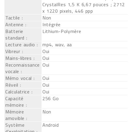
CrystalRes 1,5 K 6,67 pouces ; 2712
x 1220 pixels, 446 ppp
Tactile :
Non
Antenne :
Intégrée
Batterie
Lithium-Polymère
standard :
Lecture audio :
mp4, wav, aa
Vibreur :
Oui
Mains-libres :
Oui
Reconnaissance
Oui
vocale :
Mémo vocal :
Oui
Réveil :
Oui
Calculatrice :
Oui
Capacité
256 Go
mémoire :
Mémoire
Non
amovible :
Système
Android
d'exploitation :