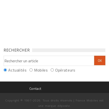
RECHERCHER
Actualités
Mobiles
Opérateurs
Contact
Copyright © 1997-2026. Tous droits réservés | France Mobiles est
une marque déposée.