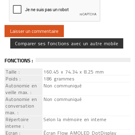
Comparer ses fonctions avec un autre mobile
FONCTIONS :
Taille :
160.45 x 74.34 x 8.25 mm
Poids :
186 grammes
Autonomie en
Non communiqué
veille max. :
Autonomie en
Non communiqué
conversation
max. :
Répertoire
Selon la mémoire en interne
interne :
Ecran :
Écran Flow AMOLED DotDisplay