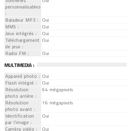
Sonneries
Oui
personnalisables
:
Baladeur MP3 :
Oui
MMS :
Oui
Jeux intégrés :
Oui
Téléchargement
Oui
de jeux :
Radio FM :
Oui
MULTIMEDIA :
Appareil photo :
Oui
Flash intégré :
Oui
Résolution
64 mégapixels
photo arrière :
Résolution
16 mégapixels
photo avant :
Identification
Oui
par l'image :
Caméra vidéo :
Oui