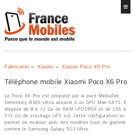
Fabricants
»
Xiaomi
»
Xiaomi Poco X6 Pro
Téléphone mobile Xiaomi Poco X6 Pro
Le Poco X6 Pro est propulsé par la puce MediaTek
Dimensity 8300-Ultra associé à un GPU Mali-G615. Il
dispose de 8 à 12 Go de RAM LPDDR5X et de 256 à
512 Go de stockage UFS 4.0. Cette configuration lui
permet de rivaliser avec des modèles haut de gamme
comme le Samsung Galaxy S23 Ultra.