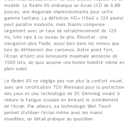
modèle. Le Redmi A5 embarque un écran LCD de 6,88
pouces, une diagonale impressionnante pour cette
gamme tarifaire. La définition HD+ (1640 x 720 pixels)
peut paraître modeste, mais Xiaomi compense
largement avec un taux de rafraîchissement de 120
Hz, très rare à ce niveau de prix. Résultat : une
navigation plus fluide, aussi bien dans les menus que
lors du défilement des contenus. Autre point fort,
l’écran atteint une luminosité maximale annoncée de
1500 nits, de quoi assurer une bonne lisibilité même en
plein soleil.
Le Redmi A5 ne néglige pas non plus la confort visuel,
avec une certification TÜV Rheinland pour la protection
des yeux et une technologie de DC Dimming visant à
réduire la fatigue oculaire en limitant le scintillement
de l’écran. Par ailleurs, sa technologie Wet Touch
permet d’utiliser l’écran même avec les mains
mouillées, un détail pratique au quotidien.