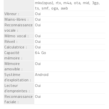
mkv(opus), rtx, m4a, ota, mid, 3gp,
ts, smf, oga, awb
Vibreur :
Oui
Mains-libres :
Oui
Reconnaissance
Oui
vocale :
Mémo vocal :
Oui
Réveil :
Oui
Calculatrice :
Oui
Capacité
64 Go
mémoire :
Mémoire
Oui
amovible :
Système
Android
d'exploitation :
Lecteur
Oui
d'empreintes :
Reconnaissance
Oui
faciale :