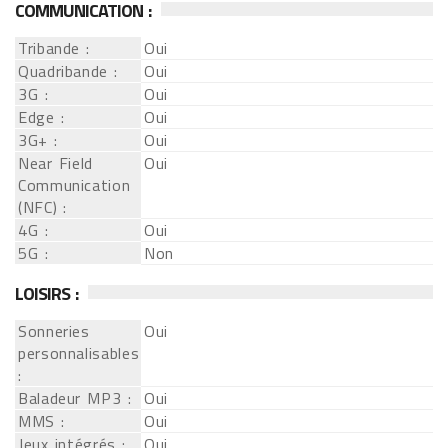
COMMUNICATION :
Tribande :
Oui
Quadribande :
Oui
3G :
Oui
Edge :
Oui
3G+ :
Oui
Near Field
Oui
Communication
(NFC) :
4G :
Oui
5G :
Non
LOISIRS :
Sonneries
Oui
personnalisables
:
Baladeur MP3 :
Oui
MMS :
Oui
Jeux intégrés :
Oui