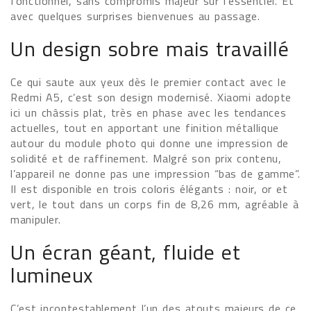
fonctionnel, sans compromis majeur sur l’essentiel. Et
avec quelques surprises bienvenues au passage.
Un design sobre mais travaillé
Ce qui saute aux yeux dès le premier contact avec le
Redmi A5, c’est son design modernisé. Xiaomi adopte
ici un châssis plat, très en phase avec les tendances
actuelles, tout en apportant une finition métallique
autour du module photo qui donne une impression de
solidité et de raffinement. Malgré son prix contenu,
l’appareil ne donne pas une impression “bas de gamme”.
Il est disponible en trois coloris élégants : noir, or et
vert, le tout dans un corps fin de 8,26 mm, agréable à
manipuler.
Un écran géant, fluide et
lumineux
C’est incontestablement l’un des atouts majeurs de ce