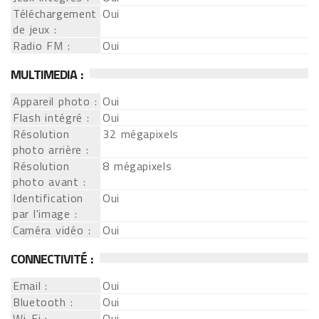
Téléchargement
Oui
de jeux :
Radio FM :
Oui
MULTIMEDIA :
Appareil photo :
Oui
Flash intégré :
Oui
Résolution
32 mégapixels
photo arrière :
Résolution
8 mégapixels
photo avant :
Identification
Oui
par l'image :
Caméra vidéo :
Oui
CONNECTIVITÉ :
Email :
Oui
Bluetooth :
Oui
Wi-Fi :
Oui