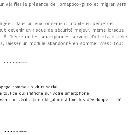
ur vérifier la présence de libmapbox-gl.so et migrer vers
gligée : dans un environnement mobile en perpétuel
t devenir un risque de sécurité majeur, même lorsque
e. À l’heure où les smartphones servent d’interface à des
rs, laisser un module abandonné en sommeil n’est tout
~~~~~~~~
opage comme un virus social
re tout ce qui s'affiche sur votre smartphone
oser une vérification obligatoire à tous les développeurs dès
~~~~~~~~