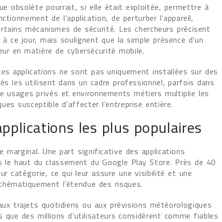
e obsolète pourrait, si elle était exploitée, permettre à
tionnement de l’application, de perturber l’appareil,
rtains mécanismes de sécurité. Les chercheurs précisent
 à ce jour, mais soulignent que la simple présence d’un
ur en matière de cybersécurité mobile.
es applications ne sont pas uniquement installées sur des
 les utilisent dans un cadre professionnel, parfois dans
e usages privés et environnements métiers multiplie les
ues susceptible d'affecter l’entreprise entière.
plications les plus populaires
e marginal. Une part significative des applications
ans le haut du classement du Google Play Store. Près de 40
ur catégorie, ce qui leur assure une visibilité et une
athématiquement l’étendue des risques.
aux trajets quotidiens ou aux prévisions météorologiques
s que des millions d’utilisateurs considèrent comme fiables