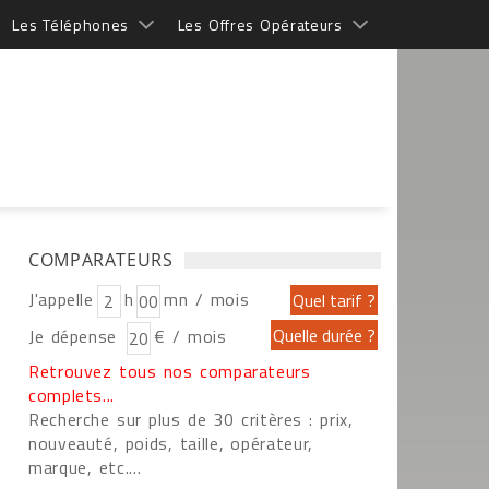
Les Téléphones
Les Offres Opérateurs
COMPARATEURS
J'appelle
h
mn / mois
Je dépense
€ / mois
Retrouvez tous nos comparateurs
complets...
Recherche sur plus de 30 critères : prix,
nouveauté, poids, taille, opérateur,
marque, etc....