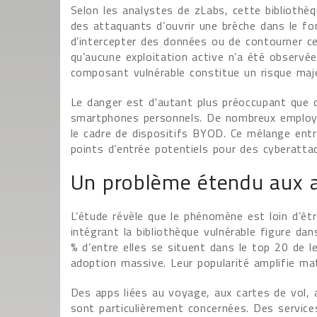
Selon les analystes de zLabs, cette bibliothèqu
des attaquants d’ouvrir une brèche dans le fonc
d’intercepter des données ou de contourner ce
qu’aucune exploitation active n’a été observée
composant vulnérable constitue un risque maje
Le danger est d'autant plus préoccupant que c
smartphones personnels. De nombreux employés
le cadre de dispositifs BYOD. Ce mélange entr
points d’entrée potentiels pour des cyberattaq
Un problème étendu aux ap
L’étude révèle que le phénomène est loin d’êtr
intégrant la bibliothèque vulnérable figure d
% d’entre elles se situent dans le top 20 de le
adoption massive. Leur popularité amplifie m
Des apps liées au voyage, aux cartes de vol, 
sont particulièrement concernées. Des service