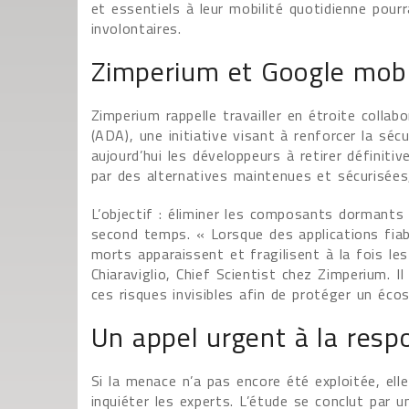
et essentiels à leur mobilité quotidienne pourr
involontaires.
Zimperium et Google mobil
Zimperium rappelle travailler en étroite colla
(ADA), une initiative visant à renforcer la séc
aujourd’hui les développeurs à retirer défini
par des alternatives maintenues et sécuris
L’objectif : éliminer les composants dormants
second temps. « Lorsque des applications fia
morts apparaissent et fragilisent à la fois les
Chiaraviglio, Chief Scientist chez Zimperium. I
ces risques invisibles afin de protéger un éc
Un appel urgent à la resp
Si la menace n’a pas encore été exploitée, el
inquiéter les experts. L’étude se conclut par 