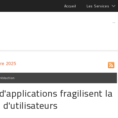
Accueil
Les Services
...
re 2025
rédaction
d'applications fragilisent la
 d'utilisateurs