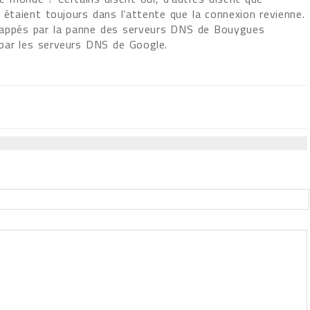
s étaient toujours dans l’attente que la connexion revienne.
s frappés par la panne des serveurs DNS de Bouygues
par les serveurs DNS de Google.