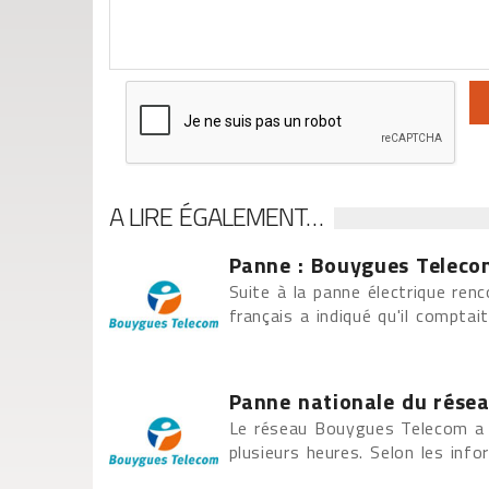
A LIRE ÉGALEMENT…
Panne : Bouygues Teleco
Suite à la panne électrique ren
français a indiqué qu'il compta
Panne nationale du rése
Le réseau Bouygues Telecom a 
plusieurs heures. Selon les info