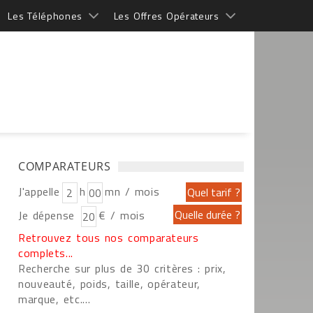
Les Téléphones
Les Offres Opérateurs
COMPARATEURS
J'appelle
h
mn / mois
Je dépense
€ / mois
Retrouvez tous nos comparateurs
complets...
Recherche sur plus de 30 critères : prix,
nouveauté, poids, taille, opérateur,
marque, etc....