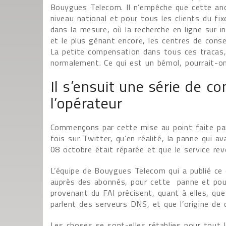
Bouygues Telecom. Il n’empêche que cette anom
niveau national et pour tous les clients du fi
dans la mesure, où la recherche en ligne sur i
et le plus gênant encore, les centres de consei
La petite compensation dans tous ces tracas, 
normalement. Ce qui est un bémol, pourrait-on
Il s’ensuit une série de
l’opérateur
Commençons par cette mise au point faite par
fois sur Twitter, qu’en réalité, la panne qui a
08 octobre était réparée et que le service rev
L’équipe de Bouygues Telecom qui a publié ce
auprès des abonnés, pour cette panne et pour
provenant du FAI précisent, quant à elles, qu
parlent des serveurs DNS, et que l’origine de 
Les choses se sont-elles rétablies pour tout 