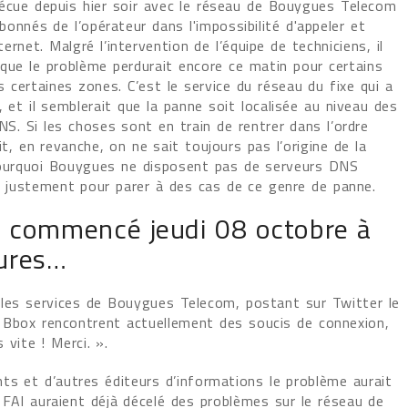
écue depuis hier soir avec le réseau de Bouygues Telecom
bonnés de l’opérateur dans l'impossibilité d'appeler et
nternet. Malgré l’intervention de l’équipe de techniciens, il
 que le problème perdurait encore ce matin pour certains
s certaines zones. C’est le service du réseau du fixe qui a
 et il semblerait que la panne soit localisée au niveau des
S. Si les choses sont en train de rentrer dans l’ordre
it, en revanche, on ne sait toujours pas l’origine de la
ourquoi Bouygues ne disposent pas de serveurs DNS
s, justement pour parer à des cas de ce genre de panne.
a commencé jeudi 08 octobre à
ures…
 les services de Bouygues Telecom, postant sur Twitter le
 Bbox rencontrent actuellement des soucis de connexion,
 vite ! Merci. ».
ts et d’autres éditeurs d’informations le problème aurait
FAI auraient déjà décelé des problèmes sur le réseau de