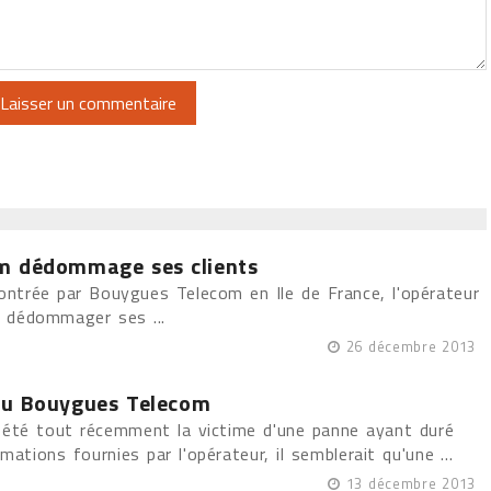
m dédommage ses clients
contrée par Bouygues Telecom en Ile de France, l'opérateur
it dédommager ses ...
26 décembre 2013
au Bouygues Telecom
été tout récemment la victime d'une panne ayant duré
rmations fournies par l'opérateur, il semblerait qu'une ...
13 décembre 2013