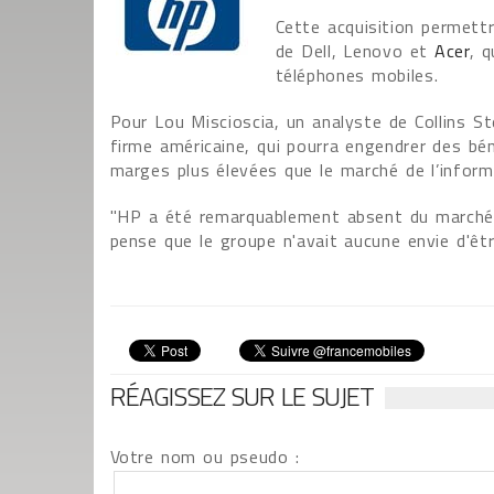
Cette acquisition permett
de Dell, Lenovo et
Acer
, 
téléphones mobiles.
Pour Lou Miscioscia, un analyste de Collins S
firme américaine, qui pourra engendrer des bé
marges plus élevées que le marché de l’inform
"HP a été remarquablement absent du marché d
pense que le groupe n'avait aucune envie d'être
RÉAGISSEZ SUR LE SUJET
Votre nom ou pseudo :