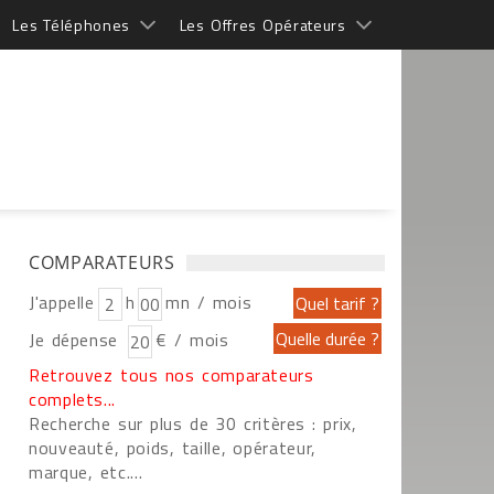
Les Téléphones
Les Offres Opérateurs
COMPARATEURS
J'appelle
h
mn / mois
Je dépense
€ / mois
Retrouvez tous nos comparateurs
complets...
Recherche sur plus de 30 critères : prix,
nouveauté, poids, taille, opérateur,
marque, etc....