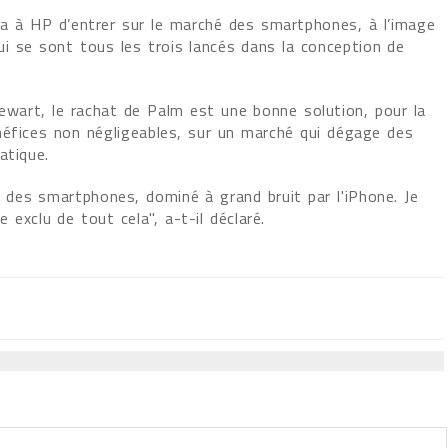
ra à HP d’entrer sur le marché des smartphones, à l’image
qui se sont tous les trois lancés dans la conception de
tewart, le rachat de Palm est une bonne solution, pour la
néfices non négligeables, sur un marché qui dégage des
atique.
es smartphones, dominé à grand bruit par l'iPhone. Je
 exclu de tout cela", a-t-il déclaré.