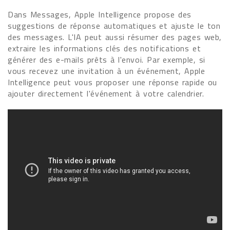
Dans Messages, Apple Intelligence propose des
suggestions de réponse automatiques et ajuste le ton
des messages. L'IA peut aussi résumer des pages web,
extraire les informations clés des notifications et
générer des e-mails prêts à l'envoi. Par exemple, si
vous recevez une invitation à un événement, Apple
Intelligence peut vous proposer une réponse rapide ou
ajouter directement l'événement à votre calendrier.