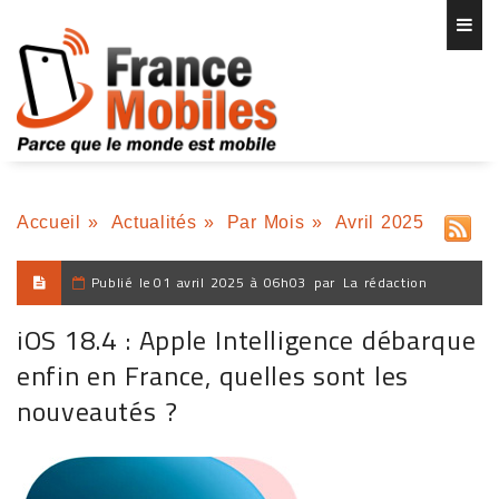
Accueil
»
Actualités
»
Par Mois
»
Avril 2025
Publié le
01 avril 2025 à 06h03
par
La rédaction
iOS 18.4 : Apple Intelligence débarque
enfin en France, quelles sont les
nouveautés ?