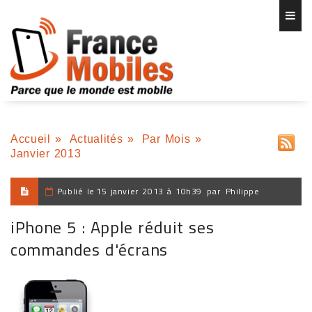
Accueil
»
Actualités
»
Par Mois
»
Janvier 2013
Publié le
15 janvier 2013 à 10h39
par
Philippe
iPhone 5 : Apple réduit ses
commandes d'écrans