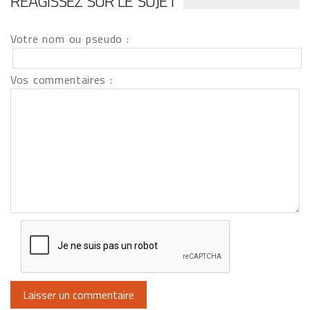
RÉAGISSEZ SUR LE SUJET
Votre nom ou pseudo :
Vos commentaires :