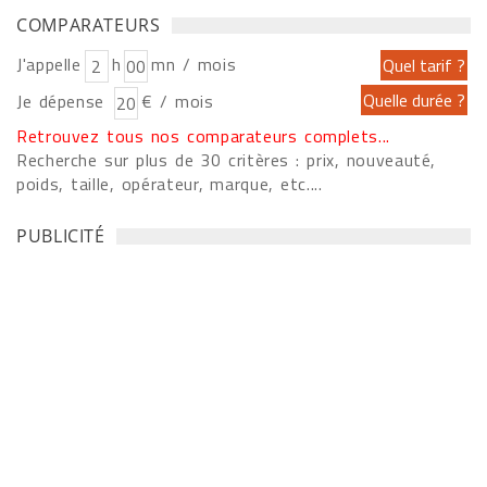
COMPARATEURS
J'appelle
h
mn / mois
Je dépense
€ / mois
Retrouvez tous nos comparateurs complets...
Recherche sur plus de 30 critères : prix, nouveauté,
poids, taille, opérateur, marque, etc....
PUBLICITÉ