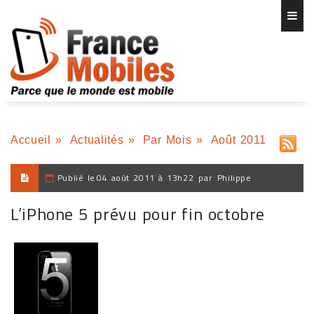
Accueil
»
Actualités
»
Par Mois
»
Août 2011
Publié le
04 août 2011 à 13h22
par
Philippe
L’iPhone 5 prévu pour fin octobre