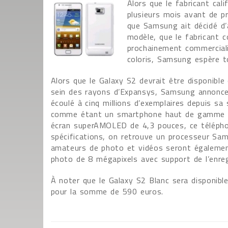
Alors que le fabricant cali
plusieurs mois avant de p
que Samsung ait décidé d’
modèle, que le fabricant c
prochainement commerciali
coloris, Samsung espère t
Alors que le Galaxy S2 devrait être disponible
sein des rayons d’Expansys, Samsung annonce dé
écoulé à cinq millions d’exemplaires depuis sa
comme étant un smartphone haut de gamme fo
écran superAMOLED de 4,3 pouces, ce télépho
spécifications, on retrouve un processeur S
amateurs de photo et vidéos seront égalemen
photo de 8 mégapixels avec support de l’enre
À noter que le Galaxy S2 Blanc sera disponib
pour la somme de 590 euros.