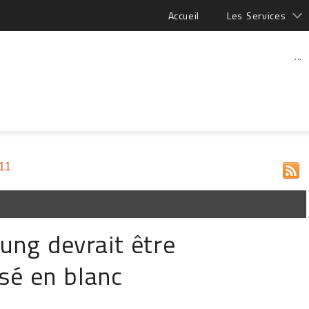
Accueil
Les Services
...
11
ung devrait être
sé en blanc