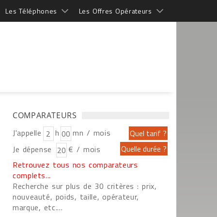
Les Téléphones
Les Offres Opérateurs
COMPARATEURS
J'appelle
h
mn / mois
Je dépense
€ / mois
Retrouvez tous nos comparateurs
complets...
Recherche sur plus de 30 critères : prix,
nouveauté, poids, taille, opérateur,
marque, etc....