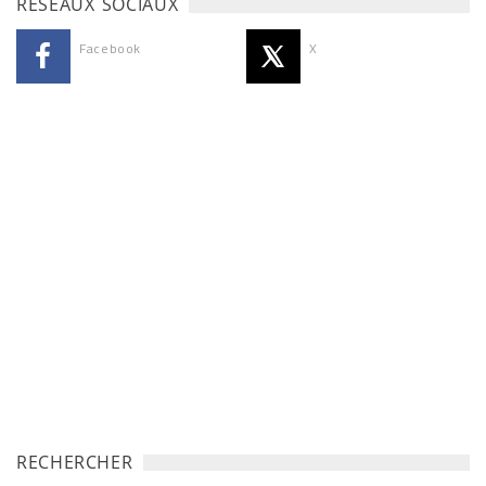
RÉSEAUX SOCIAUX
Facebook
X
RECHERCHER